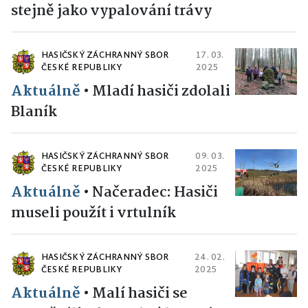
stejně jako vypalování trávy
HASIČSKÝ ZÁCHRANNÝ SBOR
17. 03.
ČESKÉ REPUBLIKY
2025
Aktuálně
•
Mladí hasiči zdolali
Blaník
HASIČSKÝ ZÁCHRANNÝ SBOR
09. 03.
ČESKÉ REPUBLIKY
2025
Aktuálně
•
Načeradec: Hasiči
museli použít i vrtulník
HASIČSKÝ ZÁCHRANNÝ SBOR
24. 02.
ČESKÉ REPUBLIKY
2025
Aktuálně
•
Malí hasiči se