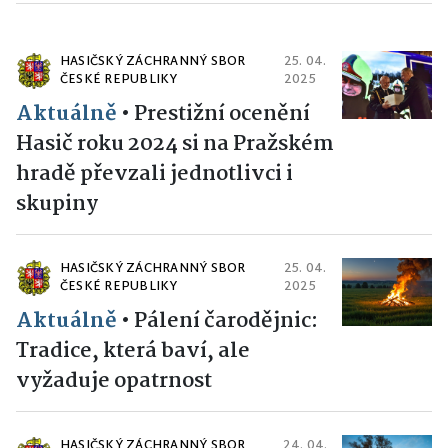
HASIČSKÝ ZÁCHRANNÝ SBOR
25. 04.
ČESKÉ REPUBLIKY
2025
Aktuálně
•
Prestižní ocenění
Hasič roku 2024 si na Pražském
hradě převzali jednotlivci i
skupiny
HASIČSKÝ ZÁCHRANNÝ SBOR
25. 04.
ČESKÉ REPUBLIKY
2025
Aktuálně
•
Pálení čarodějnic:
Tradice, která baví, ale
vyžaduje opatrnost
HASIČSKÝ ZÁCHRANNÝ SBOR
24. 04.