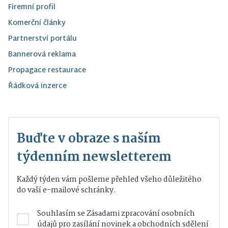
Firemní profil
Komerční články
Partnerství portálu
Bannerová reklama
Propagace restaurace
Řádková inzerce
Buďte v obraze s naším
týdenním newsletterem
Každý týden vám pošleme přehled všeho důležitého
do vaší e-mailové schránky.
Souhlasím se
Zásadami zpracování osobních
údajů
pro zasílání novinek a obchodních sdělení