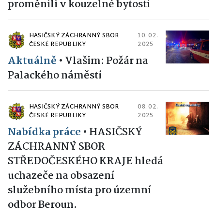
proměnili v kouzelné bytosti
HASIČSKÝ ZÁCHRANNÝ SBOR
10. 02.
ČESKÉ REPUBLIKY
2025
Aktuálně
•
Vlašim: Požár na
Palackého náměstí
HASIČSKÝ ZÁCHRANNÝ SBOR
08. 02.
ČESKÉ REPUBLIKY
2025
Nabídka práce
•
HASIČSKÝ
ZÁCHRANNÝ SBOR
STŘEDOČESKÉHO KRAJE hledá
uchazeče na obsazení
služebního místa pro územní
odbor Beroun.