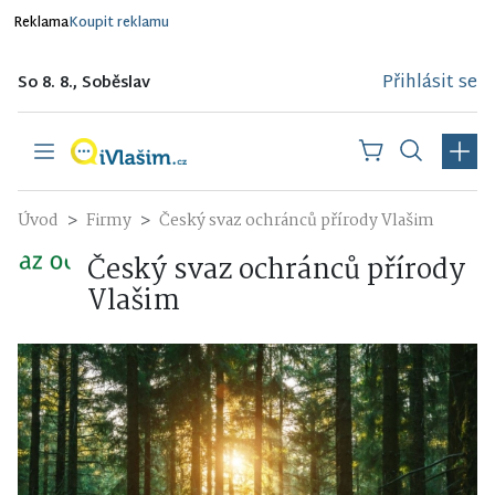
Reklama
Koupit reklamu
Přihlásit se
So 8. 8., Soběslav
Úvod
Firmy
Český svaz ochránců přírody Vlašim
Český svaz ochránců přírody
Vlašim