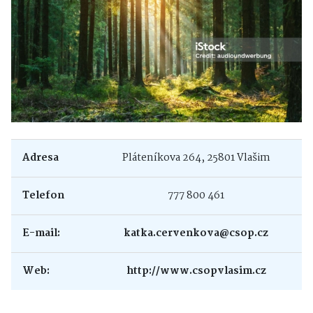
Adresa
Pláteníkova 264, 25801 Vlašim
Telefon
777 800 461
E-mail:
katka.cervenkova@csop.cz
Web:
http://www.csopvlasim.cz