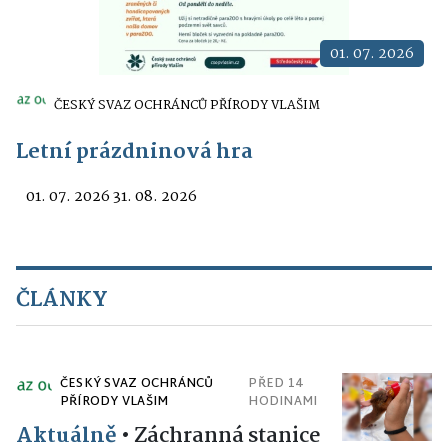
01. 07. 2026
ČESKÝ SVAZ OCHRÁNCŮ PŘÍRODY VLAŠIM
Letní prázdninová hra
01. 07. 2026 31. 08. 2026
ČLÁNKY
ČESKÝ SVAZ OCHRÁNCŮ
PŘED 14
PŘÍRODY VLAŠIM
HODINAMI
Aktuálně
•
Záchranná stanice