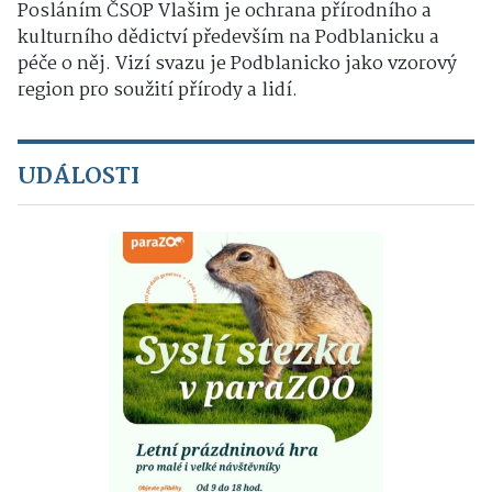
Posláním ČSOP Vlašim je ochrana přírodního a
kulturního dědictví především na Podblanicku a
péče o něj. Vizí svazu je Podblanicko jako vzorový
region pro soužití přírody a lidí.
UDÁLOSTI