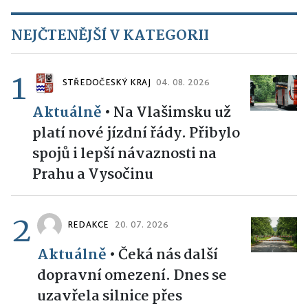
NEJČTENĚJŠÍ V KATEGORII
1
STŘEDOČESKÝ KRAJ
04. 08. 2026
Aktuálně
•
Na Vlašimsku už
platí nové jízdní řády. Přibylo
spojů i lepší návaznosti na
Prahu a Vysočinu
2
REDAKCE
20. 07. 2026
Aktuálně
•
Čeká nás další
dopravní omezení. Dnes se
uzavřela silnice přes