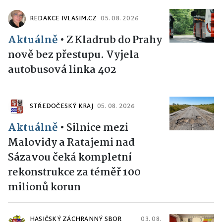
REDAKCE IVLASIM.CZ
05. 08. 2026
Aktuálně
•
Z Kladrub do Prahy
nově bez přestupu. Vyjela
autobusová linka 402
STŘEDOČESKÝ KRAJ
05. 08. 2026
Aktuálně
•
Silnice mezi
Malovidy a Ratajemi nad
Sázavou čeká kompletní
rekonstrukce za téměř 100
milionů korun
HASIČSKÝ ZÁCHRANNÝ SBOR
03. 08.