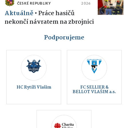
ČESKÉ REPUBLIKY
2026
Aktuálně
•
Práce hasičů
nekončí návratem na zbrojnici
Podporujeme
HC Rytíři Vlašim
FC SELLIER &
BELLOT VLAŠIM a.s.