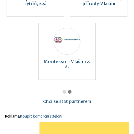
rytířů, z.s.
přírody Vlašim
Montessori Vlašim z.
s.
Chci se stát partnerem
Reklama
Koupit komerční sdělení