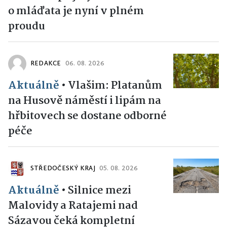
o mláďata je nyní v plném
proudu
REDAKCE
06. 08. 2026
Aktuálně
•
Vlašim: Platanům
na Husově náměstí i lipám na
hřbitovech se dostane odborné
péče
STŘEDOČESKÝ KRAJ
05. 08. 2026
Aktuálně
•
Silnice mezi
Malovidy a Ratajemi nad
Sázavou čeká kompletní