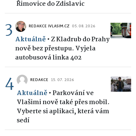
Řimovice do Zdislavic
3
REDAKCE IVLASIM.CZ
05. 08. 2026
Aktuálně
•
Z Kladrub do Prahy
nově bez přestupu. Vyjela
autobusová linka 402
4
REDAKCE
15. 07. 2026
Aktuálně
•
Parkování ve
Vlašimi nově také přes mobil.
Vyberte si aplikaci, která vám
sedí