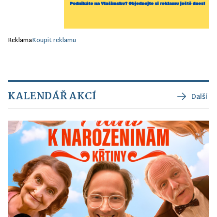
Reklama
Koupit reklamu
KALENDÁŘ AKCÍ
Další