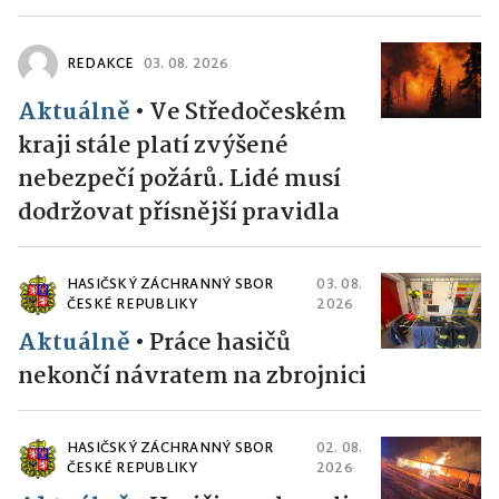
REDAKCE
03. 08. 2026
Aktuálně
•
Ve Středočeském
kraji stále platí zvýšené
nebezpečí požárů. Lidé musí
dodržovat přísnější pravidla
HASIČSKÝ ZÁCHRANNÝ SBOR
03. 08.
ČESKÉ REPUBLIKY
2026
Aktuálně
•
Práce hasičů
nekončí návratem na zbrojnici
HASIČSKÝ ZÁCHRANNÝ SBOR
02. 08.
ČESKÉ REPUBLIKY
2026