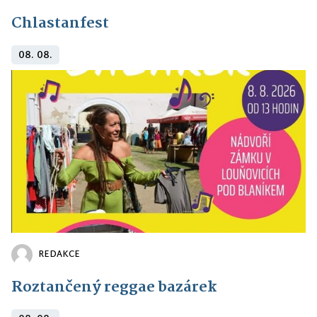
Chlastanfest
08. 08.
REDAKCE
Roztančený reggae bazárek