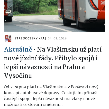
STŘEDOČESKÝ KRAJ
04. 08. 2026
Aktuálně
•
Na Vlašimsku už platí
nové jízdní řády. Přibylo spojů i
lepší návaznosti na Prahu a
Vysočinu
Od 2. srpna platí na Vlašimsku a v Posázaví nový
koncept autobusové dopravy. Cestujícím přináší
častější spoje, lepší návaznosti na vlaky i nové
možnosti cestování směrem...