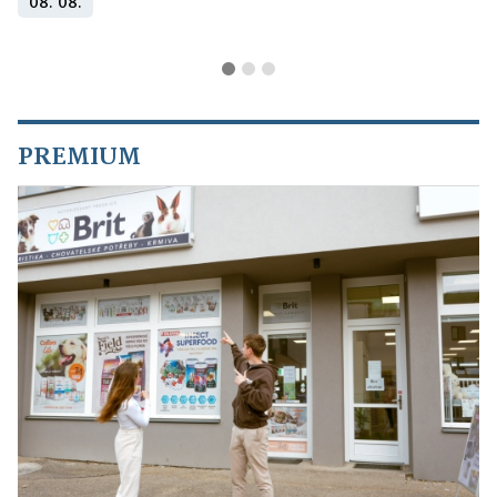
08. 08.
PREMIUM