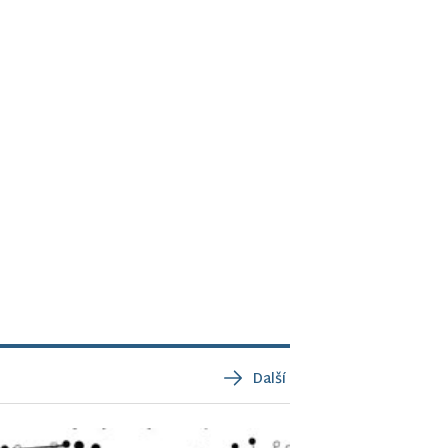
Další