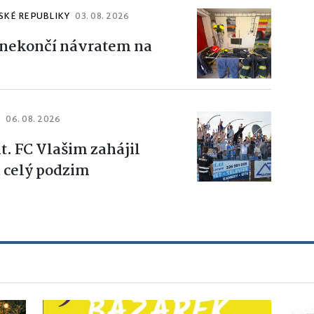
SKÉ REPUBLIKY
03. 08. 2026
 nekončí návratem na
.
06. 08. 2026
t. FC Vlašim zahájil
 celý podzim