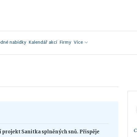
dné nabídky
Kalendář akcí
Firmy
Více
 projekt Sanitka splněných snů. Přispěje