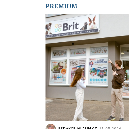
PREMIUM
REDAKCE IVLASIM.CZ
11. 05. 2026