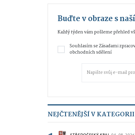
Buďte v obraze s na
Každý týden vám pošleme přehled vš
Souhlasím se
Zásadami zpracov
obchodních sdělení
NEJČTENĚJŠÍ V KATEGORII