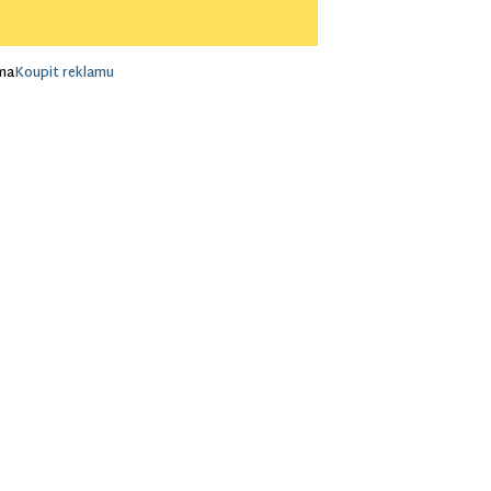
ma
Koupit reklamu