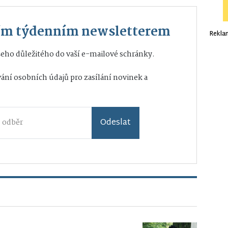
ším týdenním newsletterem
Rekla
eho důležitého do vaší e-mailové schránky.
ání osobních údajů
pro zasílání novinek a
Odeslat