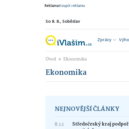
Reklama
Koupit reklamu
So 8. 8., Soběslav
Zprávy
Výho
Úvod
Ekonomika
Ekonomika
NEJNOVĚJŠÍ ČLÁNKY
8:12
Středočeský kraj podpoří