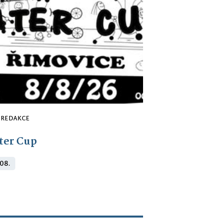
REDAKCE
ter Cup
 08.