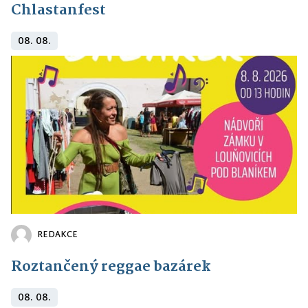
Chlastanfest
08. 08.
REDAKCE
Roztančený reggae bazárek
08. 08.