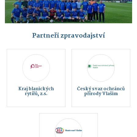
Partneři zpravodajství
Kraj blanických
Český svaz ochránců
rytířů, z.s.
přírody Vlašim