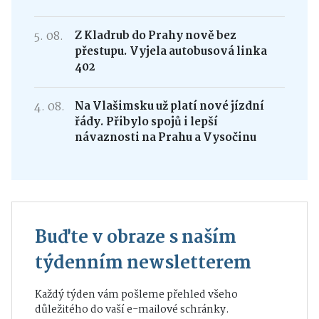
5. 08.
Z Kladrub do Prahy nově bez
přestupu. Vyjela autobusová linka
402
4. 08.
Na Vlašimsku už platí nové jízdní
řády. Přibylo spojů i lepší
návaznosti na Prahu a Vysočinu
Buďte v obraze s naším
týdenním newsletterem
Každý týden vám pošleme přehled všeho
důležitého do vaší e-mailové schránky.