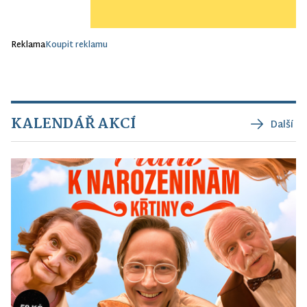
Reklama
Koupit reklamu
KALENDÁŘ AKCÍ
Další