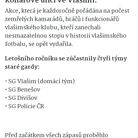
Kollárově ulici ve Vlašimi.
Akce, která je každoročně pořádána na počest
zemřelých kamarádů, hráčů i funkcionářů
vlašimského klubu, kteří zanechali
nesmazatelnou stopu v historii vlašimského
fotbalu, se opět vydařila.
Letošního ročníku se zúčastnily čtyři týmy
staré gardy:
• SG Vlašim (domácí tým)
• SG Benešov
• SG Divišov
• SG Policie ČR
Před začátkem všech zápasů proběhlo