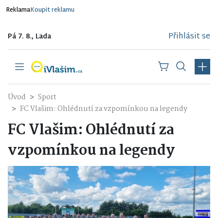
Reklama
Koupit reklamu
Přihlásit se
Pá 7. 8., Lada
Úvod
Sport
FC Vlašim: Ohlédnutí za vzpomínkou na legendy
FC Vlašim: Ohlédnutí za
vzpomínkou na legendy