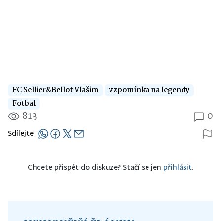
FC Sellier&Bellot Vlašim
vzpomínka na legendy
Fotbal
813
0
Sdílejte
Chcete přispět do diskuze? Stačí se jen
přihlásit.