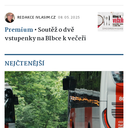
REDAKCE IVLASIM.CZ
08. 05. 2025
Premium
•
Soutěž o dvě
vstupenky na Blbce k večeři
NEJČTENĚJŠÍ