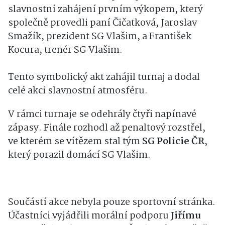
slavnostní zahájení prvním výkopem, který
společně provedli paní Čičatková, Jaroslav
Smažík, prezident SG Vlašim, a František
Kocura, trenér SG Vlašim.
Tento symbolický akt zahájil turnaj a dodal
celé akci slavnostní atmosféru.
V rámci turnaje se odehrály čtyři napínavé
zápasy. Finále rozhodl až penaltový rozstřel,
ve kterém se vítězem stal tým
SG Policie ČR
,
který porazil domácí SG Vlašim.
Součástí akce nebyla pouze sportovní stránka.
Účastníci vyjádřili morální podporu
Jiřímu