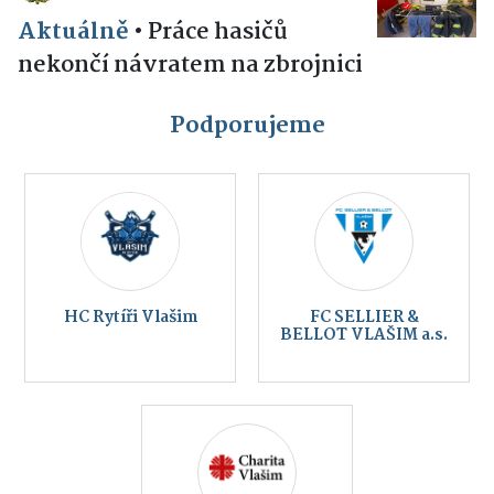
Aktuálně
•
Práce hasičů
nekončí návratem na zbrojnici
Podporujeme
HC Rytíři Vlašim
FC SELLIER &
BELLOT VLAŠIM a.s.