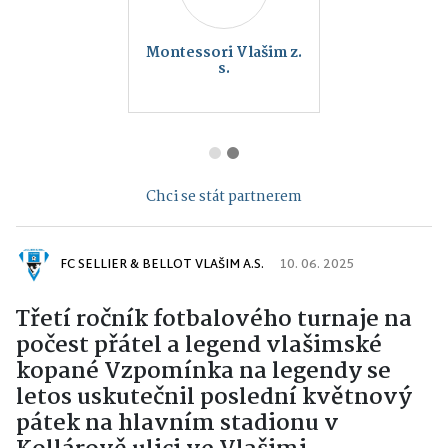
Montessori Vlašim z.
s.
Chci se stát partnerem
FC SELLIER & BELLOT VLAŠIM A.S.
10. 06. 2025
Třetí ročník fotbalového turnaje na
počest přátel a legend vlašimské
kopané
Vzpomínka na legendy
se
letos uskutečnil poslední květnový
pátek na hlavním stadionu v