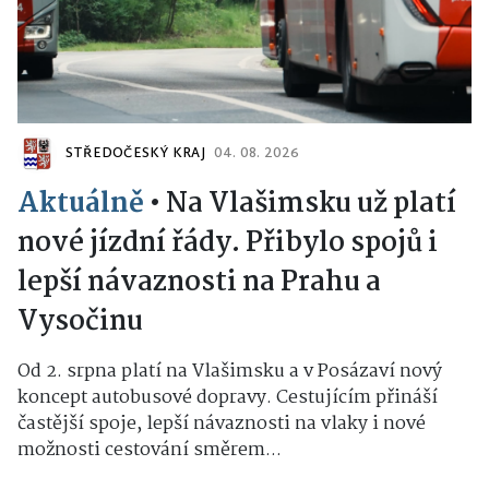
STŘEDOČESKÝ KRAJ
04. 08. 2026
Aktuálně
•
Na Vlašimsku už platí
nové jízdní řády. Přibylo spojů i
lepší návaznosti na Prahu a
Vysočinu
Od 2. srpna platí na Vlašimsku a v Posázaví nový
koncept autobusové dopravy. Cestujícím přináší
častější spoje, lepší návaznosti na vlaky i nové
možnosti cestování směrem...