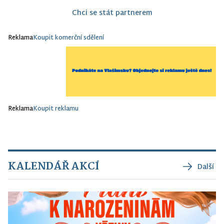
Chci se stát partnerem
Reklama
Koupit komerční sdělení
Reklama
Koupit reklamu
KALENDÁŘ AKCÍ
Další