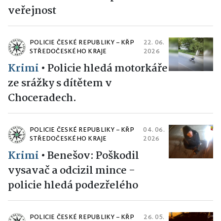
veřejnost
POLICIE ČESKÉ REPUBLIKY – KŘP
22. 06.
STŘEDOČESKÉHO KRAJE
2026
Krimi
•
Policie hledá motorkáře
ze srážky s dítětem v
Choceradech.
POLICIE ČESKÉ REPUBLIKY – KŘP
04. 06.
STŘEDOČESKÉHO KRAJE
2026
Krimi
•
Benešov: Poškodil
vysavač a odcizil mince -
policie hledá podezřelého
POLICIE ČESKÉ REPUBLIKY – KŘP
26. 05.