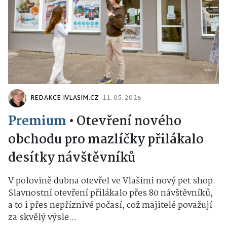
REDAKCE IVLASIM.CZ
11. 05. 2026
Premium
•
Otevření nového
obchodu pro mazlíčky přilákalo
desítky návštěvníků
V polovině dubna otevřel ve Vlašimi nový pet shop.
Slavnostní otevření přilákalo přes 80 návštěvníků,
a to i přes nepříznivé počasí, což majitelé považují
za skvělý výsle...