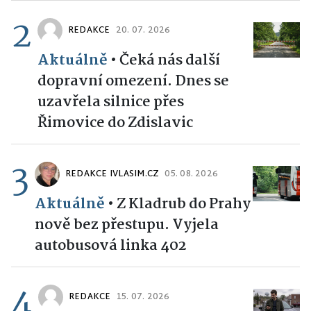
2
REDAKCE
20. 07. 2026
Aktuálně
•
Čeká nás další
dopravní omezení. Dnes se
uzavřela silnice přes
Řimovice do Zdislavic
3
REDAKCE IVLASIM.CZ
05. 08. 2026
Aktuálně
•
Z Kladrub do Prahy
nově bez přestupu. Vyjela
autobusová linka 402
4
REDAKCE
15. 07. 2026