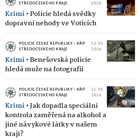
STŘEDOČESKÉHO KRAJE
2026
Krimi
•
Policie hledá svědky
dopravní nehody ve Voticích
POLICIE ČESKÉ REPUBLIKY – KŘP
13. 05.
STŘEDOČESKÉHO KRAJE
2026
Krimi
•
Benešovská policie
hledá muže na fotografii
POLICIE ČESKÉ REPUBLIKY – KŘP
12. 05.
STŘEDOČESKÉHO KRAJE
2026
Krimi
•
Jak dopadla speciální
kontrola zaměřená na alkohol a
jiné návykové látky v našem
kraji?