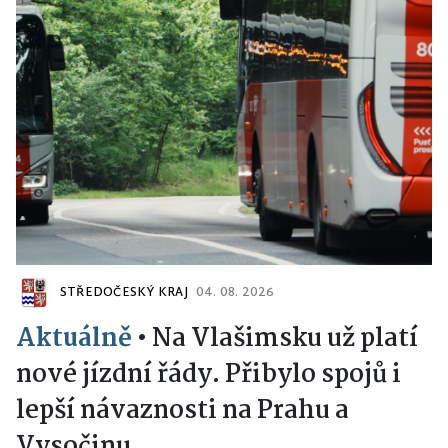
STŘEDOČESKÝ KRAJ
04. 08. 2026
Aktuálně
•
Na Vlašimsku už platí
nové jízdní řády. Přibylo spojů i
lepší návaznosti na Prahu a
Vysočinu