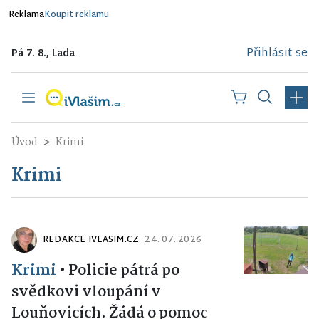
Reklama
Koupit reklamu
Přihlásit se
Pá 7. 8., Lada
Úvod
Krimi
Krimi
REDAKCE IVLASIM.CZ
24. 07. 2026
Krimi
•
Policie pátrá po
svědkovi vloupání v
Louňovicích. Žádá o pomoc