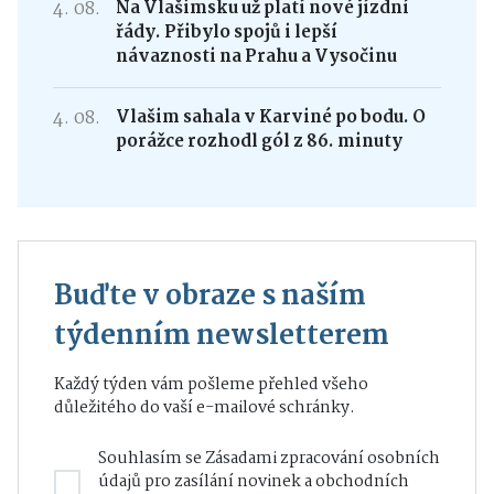
4. 08.
Na Vlašimsku už platí nové jízdní
řády. Přibylo spojů i lepší
návaznosti na Prahu a Vysočinu
4. 08.
Vlašim sahala v Karviné po bodu. O
porážce rozhodl gól z 86. minuty
Buďte v obraze s naším
týdenním newsletterem
Každý týden vám pošleme přehled všeho
důležitého do vaší e-mailové schránky.
Souhlasím se
Zásadami zpracování osobních
údajů
pro zasílání novinek a obchodních