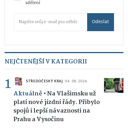
sdělení
Odeslat
NEJČTENĚJŠÍ V KATEGORII
1
STŘEDOČESKÝ KRAJ
04. 08. 2026
Aktuálně
•
Na Vlašimsku už
platí nové jízdní řády. Přibylo
spojů i lepší návaznosti na
Prahu a Vysočinu