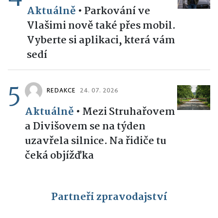
Aktuálně
•
Parkování ve
Vlašimi nově také přes mobil.
Vyberte si aplikaci, která vám
sedí
5
REDAKCE
24. 07. 2026
Aktuálně
•
Mezi Struhařovem
a Divišovem se na týden
uzavřela silnice. Na řidiče tu
čeká objížďka
Partneři zpravodajství