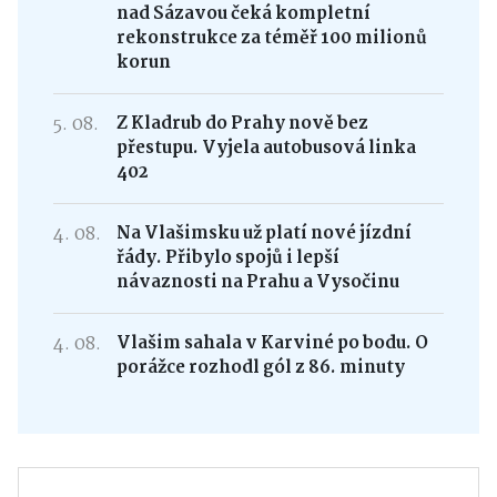
nad Sázavou čeká kompletní
rekonstrukce za téměř 100 milionů
korun
5. 08.
Z Kladrub do Prahy nově bez
přestupu. Vyjela autobusová linka
402
4. 08.
Na Vlašimsku už platí nové jízdní
řády. Přibylo spojů i lepší
návaznosti na Prahu a Vysočinu
4. 08.
Vlašim sahala v Karviné po bodu. O
porážce rozhodl gól z 86. minuty