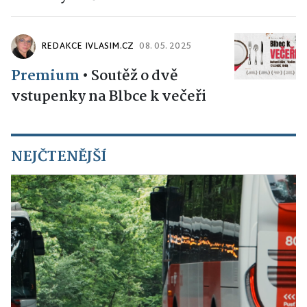
REDAKCE IVLASIM.CZ
08. 05. 2025
Premium
•
Soutěž o dvě
vstupenky na Blbce k večeři
NEJČTENĚJŠÍ