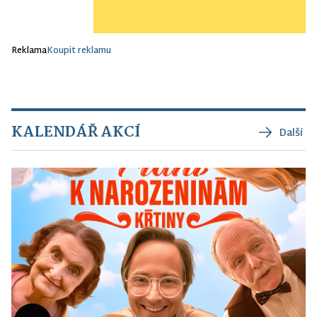
Reklama
Koupit reklamu
KALENDÁŘ AKCÍ
Další