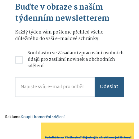
Buďte v obraze s naším
týdenním newsletterem
Každý týden vám pošleme přehled všeho
důležitého do vaší e-mailové schránky.
Souhlasím se
Zásadami zpracování osobních
údajů
pro zasílání novinek a obchodních
sdělení
Odeslat
Reklama
Koupit komerční sdělení