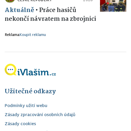
ČESKÉ REPUBLIKY
2026
Aktuálně
•
Práce hasičů
nekončí návratem na zbrojnici
Reklama
Koupit reklamu
Užitečné odkazy
Podmínky užití webu
Zásady zpracování osobních údajů
Zásady cookies