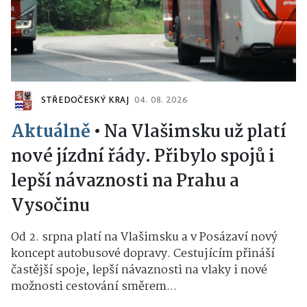
STŘEDOČESKÝ KRAJ
04. 08. 2026
Aktuálně
•
Na Vlašimsku už platí
nové jízdní řády. Přibylo spojů i
lepší návaznosti na Prahu a
Vysočinu
Od 2. srpna platí na Vlašimsku a v Posázaví nový
koncept autobusové dopravy. Cestujícím přináší
častější spoje, lepší návaznosti na vlaky i nové
možnosti cestování směrem...