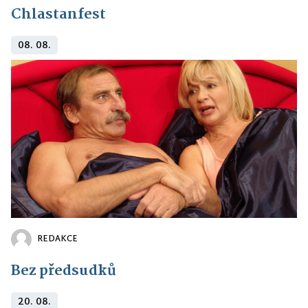
Chlastanfest
08. 08.
REDAKCE
Bez předsudků
20. 08.