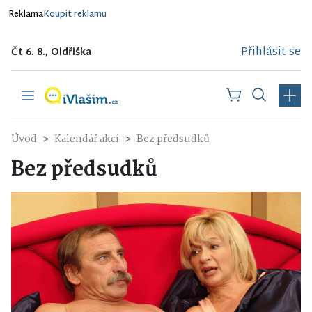
Reklama
Koupit reklamu
Přihlásit se
Čt 6. 8., Oldřiška
Úvod
Kalendář akcí
Bez předsudků
Bez předsudků