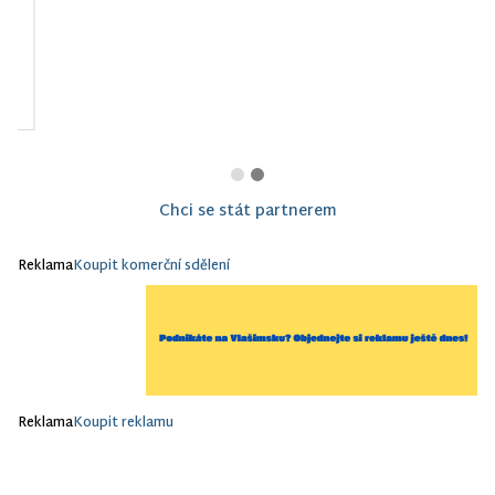
Montessori Vlašim z.
s.
Chci se stát partnerem
Reklama
Koupit komerční sdělení
Reklama
Koupit reklamu