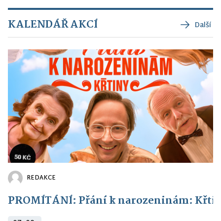
KALENDÁŘ AKCÍ
Další
REDAKCE
PROMÍTÁNÍ: Přání k narozeninám: Křti