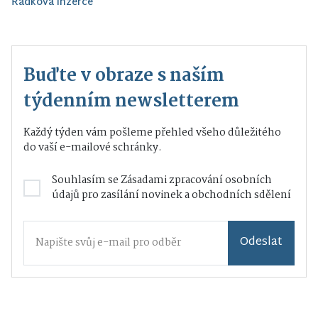
Řádková inzerce
Buďte v obraze s naším
týdenním newsletterem
Každý týden vám pošleme přehled všeho důležitého
do vaší e-mailové schránky.
Souhlasím se
Zásadami zpracování osobních
údajů
pro zasílání novinek a obchodních sdělení
Odeslat