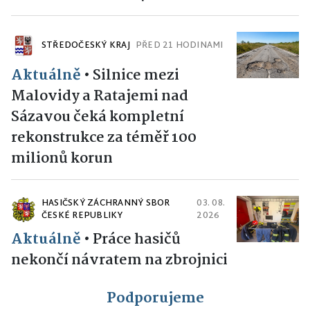
STŘEDOČESKÝ KRAJ
PŘED 21 HODINAMI
Aktuálně
•
Silnice mezi
Malovidy a Ratajemi nad
Sázavou čeká kompletní
rekonstrukce za téměř 100
milionů korun
HASIČSKÝ ZÁCHRANNÝ SBOR
03. 08.
ČESKÉ REPUBLIKY
2026
Aktuálně
•
Práce hasičů
nekončí návratem na zbrojnici
Podporujeme