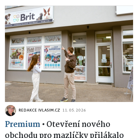
REDAKCE IVLASIM.CZ
11. 05. 2026
Premium
•
Otevření nového
obchodu pro mazlíčky přilákalo