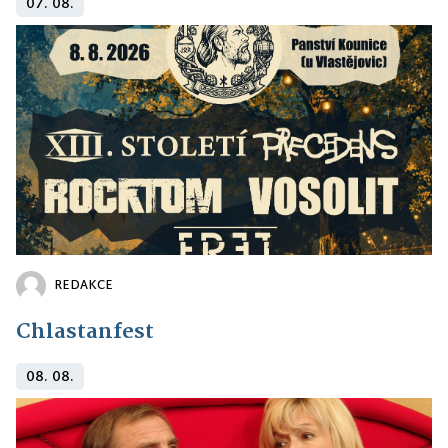
07. 08.
REDAKCE
Chlastanfest
08. 08.