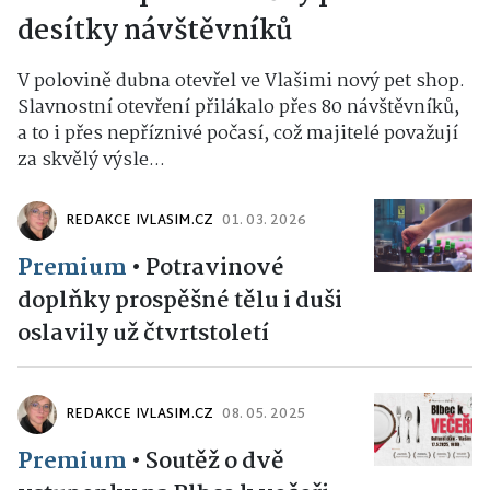
desítky návštěvníků
V polovině dubna otevřel ve Vlašimi nový pet shop.
Slavnostní otevření přilákalo přes 80 návštěvníků,
a to i přes nepříznivé počasí, což majitelé považují
za skvělý výsle...
REDAKCE IVLASIM.CZ
01. 03. 2026
Premium
•
Potravinové
doplňky prospěšné tělu i duši
oslavily už čtvrtstoletí
REDAKCE IVLASIM.CZ
08. 05. 2025
Premium
•
Soutěž o dvě