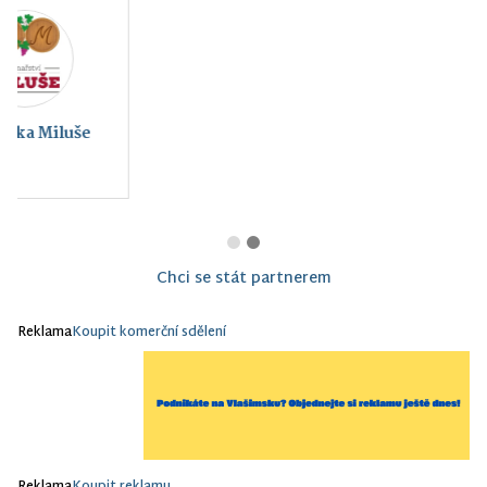
Montessori Vlašim z.
s.
Chci se stát partnerem
Reklama
Koupit komerční sdělení
Reklama
Koupit reklamu