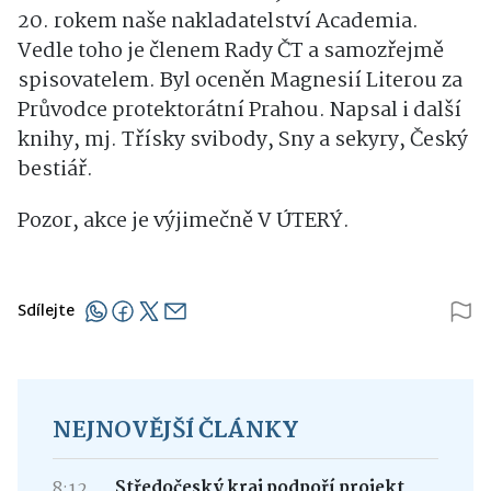
20. rokem naše nakladatelství Academia.
Vedle toho je členem Rady ČT a samozřejmě
spisovatelem. Byl oceněn Magnesií Literou za
Průvodce protektorátní Prahou. Napsal i další
knihy, mj. Třísky svibody, Sny a sekyry, Český
bestiář.
Pozor, akce je výjimečně V ÚTERÝ.
Sdílejte
NEJNOVĚJŠÍ ČLÁNKY
8:12
Středočeský kraj podpoří projekt