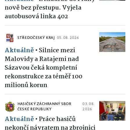
nově bez přestupu. Vyjela
autobusová linka 402
STŘEDOČESKÝ KRAJ
05. 08. 2026
Aktuálně
•
Silnice mezi
Malovidy a Ratajemi nad
Sázavou čeká kompletní
rekonstrukce za téměř 100
milionů korun
HASIČSKÝ ZÁCHRANNÝ SBOR
03. 08.
ČESKÉ REPUBLIKY
2026
Aktuálně
•
Práce hasičů
nekončí návratem na zbrojnici