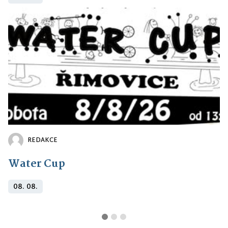
REDAKCE
Water Cup
08. 08.