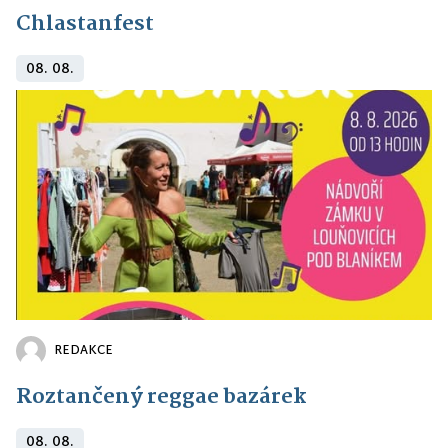
Chlastanfest
08. 08.
REDAKCE
Roztančený reggae bazárek
08. 08.