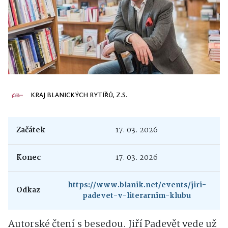
KRAJ BLANICKÝCH RYTÍŘŮ, Z.S.
Začátek
17. 03. 2026
Konec
17. 03. 2026
https://www.blanik.net/events/jiri-
Odkaz
padevet-v-literarnim-klubu
Autorské čtení s besedou. Jiří Padevět vede už