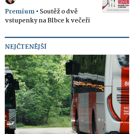
Premium
•
Soutěž o dvě
vstupenky na Blbce k večeři
NEJČTENĚJŠÍ