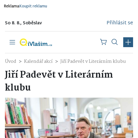
Reklama
Koupit reklamu
Přihlásit se
So 8. 8., Soběslav
Úvod
Kalendář akcí
Jiří Padevět v Literárním klubu
Jiří Padevět v Literárním
klubu