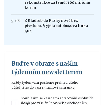
rekonstrukce za téměř 100 milionů
korun
5. 08.
Z Kladrub do Prahy nově bez
přestupu. Vyjela autobusová linka
402
Buďte v obraze s naším
týdenním newsletterem
Každý týden vám pošleme přehled všeho
důležitého do vaší e-mailové schránky.
Souhlasím se
Zásadami zpracování osobních
údajů
pro zasílání novinek a obchodních