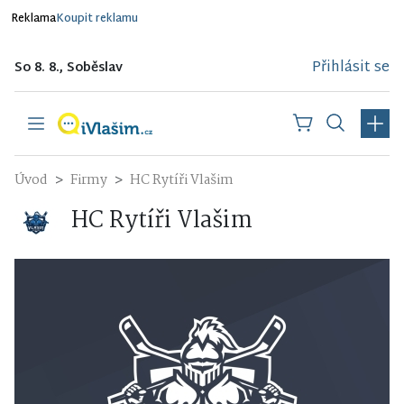
Reklama
Koupit reklamu
Přihlásit se
So 8. 8., Soběslav
Úvod
Firmy
HC Rytíři Vlašim
HC Rytíři Vlašim