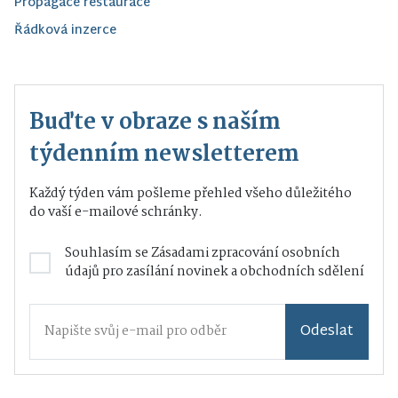
Propagace restaurace
Řádková inzerce
Buďte v obraze s naším
týdenním newsletterem
Každý týden vám pošleme přehled všeho důležitého
do vaší e-mailové schránky.
Souhlasím se
Zásadami zpracování osobních
údajů
pro zasílání novinek a obchodních sdělení
Odeslat