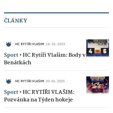
ČLÁNKY
HC RYTÍŘI VLAŠIM
14. 01. 2025
Sport
•
HC Rytíři Vlašim: Body v
Benátkách
HC RYTÍŘI VLAŠIM
03. 01. 2025
Sport
•
HC RYTÍŘI VLAŠIM:
Pozvánka na Týden hokeje