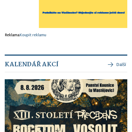
Reklama
Koupit reklamu
KALENDÁŘ AKCÍ
Další