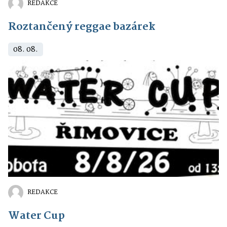
REDAKCE
Roztančený reggae bazárek
08. 08.
REDAKCE
Water Cup