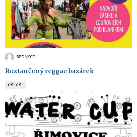
REDAKCE
Roztančený reggae bazárek
08. 08.