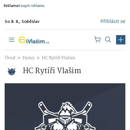
Reklama
Koupit reklamu
Přihlásit se
So 8. 8., Soběslav
Úvod
Firmy
HC Rytíři Vlašim
HC Rytíři Vlašim