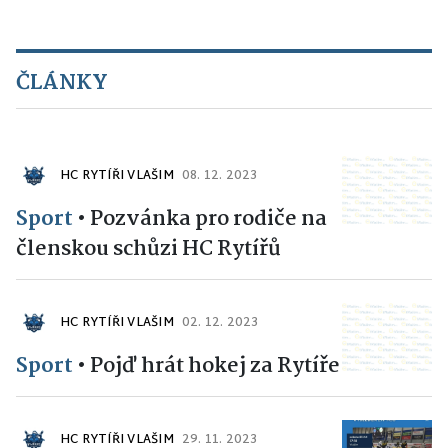
ČLÁNKY
HC RYTÍŘI VLAŠIM
08. 12. 2023
Sport
•
Pozvánka pro rodiče na
členskou schůzi HC Rytířů
HC RYTÍŘI VLAŠIM
02. 12. 2023
Sport
•
Pojď hrát hokej za Rytíře
HC RYTÍŘI VLAŠIM
29. 11. 2023