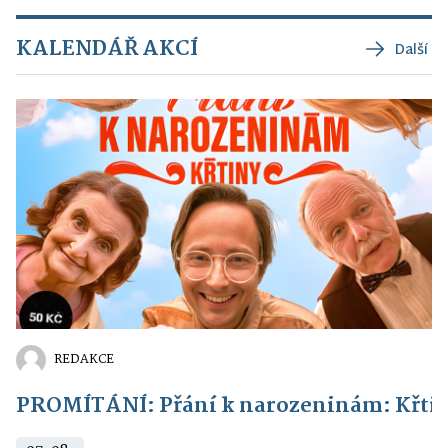
KALENDÁŘ AKCÍ
Další
REDAKCE
PROMÍTÁNÍ: Přání k narozeninám: Křti