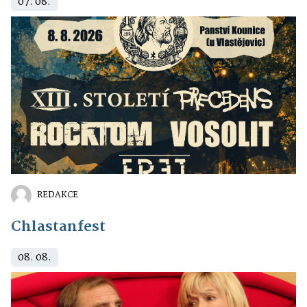
07. 08.
REDAKCE
Chlastanfest
08. 08.