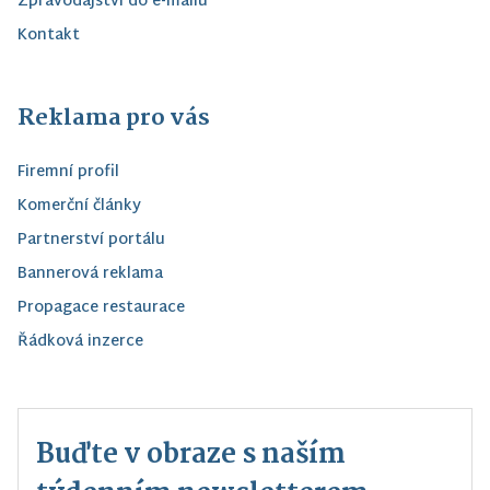
Zpravodajství do e-mailu
Kontakt
Reklama pro vás
Firemní profil
Komerční články
Partnerství portálu
Bannerová reklama
Propagace restaurace
Řádková inzerce
Buďte v obraze s naším