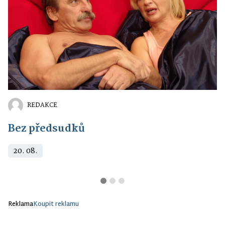
REDAKCE
Bez předsudků
20. 08.
Reklama
Koupit reklamu