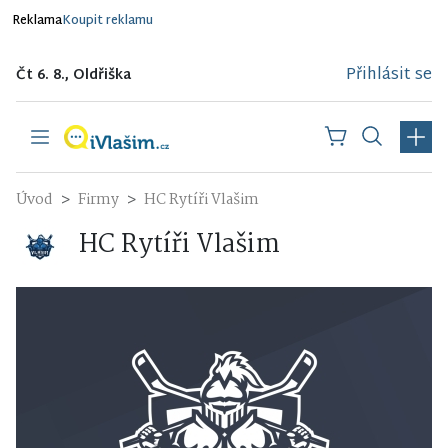
Reklama
Koupit reklamu
Přihlásit se
Čt 6. 8., Oldřiška
Úvod
Firmy
HC Rytíři Vlašim
HC Rytíři Vlašim