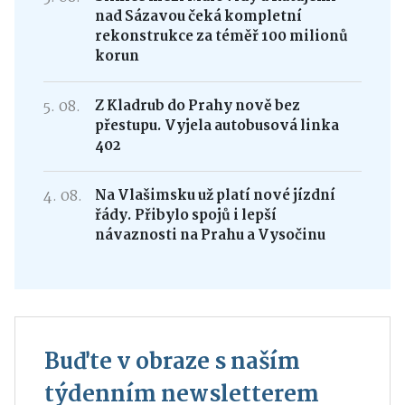
nad Sázavou čeká kompletní
rekonstrukce za téměř 100 milionů
korun
5. 08.
Z Kladrub do Prahy nově bez
přestupu. Vyjela autobusová linka
402
4. 08.
Na Vlašimsku už platí nové jízdní
řády. Přibylo spojů i lepší
návaznosti na Prahu a Vysočinu
Buďte v obraze s naším
týdenním newsletterem