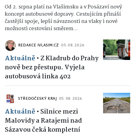
Od 2. srpna platí na Vlašimsku a v Posázaví nový
koncept autobusové dopravy. Cestujícím přináší
častější spoje, lepší návaznosti na vlaky i nové
možnosti cestování směrem...
REDAKCE IVLASIM.CZ
05. 08. 2026
Aktuálně
•
Z Kladrub do Prahy
nově bez přestupu. Vyjela
autobusová linka 402
STŘEDOČESKÝ KRAJ
05. 08. 2026
Aktuálně
•
Silnice mezi
Malovidy a Ratajemi nad
Sázavou čeká kompletní