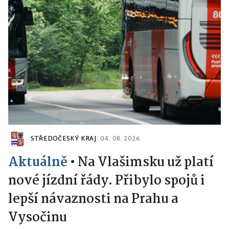
STŘEDOČESKÝ KRAJ
04. 08. 2026
Aktuálně
•
Na Vlašimsku už platí
nové jízdní řády. Přibylo spojů i
lepší návaznosti na Prahu a
Vysočinu