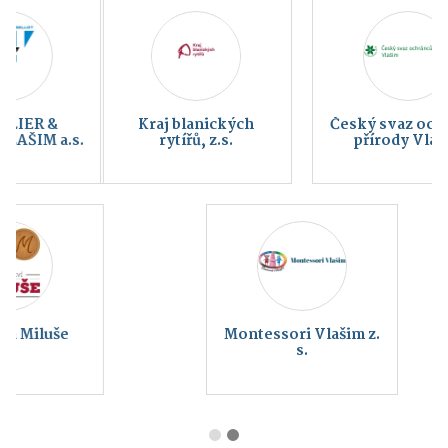
Kraj blanických
Český svaz ochránců
rytířů, z.s.
přírody Vlašim
Montessori Vlašim z.
s.