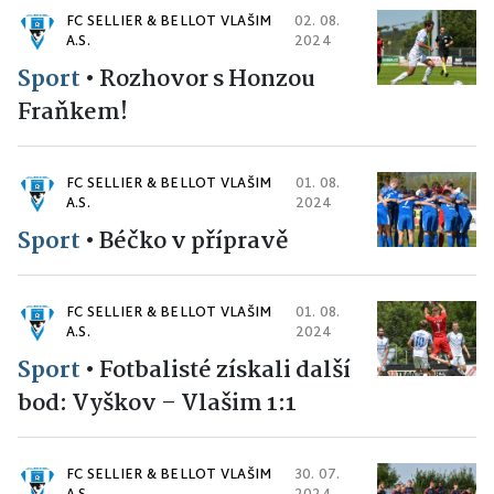
FC SELLIER & BELLOT VLAŠIM
02. 08.
A.S.
2024
Sport
•
Rozhovor s Honzou
Fraňkem!
FC SELLIER & BELLOT VLAŠIM
01. 08.
A.S.
2024
Sport
•
Béčko v přípravě
FC SELLIER & BELLOT VLAŠIM
01. 08.
A.S.
2024
Sport
•
Fotbalisté získali další
bod: Vyškov – Vlašim 1:1
FC SELLIER & BELLOT VLAŠIM
30. 07.