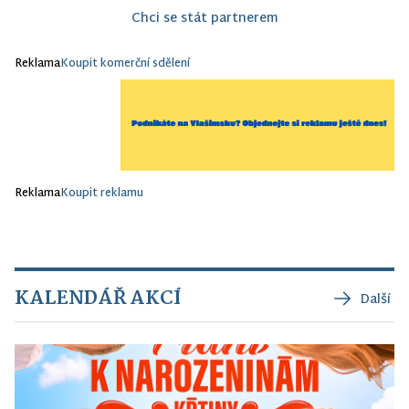
Chci se stát partnerem
Reklama
Koupit komerční sdělení
Reklama
Koupit reklamu
KALENDÁŘ AKCÍ
Další