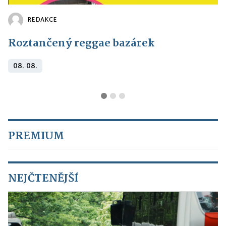
REDAKCE
Roztančený reggae bazárek
08. 08.
PREMIUM
NEJČTENĚJŠÍ