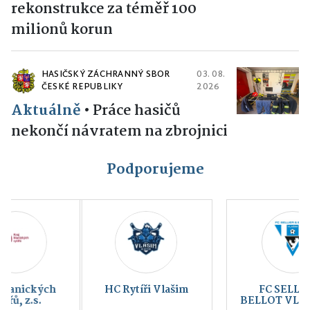
rekonstrukce za téměř 100
milionů korun
HASIČSKÝ ZÁCHRANNÝ SBOR
03. 08.
ČESKÉ REPUBLIKY
2026
Aktuálně
•
Práce hasičů
nekončí návratem na zbrojnici
Podporujeme
HC Rytíři Vlašim
FC SELLIER &
BELLOT VLAŠIM a.s.