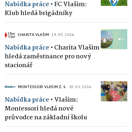
Nabídka práce
•
FC Vlašim:
Klub hledá brigádníky
CHARITA VLAŠIM
29. 05. 2026
Nabídka práce
•
Charita Vlašim
hledá zaměstnance pro nový
stacionář
MONTESSORI VLAŠIM Z. S.
30. 03. 2026
Nabídka práce
•
Vlašim:
Montessori hledá nové
průvodce na základní školu