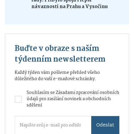
řády. Přibylo spojů i lepší
návaznosti na Prahu a Vysočinu
Buďte v obraze s naším
týdenním newsletterem
Každý týden vám pošleme přehled všeho
důležitého do vaší e-mailové schránky.
Souhlasím se
Zásadami zpracování osobních
údajů
pro zasílání novinek a obchodních
sdělení
Odeslat