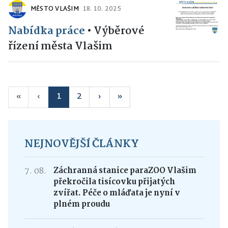
MĚSTO VLAŠIM
18. 10. 2025
Nabídka práce
•
Výběrové
řízení města Vlašim
«
‹
1
2
›
»
NEJNOVĚJŠÍ ČLÁNKY
7. 08.
Záchranná stanice paraZOO Vlašim
překročila tisícovku přijatých
zvířat. Péče o mláďata je nyní v
plném proudu