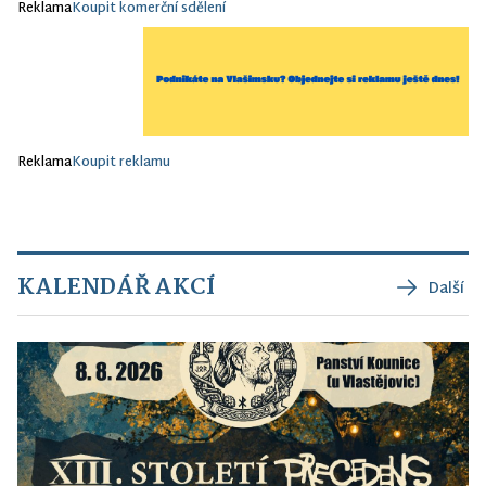
Reklama
Koupit komerční sdělení
Reklama
Koupit reklamu
KALENDÁŘ AKCÍ
Další