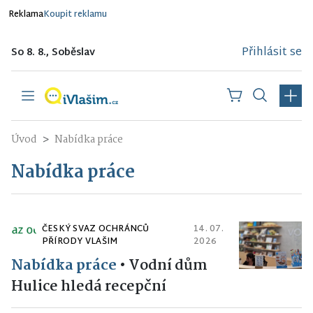
Reklama
Koupit reklamu
Přihlásit se
So 8. 8., Soběslav
Úvod
Nabídka práce
Nabídka práce
ČESKÝ SVAZ OCHRÁNCŮ
14. 07.
PŘÍRODY VLAŠIM
2026
Nabídka práce
•
Vodní dům
Hulice hledá recepční