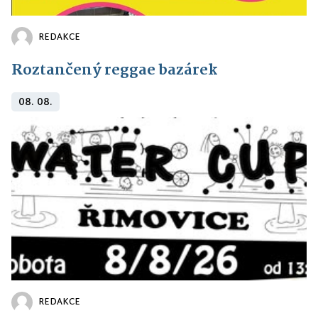
REDAKCE
Roztančený reggae bazárek
08. 08.
REDAKCE