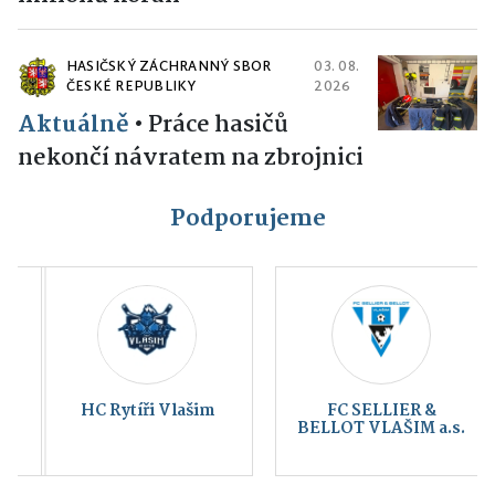
HASIČSKÝ ZÁCHRANNÝ SBOR
03. 08.
ČESKÉ REPUBLIKY
2026
Aktuálně
•
Práce hasičů
nekončí návratem na zbrojnici
Podporujeme
HC Rytíři Vlašim
FC SELLIER &
BELLOT VLAŠIM a.s.