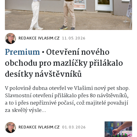
REDAKCE IVLASIM.CZ
11. 05. 2026
Premium
•
Otevření nového
obchodu pro mazlíčky přilákalo
desítky návštěvníků
V polovině dubna otevřel ve Vlašimi nový pet shop.
Slavnostní otevření přilákalo přes 80 návštěvníků,
a to i přes nepříznivé počasí, což majitelé považují
za skvělý výsle...
REDAKCE IVLASIM.CZ
01. 03. 2026