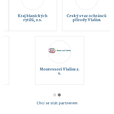
Kraj blanických
Český svaz ochránců
rytířů, z.s.
přírody Vlašim
Montessori Vlašim z.
s.
Chci se stát partnerem