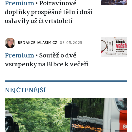
Premium
•
Potravinové
doplňky prospěšné tělu i duši
oslavily už čtvrtstoletí
REDAKCE IVLASIM.CZ
08. 05. 2025
Premium
•
Soutěž o dvě
vstupenky na Blbce k večeři
NEJČTENĚJŠÍ