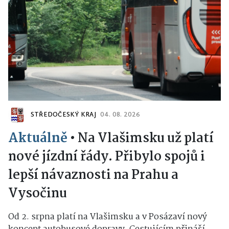
STŘEDOČESKÝ KRAJ
04. 08. 2026
Aktuálně
•
Na Vlašimsku už platí
nové jízdní řády. Přibylo spojů i
lepší návaznosti na Prahu a
Vysočinu
Od 2. srpna platí na Vlašimsku a v Posázaví nový