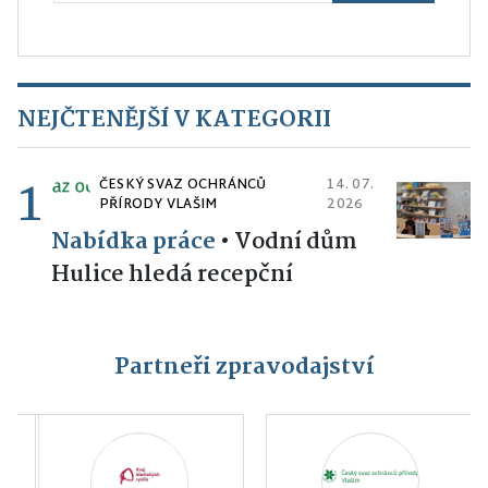
NEJČTENĚJŠÍ V KATEGORII
1
ČESKÝ SVAZ OCHRÁNCŮ
14. 07.
PŘÍRODY VLAŠIM
2026
Nabídka práce
•
Vodní dům
Hulice hledá recepční
Partneři zpravodajství