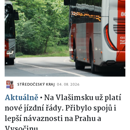
STŘEDOČESKÝ KRAJ
04. 08. 2026
Aktuálně
•
Na Vlašimsku už platí
nové jízdní řády. Přibylo spojů i
lepší návaznosti na Prahu a
Vysočinu