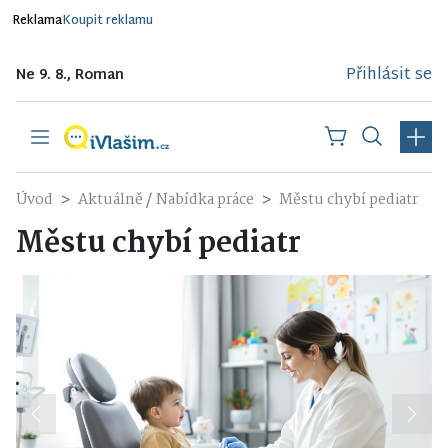
Reklama
Koupit reklamu
Přihlásit se
Ne 9. 8., Roman
/
Úvod
Aktuálně
Nabídka práce
Městu chybí pediatr
Městu chybí pediatr
Previous
Next