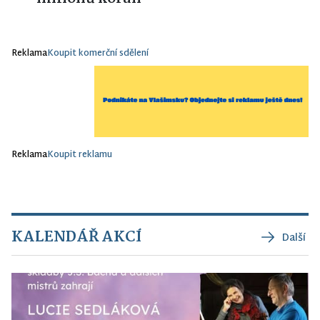
Reklama
Koupit komerční sdělení
Reklama
Koupit reklamu
KALENDÁŘ AKCÍ
Další