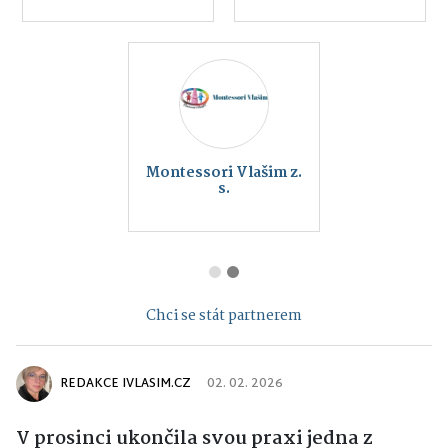
Montessori Vlašim z.
s.
Chci se stát partnerem
REDAKCE IVLASIM.CZ
02. 02. 2026
V prosinci ukončila svou praxi jedna z