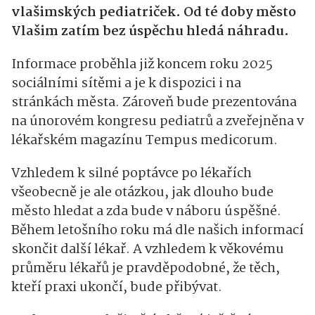
vlašimských pediatriček. Od té doby město
Vlašim zatím bez úspěchu hledá náhradu.
Informace proběhla již koncem roku 2025
sociálními sítěmi a je k dispozici i na
stránkách města. Zároveň bude prezentována
na únorovém kongresu pediatrů a zveřejněna v
lékařském magazínu Tempus medicorum.
Vzhledem k silné poptávce po lékařích
všeobecně je ale otázkou, jak dlouho bude
město hledat a zda bude v náboru úspěšné.
Během letošního roku má dle našich informací
skončit další lékař. A vzhledem k věkovému
průměru lékařů je pravděpodobné, že těch,
kteří praxi ukončí, bude přibývat.