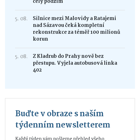
celý podzim
5. 08.
Silnice mezi Malovidy a Ratajemi
nad Sázavou čeká kompletní
rekonstrukce za téměř 100 milionů
korun
5. 08.
Z Kladrub do Prahy nově bez
přestupu. Vyjela autobusová linka
402
Buďte v obraze s naším
týdenním newsletterem
Každý týden vám pošleme přehled všeho