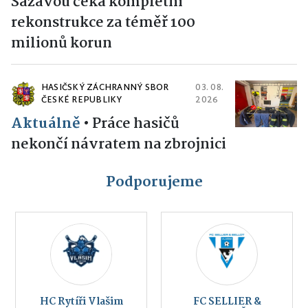
Sázavou čeká kompletní
rekonstrukce za téměř 100
milionů korun
HASIČSKÝ ZÁCHRANNÝ SBOR
03. 08.
ČESKÉ REPUBLIKY
2026
Aktuálně
•
Práce hasičů
nekončí návratem na zbrojnici
Podporujeme
HC Rytíři Vlašim
FC SELLIER &