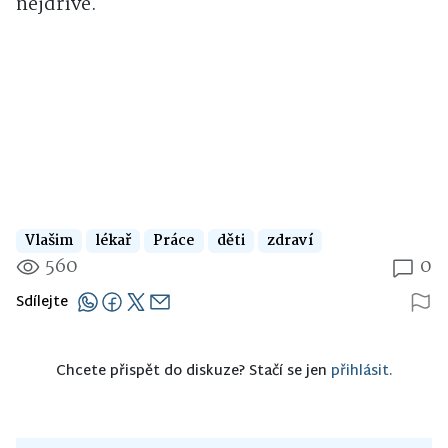
nejdříve.
Vlašim
lékař
Práce
děti
zdraví
560
0
Sdílejte
Chcete přispět do diskuze? Stačí se jen
přihlásit.