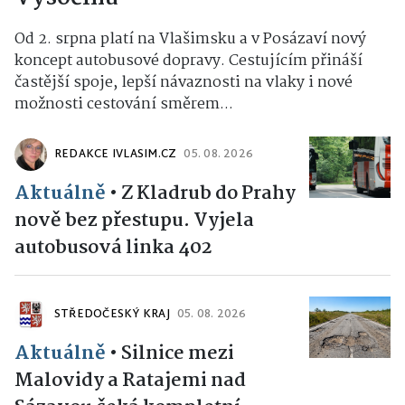
Od 2. srpna platí na Vlašimsku a v Posázaví nový
koncept autobusové dopravy. Cestujícím přináší
častější spoje, lepší návaznosti na vlaky i nové
možnosti cestování směrem...
REDAKCE IVLASIM.CZ
05. 08. 2026
Aktuálně
•
Z Kladrub do Prahy
nově bez přestupu. Vyjela
autobusová linka 402
STŘEDOČESKÝ KRAJ
05. 08. 2026
Aktuálně
•
Silnice mezi
Malovidy a Ratajemi nad