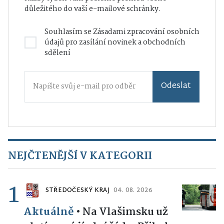
důležitého do vaší e-mailové schránky.
Souhlasím se
Zásadami zpracování osobních
údajů
pro zasílání novinek a obchodních
sdělení
Odeslat
NEJČTENĚJŠÍ V KATEGORII
1
STŘEDOČESKÝ KRAJ
04. 08. 2026
Aktuálně
•
Na Vlašimsku už