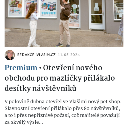
REDAKCE IVLASIM.CZ
11. 05. 2026
Premium
•
Otevření nového
obchodu pro mazlíčky přilákalo
desítky návštěvníků
V polovině dubna otevřel ve Vlašimi nový pet shop.
Slavnostní otevření přilákalo přes 80 návštěvníků,
a to i přes nepříznivé počasí, což majitelé považují
za skvělý výsle...