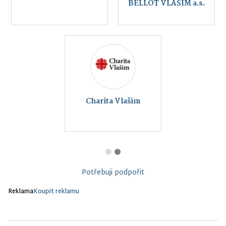
BELLOT VLAŠIM a.s.
Charita Vlašim
Potřebuji podpořit
Reklama
Koupit reklamu