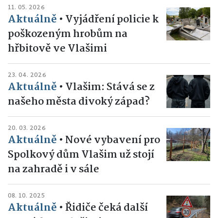
11. 05. 2026
Aktuálně
•
Vyjádření policie k
poškozeným hrobům na
hřbitově ve Vlašimi
23. 04. 2026
Aktuálně
•
Vlašim: Stává se z
našeho města divoký západ?
20. 03. 2026
Aktuálně
•
Nové vybavení pro
Spolkový dům Vlašim už stojí
na zahradě i v sále
08. 10. 2025
Aktuálně
•
Řidiče čeká další