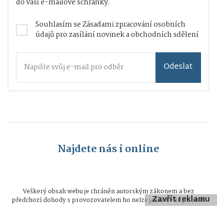
do vaší e-mailové schránky.
Souhlasím se
Zásadami zpracování osobních
údajů
pro zasílání novinek a obchodních sdělení
Odeslat
Najdete nás i online
Veškerý obsah webu je chráněn autorským zákonem a bez
Zavřít reklamu
předchozí dohody s provozovatelem ho nelze jakkoliv kopírovat.
Všechna práva vyhrazena © 2026