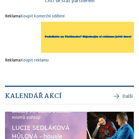
Chci se stát partnerem
Reklama
Koupit komerční sdělení
Reklama
Koupit reklamu
KALENDÁŘ AKCÍ
Další