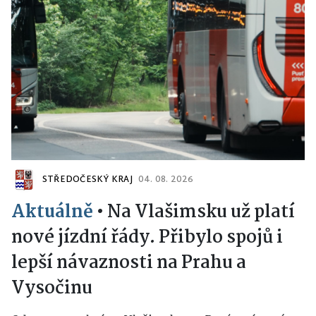
STŘEDOČESKÝ KRAJ
04. 08. 2026
Aktuálně
•
Na Vlašimsku už platí
nové jízdní řády. Přibylo spojů i
lepší návaznosti na Prahu a
Vysočinu