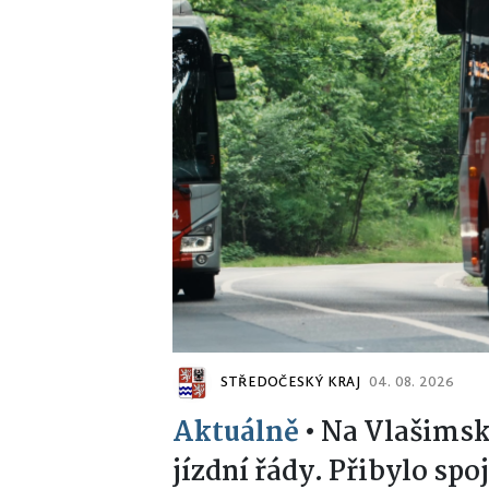
STŘEDOČESKÝ KRAJ
04. 08. 2026
Aktuálně
•
Na Vlašimsku
jízdní řády. Přibylo spoj