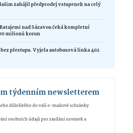
Vlašim zahájil předprodej vstupenek na celý
 Ratajemi nad Sázavou čeká kompletní
00 milionů korun
bez přestupu. Vyjela autobusová linka 402
ším týdenním newsletterem
eho důležitého do vaší e-mailové schránky.
ání osobních údajů
pro zasílání novinek a