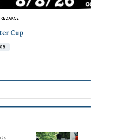
REDAKCE
ter Cup
 08.
2026