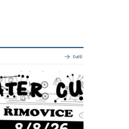
Další