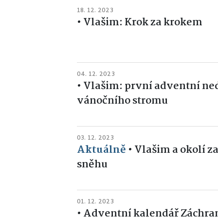
18. 12. 2023
•
Vlašim: Krok za krokem
04. 12. 2023
•
Vlašim: první adventní ned
vánočního stromu
03. 12. 2023
Aktuálně
•
Vlašim a okolí 
sněhu
01. 12. 2023
•
Adventní kalendář Záchran