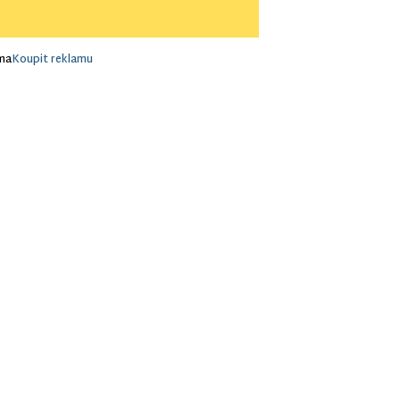
ma
Koupit reklamu