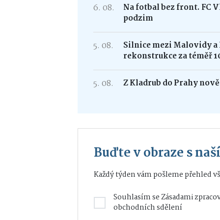
6. 08.
Na fotbal bez front. FC 
podzim
5. 08.
Silnice mezi Malovidy a
rekonstrukce za téměř 1
5. 08.
Z Kladrub do Prahy nově 
Buďte v obraze s na
Každý týden vám pošleme přehled vš
Souhlasím se
Zásadami zpracov
obchodních sdělení