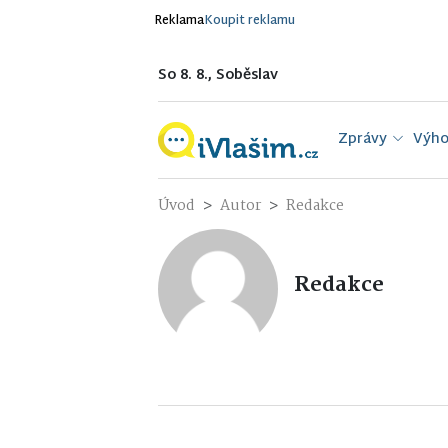
Reklama
Koupit reklamu
So 8. 8., Soběslav
Zprávy
Výho
Úvod
Autor
Redakce
Redakce