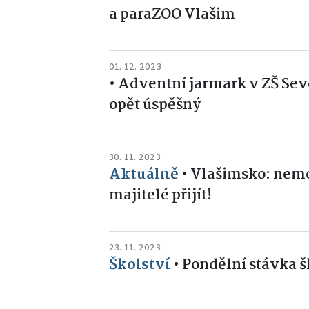
a paraZOO Vlašim
01. 12. 2023
•
Adventní jarmark v ZŠ Seve
opět úspěšný
30. 11. 2023
Aktuálně
•
Vlašimsko: nemo
majitelé přijít!
23. 11. 2023
Školství
•
Pondělní stávka š