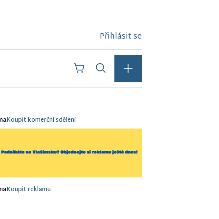
Přihlásit se
ma
Koupit komerční sdělení
ma
Koupit reklamu