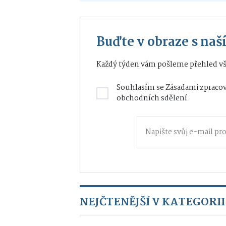
Buďte v obraze s na
Každý týden vám pošleme přehled vš
Souhlasím se
Zásadami zpracov
obchodních sdělení
NEJČTENĚJŠÍ V KATEGORII