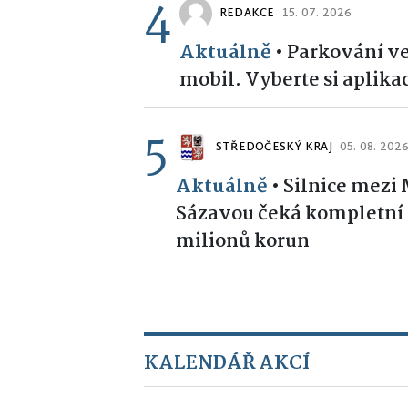
4
REDAKCE
15. 07. 2026
Aktuálně
•
Parkování ve
mobil. Vyberte si aplika
5
STŘEDOČESKÝ KRAJ
05. 08. 202
Aktuálně
•
Silnice mezi
Sázavou čeká kompletní 
milionů korun
KALENDÁŘ AKCÍ