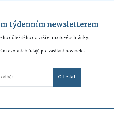
ším týdenním newsletterem
eho důležitého do vaší e-mailové schránky.
ání osobních údajů
pro zasílání novinek a
Odeslat