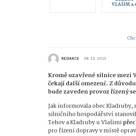
Chci
REDAKCE
08. 10. 2025
Kromě uzavřené silnice mezi 
čekají další omezení. Z důvod
bude zaveden provoz řízený 
Jak informovala obec Kladruby,
silničního hospodářství stanovil n
Tehov a Kladruby u Vlašimi
přec
pro řízení dopravy v místě opra