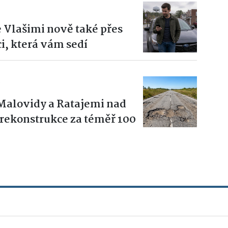
 Vlašimi nově také přes
ci, která vám sedí
6
 Malovidy a Ratajemi nad
rekonstrukce za téměř 100