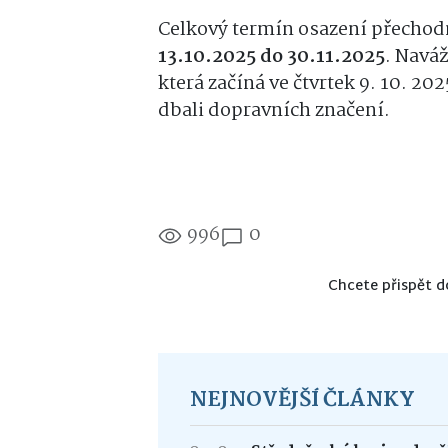
Celkový termín osazení přechodn
13.10.2025 do 30.11.2025
. Navá
která začíná ve čtvrtek 9. 10. 202
dbali dopravních značení.
996
0
Chcete přispět d
NEJNOVĚJŠÍ ČLÁNKY