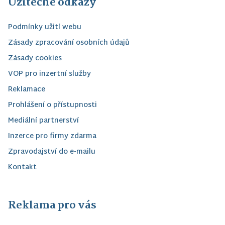
Užitečné odkazy
Podmínky užití webu
Zásady zpracování osobních údajů
Zásady cookies
VOP pro inzertní služby
Reklamace
Prohlášení o přístupnosti
Mediální partnerství
Inzerce pro firmy zdarma
Zpravodajství do e-mailu
Kontakt
Reklama pro vás