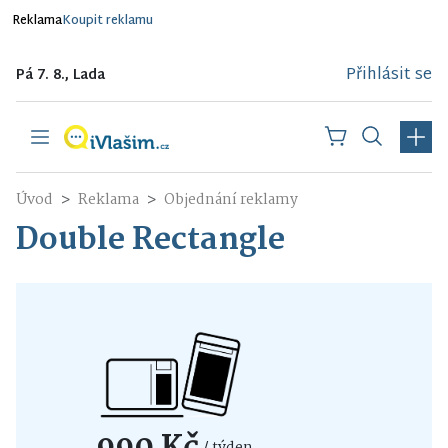
Reklama
Koupit reklamu
Přihlásit se
Pá 7. 8., Lada
Úvod
Reklama
Objednání reklamy
Double Rectangle