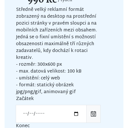
990 Kč
/ týden
Středně velký reklamní formát
zobrazený na desktop na prostřední
pozici stránky v pravém sloupci a na
mobilních zařízeních mezi obsahem.
Jedná se o fixní umístění s možností
obsazenosti maximálně tří různých
zadavatelů, kdy dochází k rotaci
kreativ.
- rozměr: 300x600 px
- max. datová velikost: 100 kB
- umístění: celý web
- formát: statický obrázek
jpg/png/gif, animovaný gif
Začátek
Konec