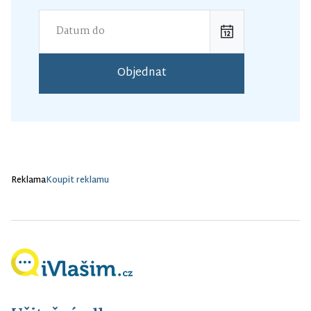
Objednat
Reklama
Koupit reklamu