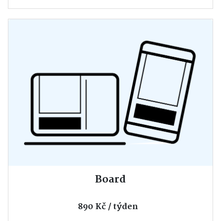
Board
890 Kč / týden