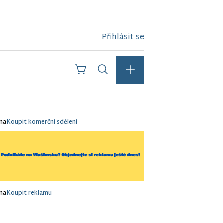
Přihlásit se
ma
Koupit komerční sdělení
ma
Koupit reklamu