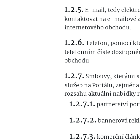
E-mail, tedy elektr
kontaktovat na e-mailové 
internetového obchodu.
Telefon, pomocí kt
telefonním čísle dostupné
obchodu.
Smlouvy, kterými s
služeb na Portálu, zejména 
rozsahu aktuální nabídky 
partnerství por
bannerová rek
komerční článk