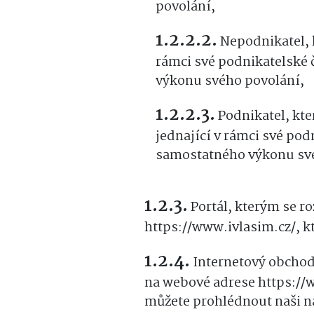
povolání,
Nepodnikatel, 
rámci své podnikatelské 
výkonu svého povolání,
Podnikatel, kte
jednající v rámci své pod
samostatného výkonu sv
Portál, kterým se r
https://www.ivlasim.cz/, 
Internetový obchod,
na webové adrese https://w
můžete prohlédnout naši na