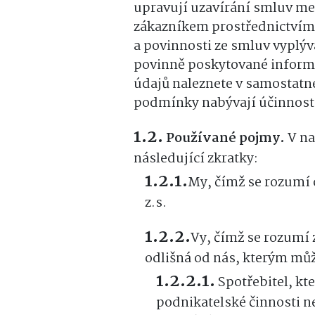
upravují uzavírání smluv me
zákazníkem prostřednictvím 
a povinnosti ze smluv vyplýv
povinně poskytované inform
údajů naleznete v samosta
podmínky nabývají účinnosti 
Používané pojmy.
V na
následující zkratky:
My, čímž se rozumí 
z.s.
Vy, čímž se rozumí 
odlišná od nás, kterým můž
Spotřebitel, kte
podnikatelské činnosti 