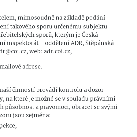
itelem, mimosoudně na základě podání
ení takového sporu určenému subjektu
ebitelských sporů, kterým je Česká
ní inspektorát – oddělení ADR, Štěpánská
adr@coi.cz, web: adr.coi.cz,
mailové adrese.
naší činností provádí kontrolu a dozor
y, na které je možné se v souladu právními
ich působnost a pravomoci, obracet se svými
zoru jsou zejména:
pekce,