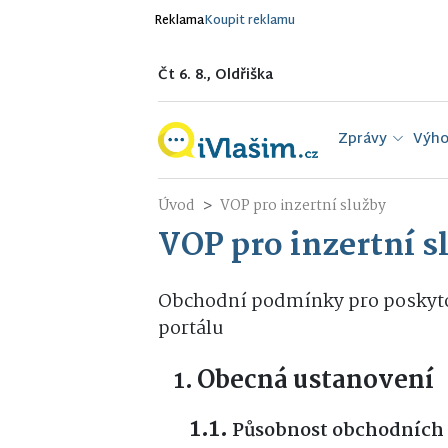
Reklama
Koupit reklamu
Čt 6. 8., Oldřiška
Zprávy
Výho
Úvod
VOP pro inzertní služby
VOP pro inzertní s
Obchodní podmínky pro poskyto
portálu
Obecná ustanovení
Působnost obchodních