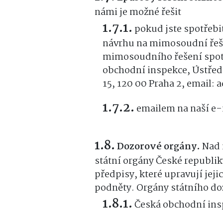
námi je možné řešit
pokud jste spotřeb
návrhu na mimosoudní řeš
mimosoudního řešení spotř
obchodní inspekce, Ústřed
15, 120 00 Praha 2, email: 
emailem na naší e-
Dozorové orgány.
Nad 
státní orgány České republik
předpisy, které upravují jej
podněty. Orgány státního do
Česká obchodní ins