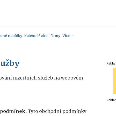
dné nabídky
Kalendář akcí
Firmy
Více
lužby
Rekla
vání inzertních služeb na webovém
Rekla
 podmínek.
Tyto obchodní podmínky