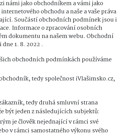
zi námi jako obchodníkem a vámi jako
internetového obchodu a naše a vaše práva
ající. Součástí obchodních podmínek jsou i
ace. Informace o zpracování osobních
tném dokumentu na našem webu. Obchodní
dne 1. 8. 2022 .
šich obchodních podmínkách používáme
obchodník, tedy společnost iVlašimsko.cz,
zákazník, tedy druhá smluvní strana
e být jeden z následujících subjektů:
rým je člověk nejednající v rámci své
nebo v rámci samostatného výkonu svého