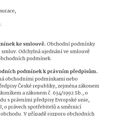
aurace,
.
mínek ke smlouvě.
Obchodní podmínky
h smluv. Odchylná ujednání ve smlouvě
 obchodních podmínek.
odních podmínek k právním předpisům.
vená obchodními podmínkami nebo
předpisy České republiky, zejména zákonem
ákoníkem a zákonem č. 634/1992 Sb., o
adu s právními předpisy Evropské unie,
, o právech spotřebitelů a směrnicí
m obchodu. V případě rozporu obchodních