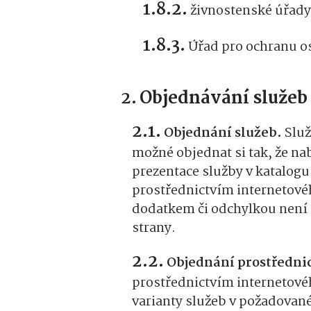
živnostenské úřady
Úřad pro ochranu o
Objednávání služeb 
Objednání služeb.
Služ
možné objednat si tak, že na
prezentace služby v katalog
prostřednictvím internetovéh
dodatkem či odchylkou není 
strany.
Objednání prostředni
prostřednictvím internetov
varianty služeb v požadovan