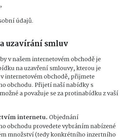
,
sobní údajů.
a uzavírání smluv
by v našem internetovém obchodě je
bídku na uzavření smlouvy, kterou je
u v internetovém obchodě, přijmete
o obchodu. Přijetí naší nabídky s
možné a považuje se za protinabídku z vaší
ctvím internetu.
Objednání
ého obchodu provedete vybráním nabízené
ém množství (tedy konkrétního inzertního