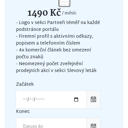
1490 Kč
/ měsíc
- Logo v sekci Partneři téměř na každé
podstránce portálu
- Firemní profil s aktivními odkazy,
popisem a telefonním číslem
- 4x komerční článek bez omezení
počtu znaků
- Neomezený počet zveřejnění
prodejních akcí v sekci Slevový leták
Začátek
Konec