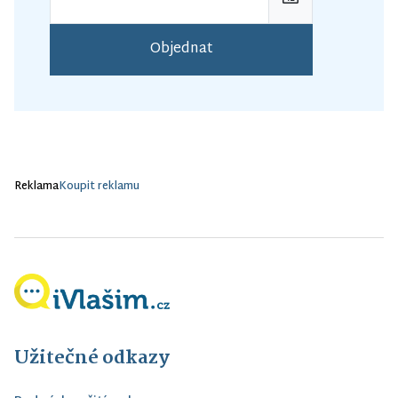
Objednat
Reklama
Koupit reklamu
Užitečné odkazy