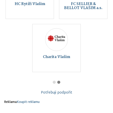
HC Rytíři Vlašim
FC SELLIER &
BELLOT VLAŠIM a.s.
Charita Vlašim
Potřebuji podpořit
Reklama
Koupit reklamu