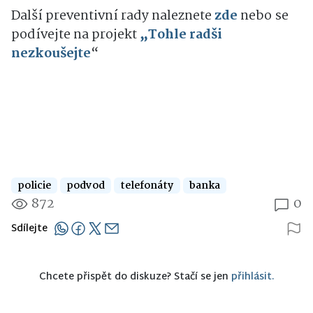
Další preventivní rady naleznete
zde
nebo se
podívejte na projekt
„Tohle radši
nezkoušejte
“
policie
podvod
telefonáty
banka
872
0
Sdílejte
Chcete přispět do diskuze? Stačí se jen
přihlásit.