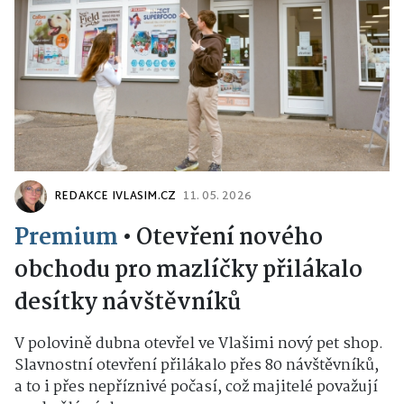
REDAKCE IVLASIM.CZ
11. 05. 2026
Premium
•
Otevření nového
obchodu pro mazlíčky přilákalo
desítky návštěvníků
V polovině dubna otevřel ve Vlašimi nový pet shop.
Slavnostní otevření přilákalo přes 80 návštěvníků,
a to i přes nepříznivé počasí, což majitelé považují