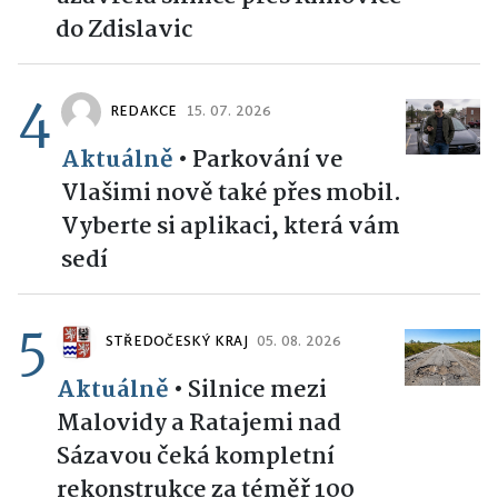
do Zdislavic
4
REDAKCE
15. 07. 2026
Aktuálně
•
Parkování ve
Vlašimi nově také přes mobil.
Vyberte si aplikaci, která vám
sedí
5
STŘEDOČESKÝ KRAJ
05. 08. 2026
Aktuálně
•
Silnice mezi
Malovidy a Ratajemi nad
Sázavou čeká kompletní
rekonstrukce za téměř 100