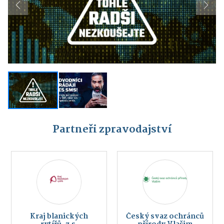
Previous
Next
Partneři zpravodajství
Kraj blanických
Český svaz ochránců