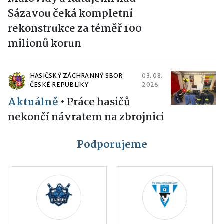
Sázavou čeká kompletní
rekonstrukce za téměř 100
milionů korun
HASIČSKÝ ZÁCHRANNÝ SBOR
03. 08.
ČESKÉ REPUBLIKY
2026
Aktuálně
•
Práce hasičů
nekončí návratem na zbrojnici
Podporujeme