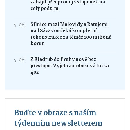
zahájil předprodej vstupenek na
celý podzim
5. 08.
Silnice mezi Malovidy a Ratajemi
nad Sázavou čeká kompletní
rekonstrukce za téměř 100 milionů
korun
5. 08.
Z Kladrub do Prahy nově bez
přestupu. Vyjela autobusová linka
402
Buďte v obraze s naším
týdenním newsletterem