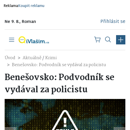
Reklama
Koupit reklamu
Přihlásit se
Ne 9. 8., Roman
/
Úvod
Aktuálně
Krimi
Benešovsko: Podvodník se vydával za policistu
Benešovsko: Podvodník se
vydával za policistu