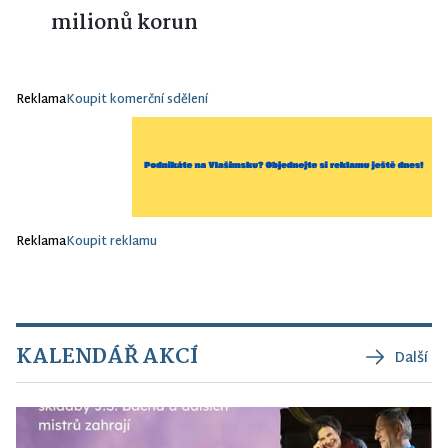
milionů korun
Reklama
Koupit komerční sdělení
Reklama
Koupit reklamu
KALENDÁŘ AKCÍ
Další