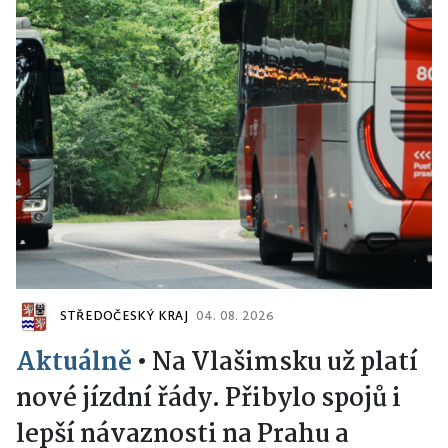
STŘEDOČESKÝ KRAJ
04. 08. 2026
Aktuálně
•
Na Vlašimsku už platí
nové jízdní řády. Přibylo spojů i
lepší návaznosti na Prahu a