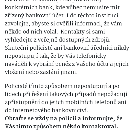
konkrétních bank, kde vůbec nemusíte mít
zřízený bankovní účet. I do těchto institucí
zavolejte, abyste si ověřili informaci, že vám
někdo od nich volal. Kontakty si sami
vyhledejte z veřejně dostupných zdrojů.
Skuteční policisté ani bankovní úředníci nikdy
nepostupují tak, že by Vás telefonicky
naváděli k vybrání peněz z Vašeho účtu a jejich
vložení nebo zaslání jinam.
Policisté tímto způsobem nepostupují a po
lidech při řešení takových případů nepožadují
zpřístupnění do jejich mobilních telefonů ani
do internetového bankovnictví.
Obraťte se vždy na policii a informujte, že
Vás tímto způsobem někdo kontaktoval.