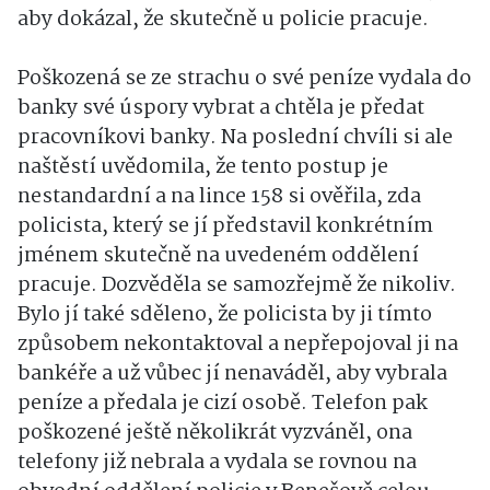
aby dokázal, že skutečně u policie pracuje.
Poškozená se ze strachu o své peníze vydala do
banky své úspory vybrat a chtěla je předat
pracovníkovi banky. Na poslední chvíli si ale
naštěstí uvědomila, že tento postup je
nestandardní a na lince 158 si ověřila, zda
policista, který se jí představil konkrétním
jménem skutečně na uvedeném oddělení
pracuje. Dozvěděla se samozřejmě že nikoliv.
Bylo jí také sděleno, že policista by ji tímto
způsobem nekontaktoval a nepřepojoval ji na
bankéře a už vůbec jí nenaváděl, aby vybrala
peníze a předala je cizí osobě. Telefon pak
poškozené ještě několikrát vyzváněl, ona
telefony již nebrala a vydala se rovnou na