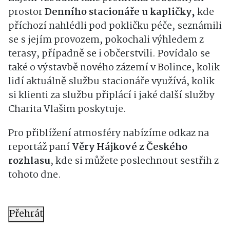
prostor
Denního stacionáře u kapličky,
kde
příchozí nahlédli pod pokličku péče, seznámili
se s jejím provozem, pokochali výhledem z
terasy, případně se i občerstvili. Povídalo se
také o výstavbě nového zázemí v Bolince, kolik
lidí aktuálně službu stacionáře využívá, kolik
si klienti za službu připlácí i jaké další služby
Charita Vlašim poskytuje.
Pro přiblížení atmosféry nabízíme odkaz na
reportáž paní
Věry Hájkové z Českého
rozhlasu
, kde si můžete poslechnout sestřih z
tohoto dne.
Přehrát