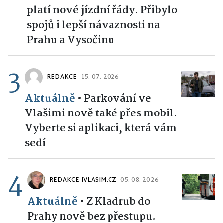
platí nové jízdní řády. Přibylo
spojů i lepší návaznosti na
Prahu a Vysočinu
3
REDAKCE
15. 07. 2026
Aktuálně
•
Parkování ve
Vlašimi nově také přes mobil.
Vyberte si aplikaci, která vám
sedí
4
REDAKCE IVLASIM.CZ
05. 08. 2026
Aktuálně
•
Z Kladrub do
Prahy nově bez přestupu.