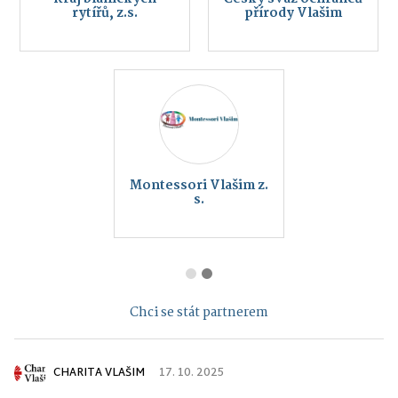
rytířů, z.s.
přírody Vlašim
Montessori Vlašim z.
s.
Chci se stát partnerem
CHARITA VLAŠIM
17. 10. 2025