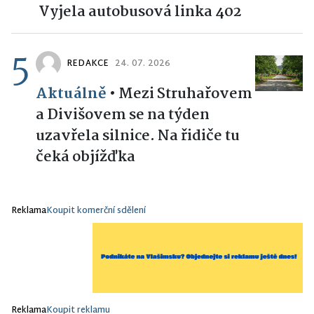
Vyjela autobusová linka 402
5
REDAKCE
24. 07. 2026
Aktuálně
•
Mezi Struhařovem
a Divišovem se na týden
uzavřela silnice. Na řidiče tu
čeká objížďka
Reklama
Koupit komerční sdělení
Reklama
Koupit reklamu