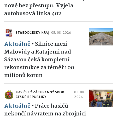
nově bez přestupu. Vyjela
autobusová linka 402
STŘEDOČESKÝ KRAJ
05. 08. 2026
Aktuálně
•
Silnice mezi
Malovidy a Ratajemi nad
Sázavou čeká kompletní
rekonstrukce za téměř 100
milionů korun
HASIČSKÝ ZÁCHRANNÝ SBOR
03. 08.
ČESKÉ REPUBLIKY
2026
Aktuálně
•
Práce hasičů
nekončí návratem na zbrojnici