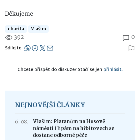
Děkujeme
charita
Vlašim
392
0
Sdílejte
Chcete přispět do diskuze? Stačí se jen
přihlásit.
NEJNOVĚJŠÍ ČLÁNKY
6. 08.
Vlašim: Platanům na Husově
náměstí i lipám na hřbitovech se
dostane odborné péče