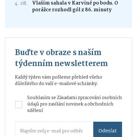
4. 08.
Vlašim sahala v Karviné po bodu. O
porážce rozhodl gól z 86. minuty
Buďte v obraze s naším
týdenním newsletterem
Každý týden vám pošleme přehled všeho
důležitého do vaší e-mailové schránky.
Souhlasím se
Zásadami zpracování osobních
údajů
pro zasílání novinek a obchodních
sdělení
Odeslat