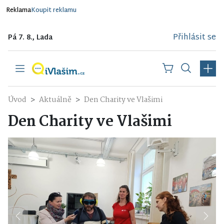
Reklama
Koupit reklamu
Přihlásit se
Pá 7. 8., Lada
Úvod
Aktuálně
Den Charity ve Vlašimi
Den Charity ve Vlašimi
Previous
Next