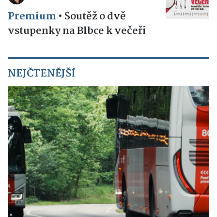
Premium
•
Soutěž o dvě
vstupenky na Blbce k večeři
NEJČTENĚJŠÍ