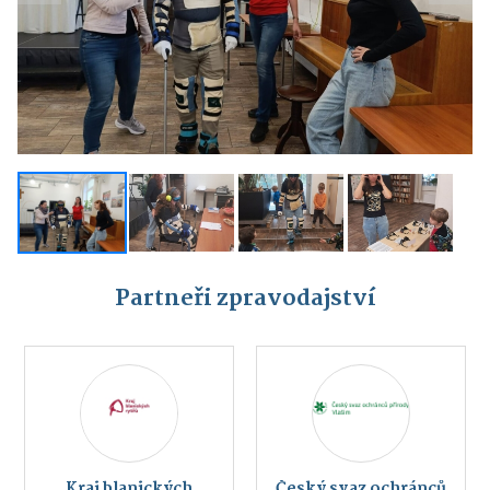
Partneři zpravodajství
Kraj blanických
Český svaz ochránců