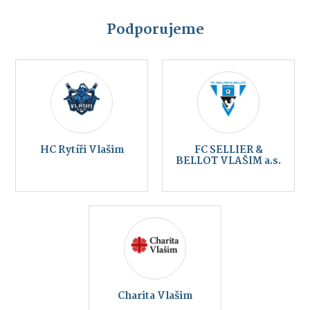
Podporujeme
HC Rytíři Vlašim
FC SELLIER &
BELLOT VLAŠIM a.s.
Charita Vlašim