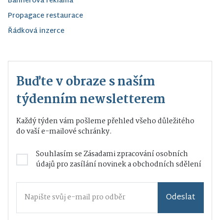
Bannerová reklama
Propagace restaurace
Řádková inzerce
Buďte v obraze s naším
týdenním newsletterem
Každý týden vám pošleme přehled všeho důležitého
do vaší e-mailové schránky.
Souhlasím se
Zásadami zpracování osobních
údajů
pro zasílání novinek a obchodních sdělení
Odeslat