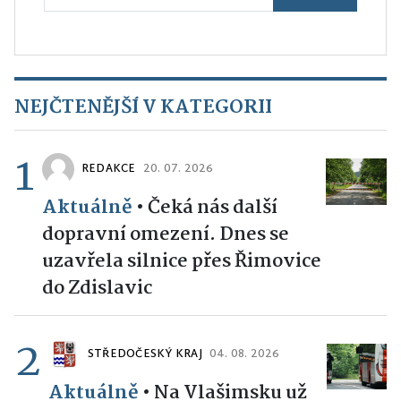
NEJČTENĚJŠÍ V KATEGORII
1
REDAKCE
20. 07. 2026
Aktuálně
•
Čeká nás další
dopravní omezení. Dnes se
uzavřela silnice přes Řimovice
do Zdislavic
2
STŘEDOČESKÝ KRAJ
04. 08. 2026
Aktuálně
•
Na Vlašimsku už