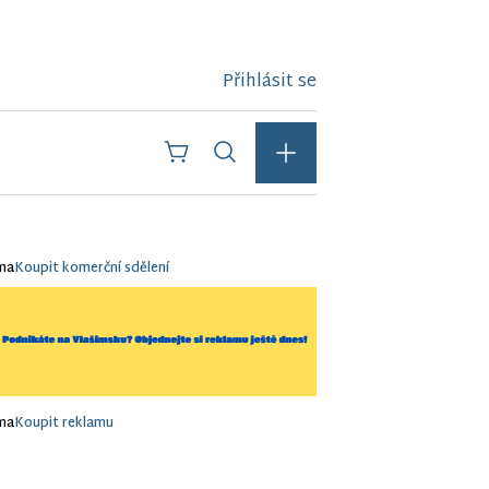
Přihlásit se
ma
Koupit komerční sdělení
ma
Koupit reklamu