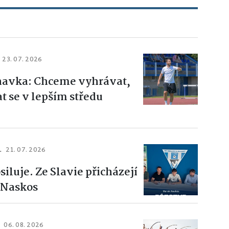
23. 07. 2026
ihavka: Chceme vyhrávat,
t se v lepším středu
.
21. 07. 2026
siluje. Ze Slavie přicházejí
 Naskos
06. 08. 2026