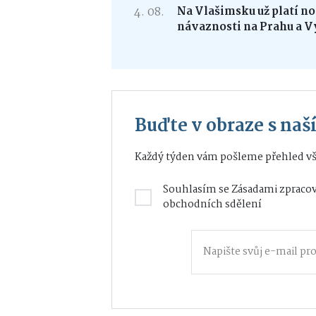
4. 08.
Na Vlašimsku už platí nov
návaznosti na Prahu a V
Buďte v obraze s na
Každý týden vám pošleme přehled vš
Souhlasím se
Zásadami zpracov
obchodních sdělení