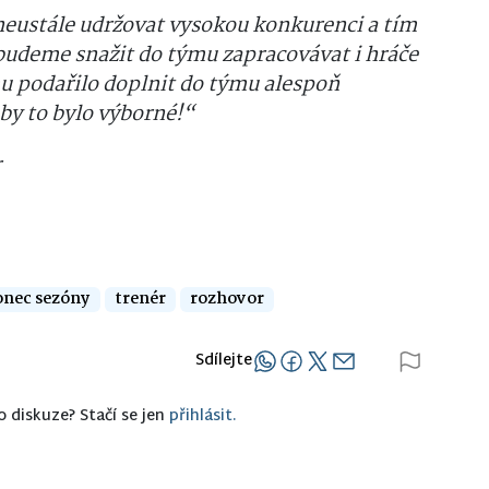
neustále udržovat vysokou konkurenci a tím
e budeme snažit do týmu zapracovávat i hráče
mu podařilo doplnit do týmu alespoň
by to bylo výborné!“
r
onec sezóny
trenér
rozhovor
Sdílejte
o diskuze? Stačí se jen
přihlásit.