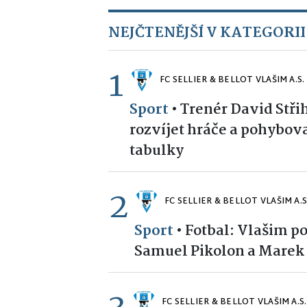
NEJČTENĚJŠÍ V KATEGORII
1
FC SELLIER & BELLOT VLAŠIM A.S.
Sport
•
Trenér David Stř
rozvíjet hráče a pohybova
tabulky
2
FC SELLIER & BELLOT VLAŠIM A.S
Sport
•
Fotbal: Vlašim po
Samuel Pikolon a Marek
FC SELLIER & BELLOT VLAŠIM A.S.