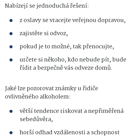
Nabízejí se jednoduchá řešení:
z oslavy se vracejte veřejnou dopravou,
zajistěte si odvoz,
pokud je to možné, tak přenocujte,
určete si někoho, kdo nebude pít, bude
řídit a bezpečně vás odveze domů.
Jaké lze pozorovat známky u řidiče
ovlivněného alkoholem:
větší tendence riskovat a nepřiměřená
sebedůvěra,
horší odhad vzdálenosti a schopnost