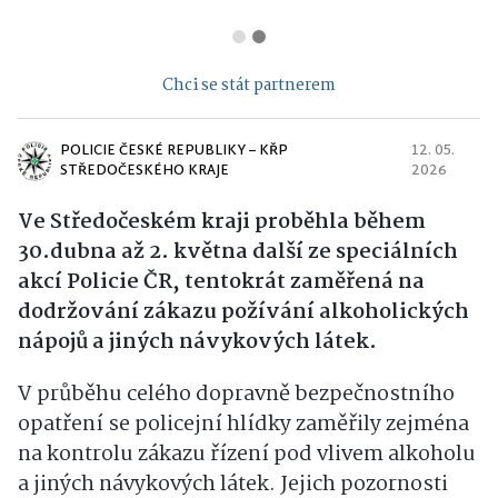
Chci se stát partnerem
POLICIE ČESKÉ REPUBLIKY – KŘP
12. 05.
STŘEDOČESKÉHO KRAJE
2026
Ve Středočeském kraji proběhla během
30.dubna až 2. května další ze speciálních
akcí Policie ČR, tentokrát zaměřená na
dodržování zákazu požívání alkoholických
nápojů a jiných návykových látek.
V průběhu celého dopravně bezpečnostního
opatření se policejní hlídky zaměřily zejména
na kontrolu zákazu řízení pod vlivem alkoholu
a jiných návykových látek. Jejich pozornosti