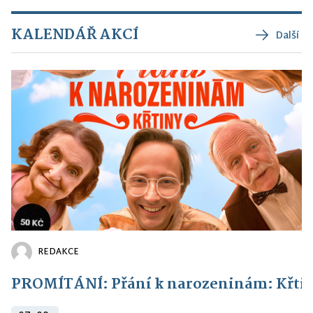
KALENDÁŘ AKCÍ
Další
REDAKCE
PROMÍTÁNÍ: Přání k narozeninám: Křti