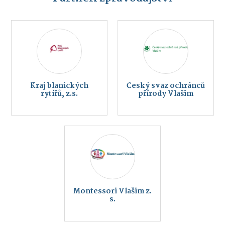
Kraj blanických
Český svaz ochránců
rytířů, z.s.
přírody Vlašim
Montessori Vlašim z.
s.