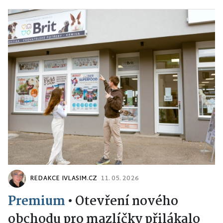
REDAKCE IVLASIM.CZ
11. 05. 2026
Premium
•
Otevření nového
obchodu pro mazlíčky přilákalo