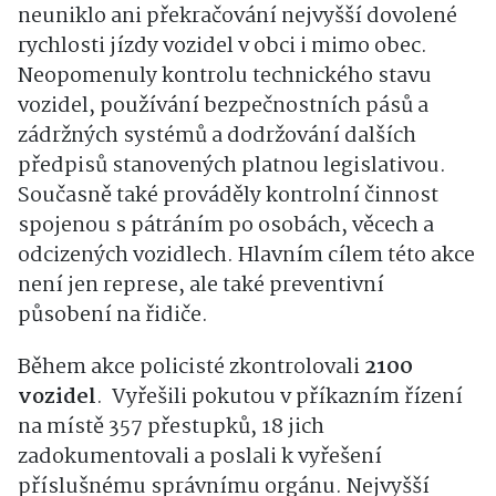
neuniklo ani překračování nejvyšší dovolené
rychlosti jízdy vozidel v obci i mimo obec.
Neopomenuly kontrolu technického stavu
vozidel, používání bezpečnostních pásů a
zádržných systémů a dodržování dalších
předpisů stanovených platnou legislativou.
Současně také prováděly kontrolní činnost
spojenou s pátráním po osobách, věcech a
odcizených vozidlech. Hlavním cílem této akce
není jen represe, ale také preventivní
působení na řidiče.
Během akce policisté zkontrolovali
2100
vozidel
. Vyřešili pokutou v příkazním řízení
na místě 357 přestupků, 18 jich
zadokumentovali a poslali k vyřešení
příslušnému správnímu orgánu. Nejvyšší