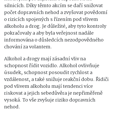
silnicích. Díky těmto akcím se daří snižovat
počet dopravních nehod a zvyšovat povědomí
o rizicích spojených s řízením pod vlivem
alkoholu a drog. Je důležité, aby tyto kontroly
pokračovaly a aby byla veřejnost nadále
informována o důsledcích nezodpovědného
chování za volantem.
Alkohol a drogy mají zásadní vliv na
schopnost řídit vozidlo. Alkohol ovlivňuje
úsudek, schopnost posoudit rychlost a
vzdálenost, a také snižuje reakční dobu. Řidiči
pod vlivem alkoholu mají tendenci více
riskovat a jejich sebedůvěra je nepřiměřeně
vysoká. To vše zvyšuje riziko dopravních
nehod.