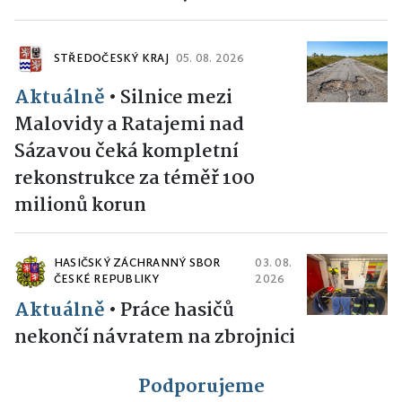
STŘEDOČESKÝ KRAJ
05. 08. 2026
Aktuálně
•
Silnice mezi
Malovidy a Ratajemi nad
Sázavou čeká kompletní
rekonstrukce za téměř 100
milionů korun
HASIČSKÝ ZÁCHRANNÝ SBOR
03. 08.
ČESKÉ REPUBLIKY
2026
Aktuálně
•
Práce hasičů
nekončí návratem na zbrojnici
Podporujeme