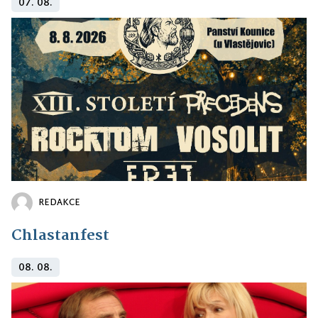
07. 08.
REDAKCE
Chlastanfest
08. 08.