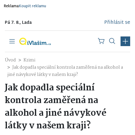
Reklama
Koupit reklamu
Přihlásit se
Pá 7. 8., Lada
Úvod
Krimi
Jak dopadla speciální kontrola zaměřená na alkohol a
jiné návykové látky v našem kraji?
Jak dopadla speciální
kontrola zaměřená na
alkohol a jiné návykové
látky v našem kraji?