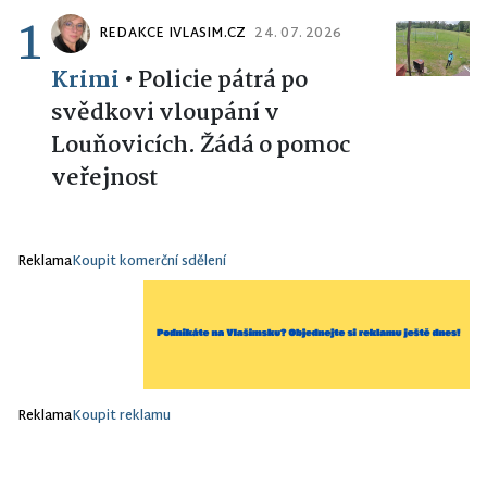
1
REDAKCE IVLASIM.CZ
24. 07. 2026
Krimi
•
Policie pátrá po
svědkovi vloupání v
Louňovicích. Žádá o pomoc
veřejnost
Reklama
Koupit komerční sdělení
Reklama
Koupit reklamu