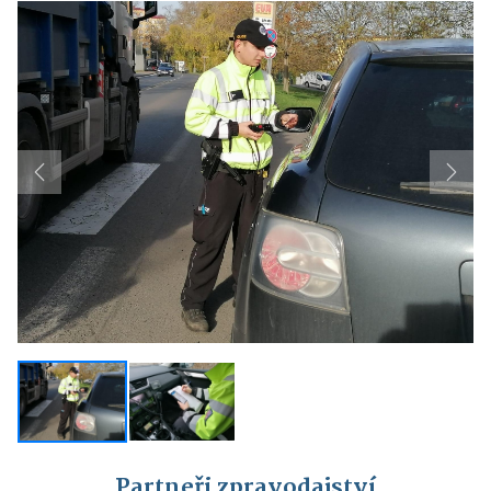
Previous
Next
Partneři zpravodajství