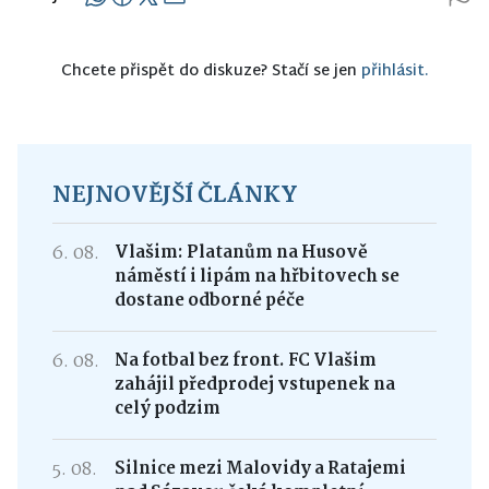
Chcete přispět do diskuze? Stačí se jen
přihlásit.
NEJNOVĚJŠÍ ČLÁNKY
6. 08.
Vlašim: Platanům na Husově
náměstí i lipám na hřbitovech se
dostane odborné péče
6. 08.
Na fotbal bez front. FC Vlašim
zahájil předprodej vstupenek na
celý podzim
5. 08.
Silnice mezi Malovidy a Ratajemi