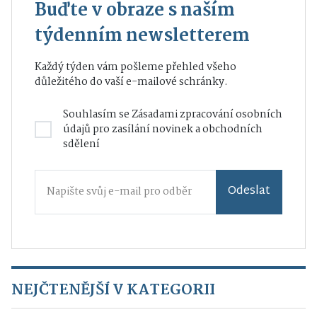
Buďte v obraze s naším
týdenním newsletterem
Každý týden vám pošleme přehled všeho
důležitého do vaší e-mailové schránky.
Souhlasím se
Zásadami zpracování osobních
údajů
pro zasílání novinek a obchodních
sdělení
Odeslat
NEJČTENĚJŠÍ V KATEGORII