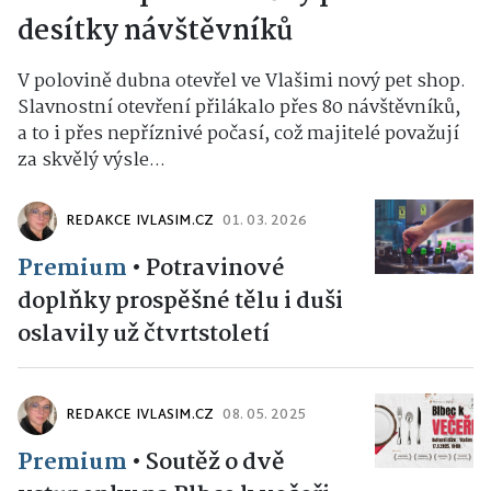
desítky návštěvníků
V polovině dubna otevřel ve Vlašimi nový pet shop.
Slavnostní otevření přilákalo přes 80 návštěvníků,
a to i přes nepříznivé počasí, což majitelé považují
za skvělý výsle...
REDAKCE IVLASIM.CZ
01. 03. 2026
Premium
•
Potravinové
doplňky prospěšné tělu i duši
oslavily už čtvrtstoletí
REDAKCE IVLASIM.CZ
08. 05. 2025
Premium
•
Soutěž o dvě