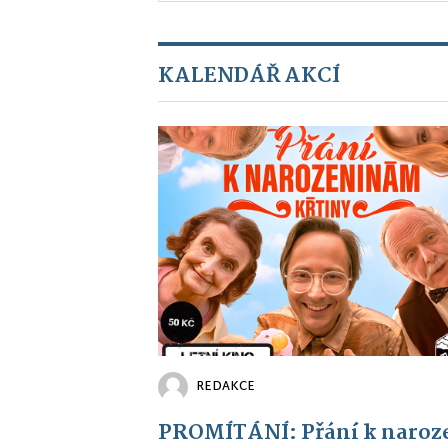
KALENDÁŘ AKCÍ
REDAKCE
PROMÍTÁNÍ: Přání k naroz