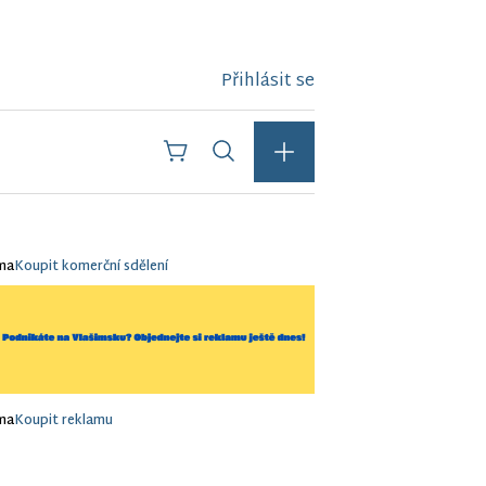
Přihlásit se
ma
Koupit komerční sdělení
ma
Koupit reklamu