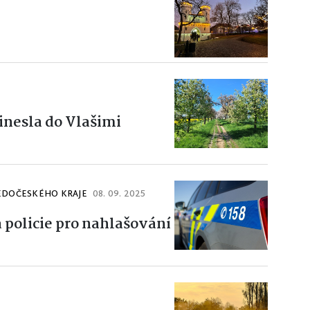
řinesla do Vlašimi
ŘEDOČESKÉHO KRAJE
08. 09. 2025
 policie pro nahlašování