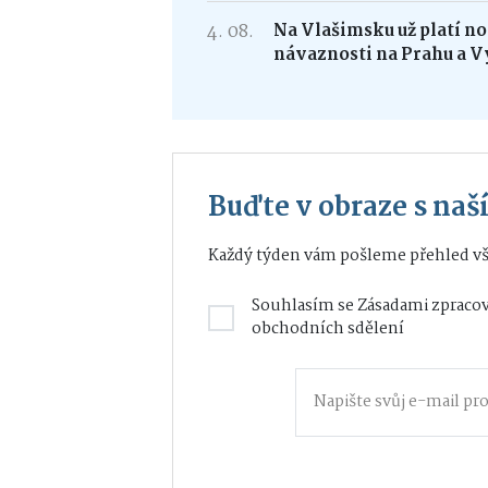
4. 08.
Na Vlašimsku už platí nov
návaznosti na Prahu a V
Buďte v obraze s na
Každý týden vám pošleme přehled vš
Souhlasím se
Zásadami zpracov
obchodních sdělení