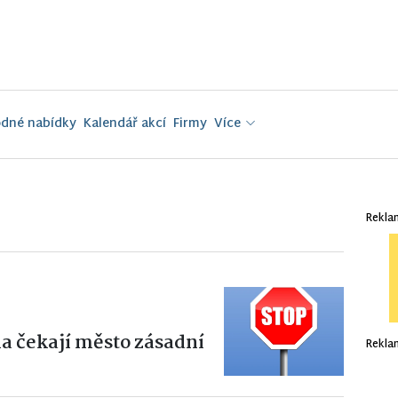
dné nabídky
Kalendář akcí
Firmy
Více
Rekla
a čekají město zásadní
Rekla