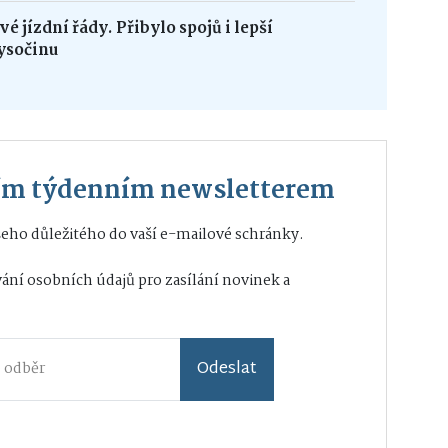
é jízdní řády. Přibylo spojů i lepší
ysočinu
ším týdenním newsletterem
eho důležitého do vaší e-mailové schránky.
ání osobních údajů
pro zasílání novinek a
Odeslat