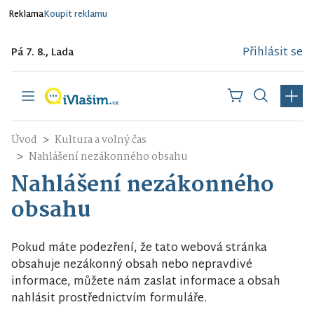
Reklama
Koupit reklamu
Přihlásit se
Pá 7. 8., Lada
Úvod
Kultura a volný čas
Nahlášení nezákonného obsahu
Nahlášení nezákonného
obsahu
Pokud máte podezření, že tato webová stránka
obsahuje nezákonný obsah nebo nepravdivé
informace, můžete nám zaslat informace a obsah
nahlásit prostřednictvím formuláře.