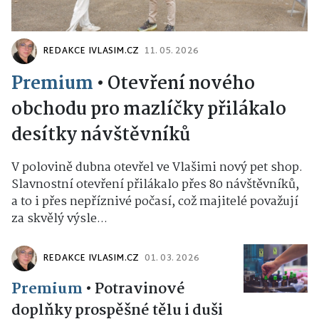
REDAKCE IVLASIM.CZ
11. 05. 2026
Premium
•
Otevření nového
obchodu pro mazlíčky přilákalo
desítky návštěvníků
V polovině dubna otevřel ve Vlašimi nový pet shop.
Slavnostní otevření přilákalo přes 80 návštěvníků,
a to i přes nepříznivé počasí, což majitelé považují
za skvělý výsle...
REDAKCE IVLASIM.CZ
01. 03. 2026
Premium
•
Potravinové
doplňky prospěšné tělu i duši