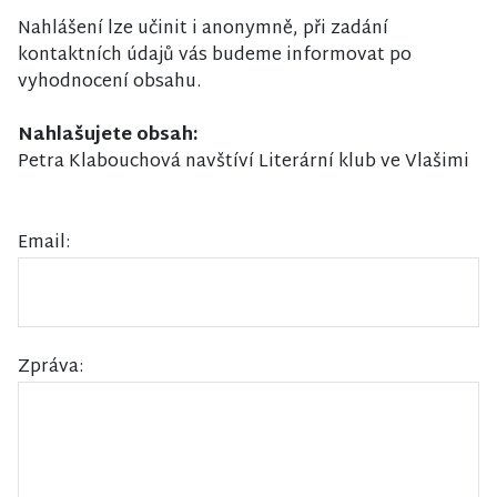
Nahlášení lze učinit i anonymně, při zadání
kontaktních údajů vás budeme informovat po
vyhodnocení obsahu.
Nahlašujete obsah:
Petra Klabouchová navštíví Literární klub ve Vlašimi
Email:
Zpráva: