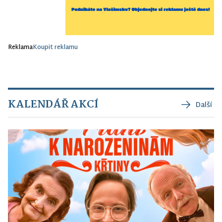
Reklama
Koupit reklamu
KALENDÁŘ AKCÍ
Další