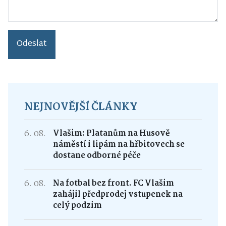
Odeslat
NEJNOVĚJŠÍ ČLÁNKY
6. 08.
Vlašim: Platanům na Husově
náměstí i lipám na hřbitovech se
dostane odborné péče
6. 08.
Na fotbal bez front. FC Vlašim
zahájil předprodej vstupenek na
celý podzim