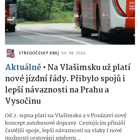
STŘEDOČESKÝ KRAJ
04. 08. 2026
Aktuálně
•
Na Vlašimsku už platí
nové jízdní řády. Přibylo spojů i
lepší návaznosti na Prahu a
Vysočinu
Od 2. srpna platí na Vlašimsku a v Posázaví nový
koncept autobusové dopravy. Cestujícím přináší
častější spoje, lepší návaznosti na vlaky i nové
možnosti cestování směrem...