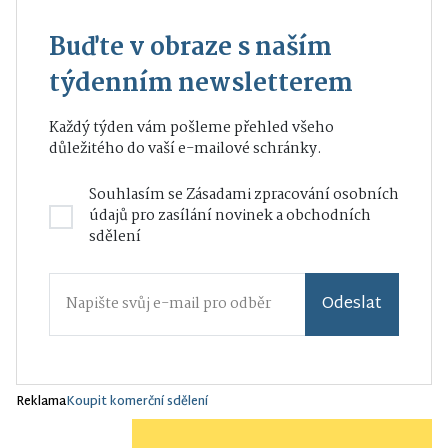
Buďte v obraze s naším
týdenním newsletterem
Každý týden vám pošleme přehled všeho
důležitého do vaší e-mailové schránky.
Souhlasím se
Zásadami zpracování osobních
údajů
pro zasílání novinek a obchodních
sdělení
Odeslat
Reklama
Koupit komerční sdělení