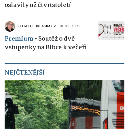
oslavily už čtvrtstoletí
REDAKCE IVLASIM.CZ
08. 05. 2025
Premium
•
Soutěž o dvě
vstupenky na Blbce k večeři
NEJČTENĚJŠÍ