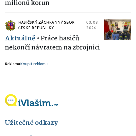
milionů korun
HASIČSKÝ ZÁCHRANNÝ SBOR
03. 08.
ČESKÉ REPUBLIKY
2026
Aktuálně
•
Práce hasičů
nekončí návratem na zbrojnici
Reklama
Koupit reklamu
Užitečné odkazy