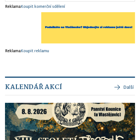
Reklama
Koupit komerční sdělení
Reklama
Koupit reklamu
KALENDÁŘ AKCÍ
Další