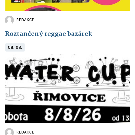
REDAKCE
Roztančený reggae bazárek
08. 08.
REDAKCE