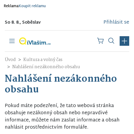
Reklama
Koupit reklamu
Přihlásit se
So 8. 8., Soběslav
Úvod
Kultura a volný čas
Nahlášení nezákonného obsahu
Nahlášení nezákonného
obsahu
Pokud máte podezření, že tato webová stránka
obsahuje nezákonný obsah nebo nepravdivé
informace, můžete nám zaslat informace a obsah
nahlásit prostřednictvím formuláře.