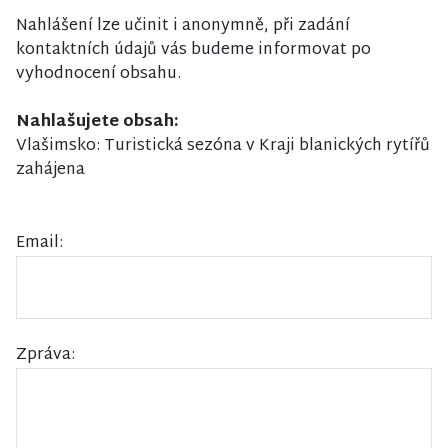
Nahlášení lze učinit i anonymně, při zadání
kontaktních údajů vás budeme informovat po
vyhodnocení obsahu.
Nahlašujete obsah:
Vlašimsko: Turistická sezóna v Kraji blanických rytířů
zahájena
Email:
Zpráva: