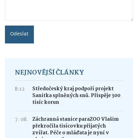
Odeslat
NEJNOVĚJŠÍ ČLÁNKY
8:12
Středočeský kraj podpoří projekt
Sanitka splněných snů. Přispěje 300
tisíc korun
7. 08.
Záchranná stanice paraZOO Vlašim
překročila tisícovku přijatých
zvířat. Péče o mláďata je nyní v