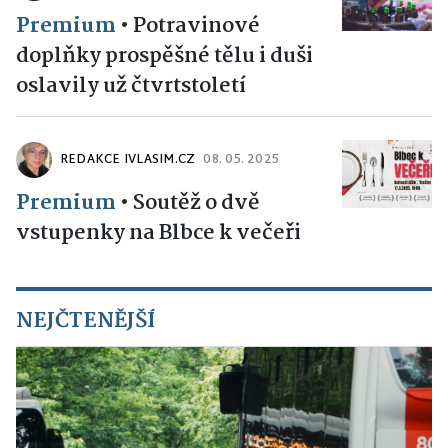
Premium
•
Potravinové
doplňky prospěšné tělu i duši
oslavily už čtvrtstoletí
REDAKCE IVLASIM.CZ
08. 05. 2025
Premium
•
Soutěž o dvě
vstupenky na Blbce k večeři
NEJČTENĚJŠÍ