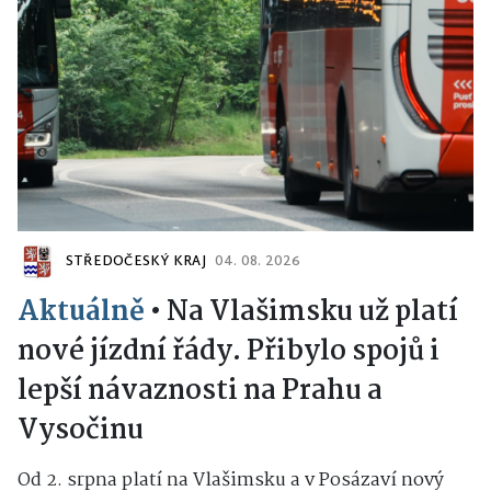
STŘEDOČESKÝ KRAJ
04. 08. 2026
Aktuálně
•
Na Vlašimsku už platí
nové jízdní řády. Přibylo spojů i
lepší návaznosti na Prahu a
Vysočinu
Od 2. srpna platí na Vlašimsku a v Posázaví nový