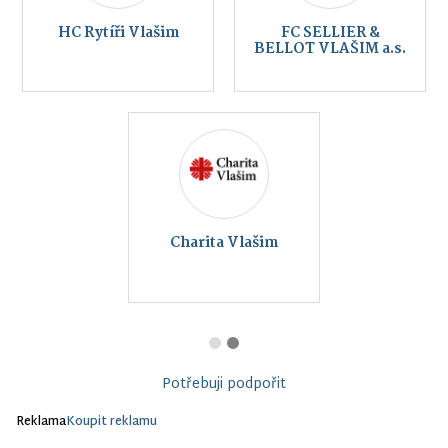
HC Rytíři Vlašim
FC SELLIER &
BELLOT VLAŠIM a.s.
Charita Vlašim
Potřebuji podpořit
Reklama
Koupit reklamu