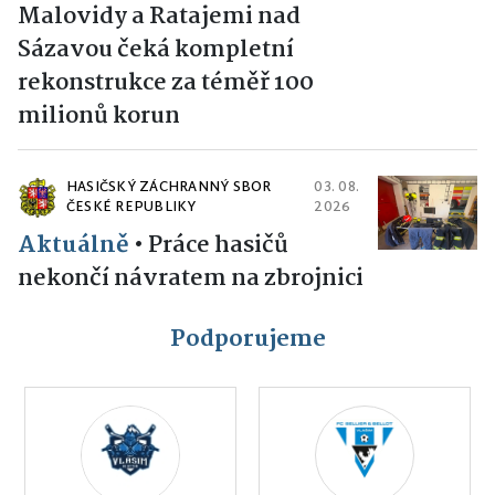
Malovidy a Ratajemi nad
Sázavou čeká kompletní
rekonstrukce za téměř 100
milionů korun
HASIČSKÝ ZÁCHRANNÝ SBOR
03. 08.
ČESKÉ REPUBLIKY
2026
Aktuálně
•
Práce hasičů
nekončí návratem na zbrojnici
Podporujeme