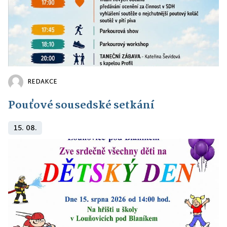
REDAKCE
Pouťové sousedské setkání
15. 08.