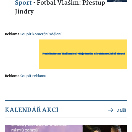
Sport
•
Fotbal Vlašim: Přestup
Jindry
Reklama
Koupit komerční sdělení
Reklama
Koupit reklamu
KALENDÁŘ AKCÍ
Další