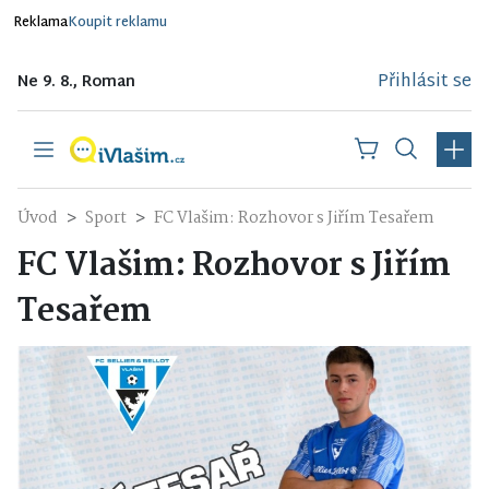
Reklama
Koupit reklamu
Přihlásit se
Ne 9. 8., Roman
Úvod
Sport
FC Vlašim: Rozhovor s Jiřím Tesařem
FC Vlašim: Rozhovor s Jiřím
Tesařem