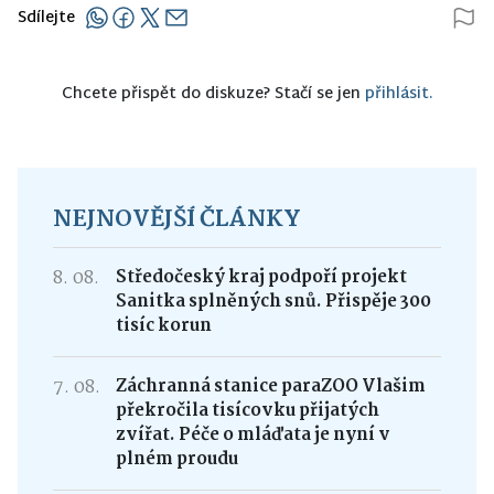
Sdílejte
Chcete přispět do diskuze? Stačí se jen
přihlásit.
NEJNOVĚJŠÍ ČLÁNKY
8. 08.
Středočeský kraj podpoří projekt
Sanitka splněných snů. Přispěje 300
tisíc korun
7. 08.
Záchranná stanice paraZOO Vlašim
překročila tisícovku přijatých
zvířat. Péče o mláďata je nyní v
plném proudu