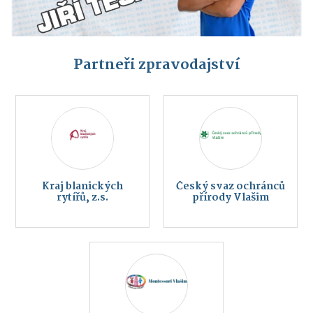
Partneři zpravodajství
Kraj blanických
Český svaz ochránců
rytířů, z.s.
přírody Vlašim