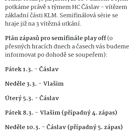
potkáme právě s týmem HC Čáslav - vítězem
základní části KLM. Semifinálová série se
hraje již na 3 vítězná utkání.
Plán zápasů pro semifinále play off
(o
přesných hracích dnech a časech vás budeme
informovat po dohodě se soupeřem):
Pátek 1.3. - Čáslav
Neděle 3.3. - Vlašim
Úterý 5.3. - Čáslav
Pátek 8.3. - Vlašim (případný 4. zápas)
Neděle 10.3. - Čáslav (případný 5. zápas)