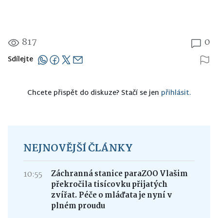
817
0
Sdílejte
Chcete přispět do diskuze? Stačí se jen
přihlásit.
NEJNOVĚJŠÍ ČLÁNKY
10:55
Záchranná stanice paraZOO Vlašim
překročila tisícovku přijatých
zvířat. Péče o mláďata je nyní v
plném proudu