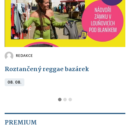
REDAKCE
Roztančený reggae bazárek
08. 08.
PREMIUM