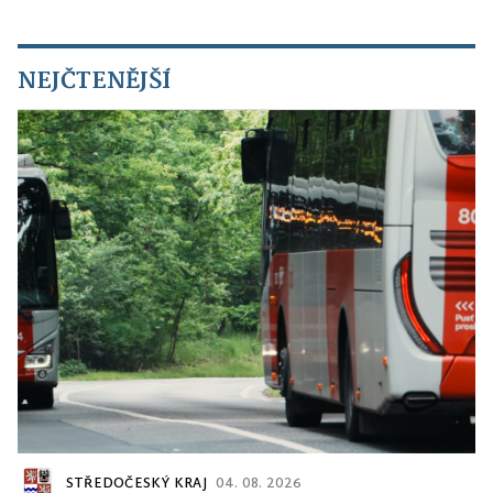
NEJČTENĚJŠÍ
STŘEDOČESKÝ KRAJ
04. 08. 2026