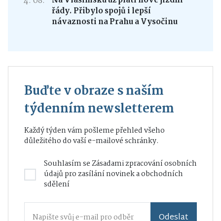
4. 08.
Na Vlašimsku už platí nové jízdní
řády. Přibylo spojů i lepší
návaznosti na Prahu a Vysočinu
Buďte v obraze s naším
týdenním newsletterem
Každý týden vám pošleme přehled všeho
důležitého do vaší e-mailové schránky.
Souhlasím se
Zásadami zpracování osobních
údajů
pro zasílání novinek a obchodních
sdělení
Odeslat