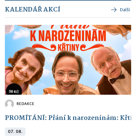
KALENDÁŘ AKCÍ
Další
REDAKCE
PROMÍTÁNÍ: Přání k narozeninám: Křti
07. 08.