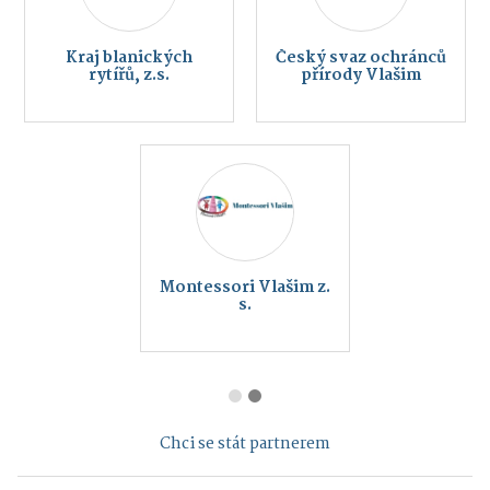
Kraj blanických
Český svaz ochránců
rytířů, z.s.
přírody Vlašim
Montessori Vlašim z.
s.
Chci se stát partnerem