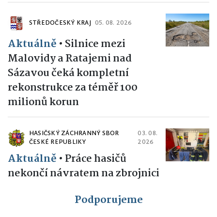
STŘEDOČESKÝ KRAJ
05. 08. 2026
Aktuálně
•
Silnice mezi
Malovidy a Ratajemi nad
Sázavou čeká kompletní
rekonstrukce za téměř 100
milionů korun
HASIČSKÝ ZÁCHRANNÝ SBOR
03. 08.
ČESKÉ REPUBLIKY
2026
Aktuálně
•
Práce hasičů
nekončí návratem na zbrojnici
Podporujeme