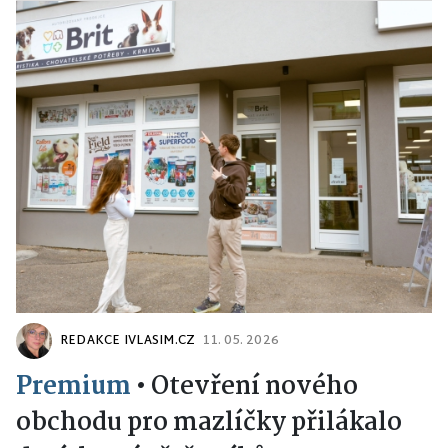
REDAKCE IVLASIM.CZ
11. 05. 2026
Premium
•
Otevření nového
obchodu pro mazlíčky přilákalo