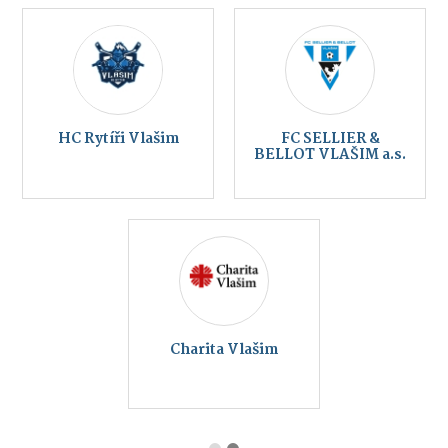
HC Rytíři Vlašim
FC SELLIER &
BELLOT VLAŠIM a.s.
Charita Vlašim