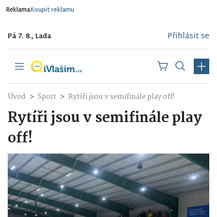
Reklama
Koupit reklamu
Přihlásit se
Pá 7. 8., Lada
Úvod
Sport
Rytíři jsou v semifinále play off!
Rytíři jsou v semifinále play
off!