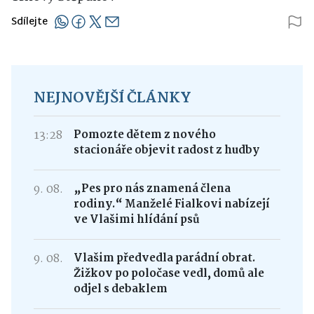
Sdílejte
NEJNOVĚJŠÍ ČLÁNKY
13:28
Pomozte dětem z nového
stacionáře objevit radost z hudby
9. 08.
„Pes pro nás znamená člena
rodiny.“ Manželé Fialkovi nabízejí
ve Vlašimi hlídání psů
9. 08.
Vlašim předvedla parádní obrat.
Žižkov po poločase vedl, domů ale
odjel s debaklem