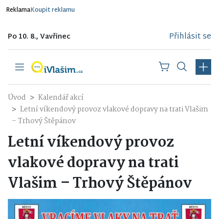
Reklama
Koupit reklamu
Přihlásit se
Po 10. 8., Vavřinec
Úvod
Kalendář akcí
Letní víkendový provoz vlakové dopravy na trati Vlašim
– Trhový Štěpánov
Letní víkendový provoz
vlakové dopravy na trati
Vlašim – Trhový Štěpánov