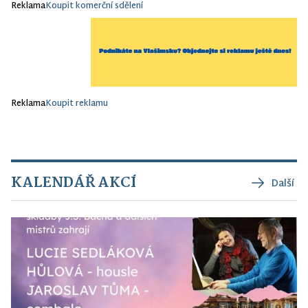
Reklama
Koupit komerční sdělení
Reklama
Koupit reklamu
KALENDÁŘ AKCÍ
Další