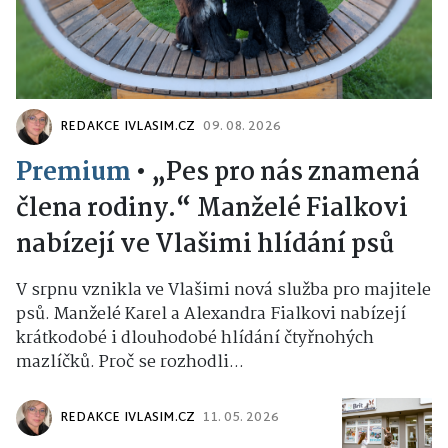
REDAKCE IVLASIM.CZ
09. 08. 2026
Premium
•
„Pes pro nás znamená
člena rodiny.“ Manželé Fialkovi
nabízejí ve Vlašimi hlídání psů
V srpnu vznikla ve Vlašimi nová služba pro majitele
psů. Manželé Karel a Alexandra Fialkovi nabízejí
krátkodobé i dlouhodobé hlídání čtyřnohých
mazlíčků. Proč se rozhodli...
REDAKCE IVLASIM.CZ
11. 05. 2026