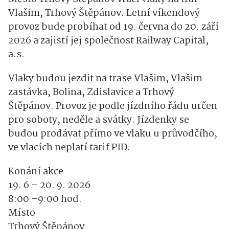
Vlašim, Trhový Štěpánov. Letní víkendový
provoz bude probíhat od 19. června do 20. září
2026 a zajistí jej společnost Railway Capital,
a.s.
Vlaky budou jezdit na trase Vlašim, Vlašim
zastávka, Bolina, Zdislavice a Trhový
Štěpánov. Provoz je podle jízdního řádu určen
pro soboty, neděle a svátky. Jízdenky se
budou prodávat přímo ve vlaku u průvodčího,
ve vlacích neplatí tarif PID.
Konání akce
19. 6
–
20. 9. 2026
8:00
–
9:00
hod.
Místo
Trhový Štěpánov