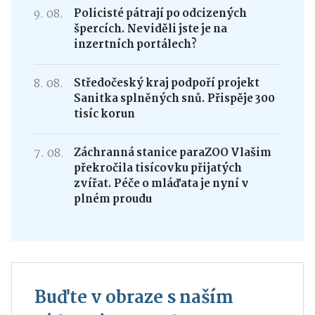
9. 08.
Policisté pátrají po odcizených
špercích. Neviděli jste je na
inzertních portálech?
8. 08.
Středočeský kraj podpoří projekt
Sanitka splněných snů. Přispěje 300
tisíc korun
7. 08.
Záchranná stanice paraZOO Vlašim
překročila tisícovku přijatých
zvířat. Péče o mláďata je nyní v
plném proudu
Buďte v obraze s naším