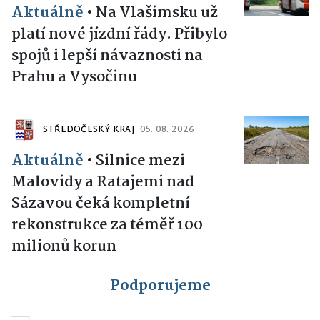
Aktuálně
•
Na Vlašimsku už
platí nové jízdní řády. Přibylo
spojů i lepší návaznosti na
Prahu a Vysočinu
STŘEDOČESKÝ KRAJ
05. 08. 2026
Aktuálně
•
Silnice mezi
Malovidy a Ratajemi nad
Sázavou čeká kompletní
rekonstrukce za téměř 100
milionů korun
Podporujeme