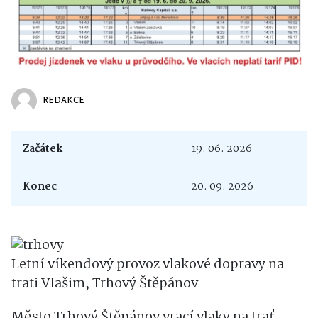
REDAKCE
Začátek
19. 06. 2026
Konec
20. 09. 2026
Letní víkendový provoz vlakové dopravy na
trati Vlašim, Trhový Štěpánov
Město Trhový Štěpánov vrací vlaky na trať