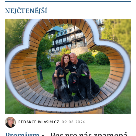
NEJČTENĚJŠÍ
REDAKCE IVLASIM.CZ
09. 08. 2026