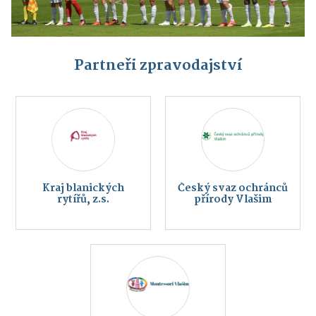
Partneři zpravodajství
Kraj blanických
Český svaz ochránců
rytířů, z.s.
přírody Vlašim