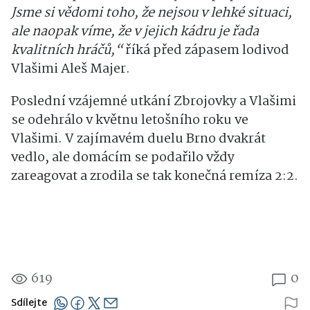
Jsme si vědomi toho, že nejsou v lehké situaci,
ale naopak víme, že v jejich kádru je řada
kvalitních hráčů,“
říká před zápasem lodivod
Vlašimi Aleš Majer.
Poslední vzájemné utkání Zbrojovky a Vlašimi
se odehrálo v květnu letošního roku ve
Vlašimi. V zajímavém duelu Brno dvakrát
vedlo, ale domácím se podařilo vždy
zareagovat a zrodila se tak konečná remíza 2:2.
619
0
Sdílejte