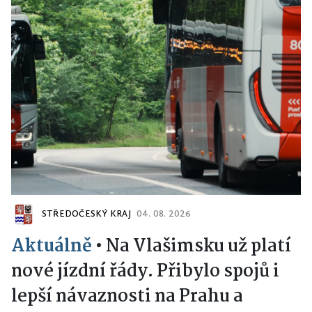
STŘEDOČESKÝ KRAJ
04. 08. 2026
Aktuálně
•
Na Vlašimsku už platí
nové jízdní řády. Přibylo spojů i
lepší návaznosti na Prahu a