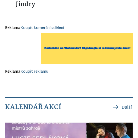
Jindry
Reklama
Koupit komerční sdělení
Reklama
Koupit reklamu
KALENDÁŘ AKCÍ
Další