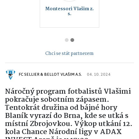
Montessori Vlašim z.
s.
Chci se stát partnerem
FC SELLIER & BELLOT VLAŠIM A.S.
04. 10. 2024
Náročný program fotbalistů Vlašimi
pokračuje sobotním zápasem.
Tentokrát družina od bájné hory
Blaník vyrazí do Brna, kde se utká s
místní Zbrojovkou. Výkop utkání 12.
kola Chance Národní ligy v ADAX