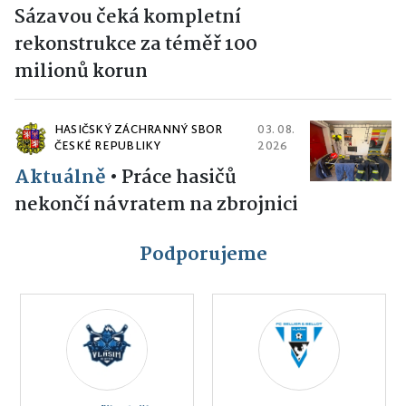
Sázavou čeká kompletní
rekonstrukce za téměř 100
milionů korun
HASIČSKÝ ZÁCHRANNÝ SBOR
03. 08.
ČESKÉ REPUBLIKY
2026
Aktuálně
•
Práce hasičů
nekončí návratem na zbrojnici
Podporujeme