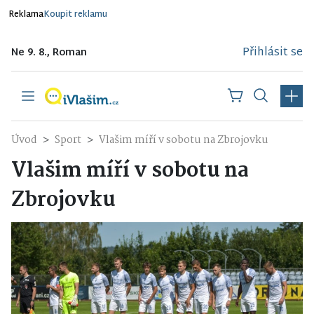
Reklama
Koupit reklamu
Přihlásit se
Ne 9. 8., Roman
Úvod
Sport
Vlašim míří v sobotu na Zbrojovku
Vlašim míří v sobotu na
Zbrojovku