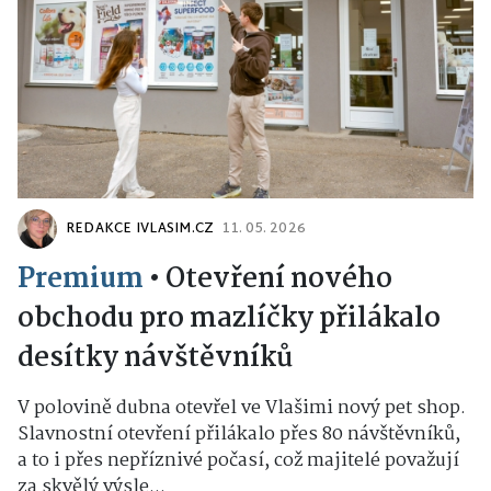
REDAKCE IVLASIM.CZ
11. 05. 2026
Premium
•
Otevření nového
obchodu pro mazlíčky přilákalo
desítky návštěvníků
V polovině dubna otevřel ve Vlašimi nový pet shop.
Slavnostní otevření přilákalo přes 80 návštěvníků,
a to i přes nepříznivé počasí, což majitelé považují
za skvělý výsle...