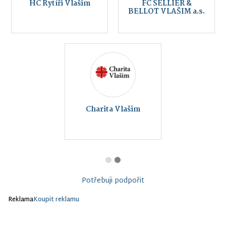
HC Rytíři Vlašim
FC SELLIER &
BELLOT VLAŠIM a.s.
Charita Vlašim
Potřebuji podpořit
Reklama
Koupit reklamu