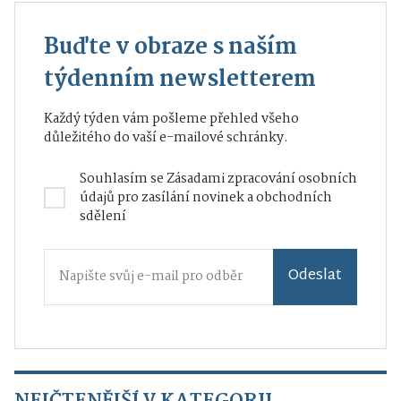
Buďte v obraze s naším
týdenním newsletterem
Každý týden vám pošleme přehled všeho
důležitého do vaší e-mailové schránky.
Souhlasím se
Zásadami zpracování osobních
údajů
pro zasílání novinek a obchodních
sdělení
Odeslat
NEJČTENĚJŠÍ V KATEGORII