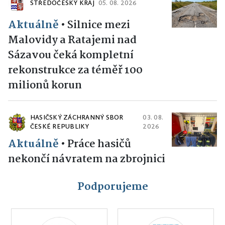
STŘEDOČESKÝ KRAJ
05. 08. 2026
Aktuálně
•
Silnice mezi
Malovidy a Ratajemi nad
Sázavou čeká kompletní
rekonstrukce za téměř 100
milionů korun
HASIČSKÝ ZÁCHRANNÝ SBOR
03. 08.
ČESKÉ REPUBLIKY
2026
Aktuálně
•
Práce hasičů
nekončí návratem na zbrojnici
Podporujeme