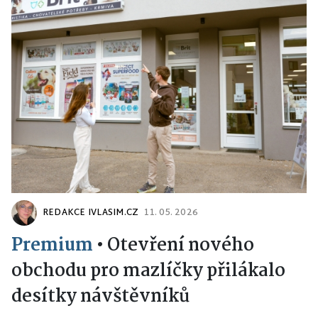
REDAKCE IVLASIM.CZ
11. 05. 2026
Premium
•
Otevření nového
obchodu pro mazlíčky přilákalo
desítky návštěvníků