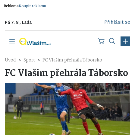
Reklama
Koupit reklamu
Přihlásit se
Pá 7. 8., Lada
Úvod
Sport
FC Vlašim přehrála Táborsko
FC Vlašim přehrála Táborsko