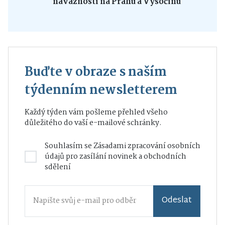
návaznosti na Prahu a Vysočinu
Buďte v obraze s naším
týdenním newsletterem
Každý týden vám pošleme přehled všeho
důležitého do vaší e-mailové schránky.
Souhlasím se
Zásadami zpracování osobních
údajů
pro zasílání novinek a obchodních
sdělení
Odeslat