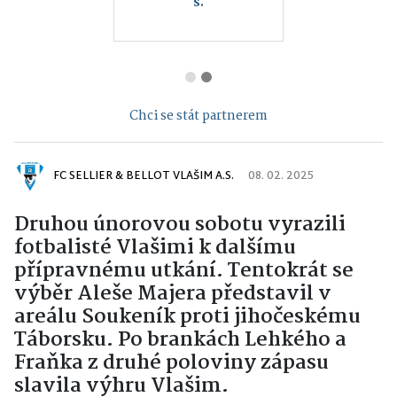
s.
Chci se stát partnerem
FC SELLIER & BELLOT VLAŠIM A.S.
08. 02. 2025
Druhou únorovou sobotu vyrazili
fotbalisté Vlašimi k dalšímu
přípravnému utkání. Tentokrát se
výběr Aleše Majera představil v
areálu Soukeník proti jihočeskému
Táborsku. Po brankách Lehkého a
Fraňka z druhé poloviny zápasu
slavila výhru Vlašim.