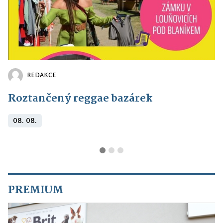
REDAKCE
Roztančený reggae bazárek
08. 08.
PREMIUM