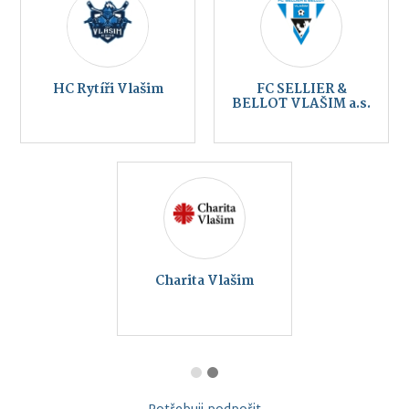
HC Rytíři Vlašim
FC SELLIER &
BELLOT VLAŠIM a.s.
Charita Vlašim