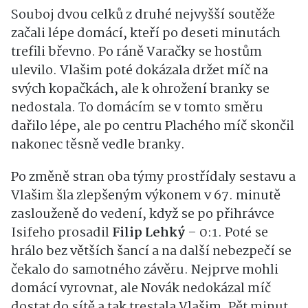
Souboj dvou celků z druhé nejvyšší soutěže
začali lépe domácí, kteří po deseti minutách
trefili břevno. Po ráně Varačky se hostům
ulevilo. Vlašim poté dokázala držet míč na
svých kopačkách, ale k ohrožení branky se
nedostala. To domácím se v tomto směru
dařilo lépe, ale po centru Plachého míč skončil
nakonec těsně vedle branky.
Po změně stran oba týmy prostřídaly sestavu a
Vlašim šla zlepšeným výkonem v 67. minutě
zaslouženě do vedení, když se po přihrávce
Isifeho prosadil
Filip Lehký
– 0:1. Poté se
hrálo bez větších šancí a na další nebezpečí se
čekalo do samotného závěru. Nejprve mohli
domácí vyrovnat, ale Novák nedokázal míč
dostat do sítě a tak trestala Vlašim. Pět minut