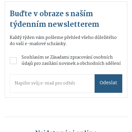
Buďte v obraze s naším
týdenním newsletterem
Každý týden vám pošleme přehled všeho důležitého
do vaší e-mailové schránky.
Souhlasím se
Zásadami zpracování osobních
údajů
pro zasílání novinek a obchodních sdělení
Odeslat