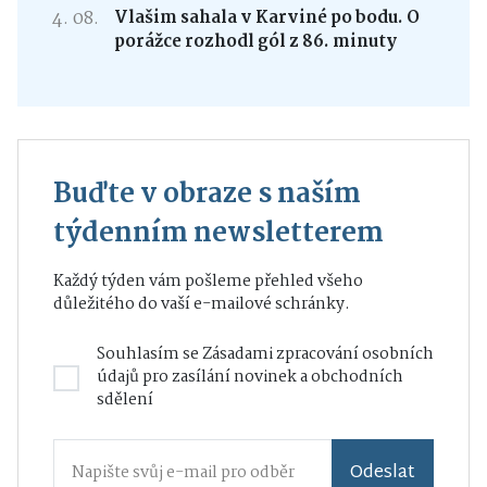
4. 08.
Vlašim sahala v Karviné po bodu. O
porážce rozhodl gól z 86. minuty
Buďte v obraze s naším
týdenním newsletterem
Každý týden vám pošleme přehled všeho
důležitého do vaší e-mailové schránky.
Souhlasím se
Zásadami zpracování osobních
údajů
pro zasílání novinek a obchodních
sdělení
Odeslat