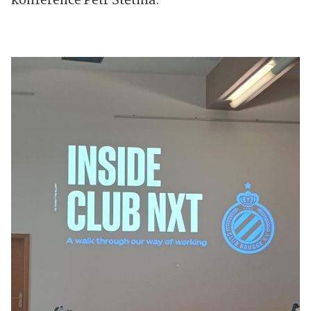
konference Petr Štětina.