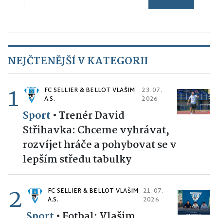
NEJČTENĚJŠÍ V KATEGORII
1
FC SELLIER & BELLOT VLAŠIM
23. 07.
A.S.
2026
Sport
•
Trenér David
Střihavka: Chceme vyhrávat,
rozvíjet hráče a pohybovat se v
lepším středu tabulky
2
FC SELLIER & BELLOT VLAŠIM
21. 07.
A.S.
2026
Sport
•
Fotbal: Vlašim