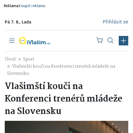
Reklama
Koupit reklamu
Přihlásit se
Pá 7. 8., Lada
Úvod
Sport
Vlašimští kouči na Konferenci trenérů mládeže na
Slovensku
Vlašimští kouči na
Konferenci trenérů mládeže
na Slovensku