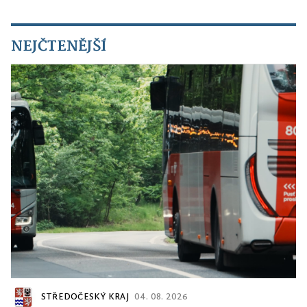
NEJČTENĚJŠÍ
STŘEDOČESKÝ KRAJ
04. 08. 2026