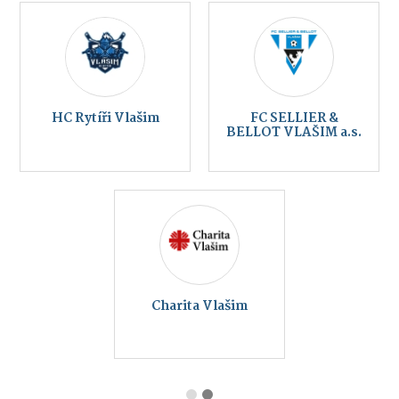
HC Rytíři Vlašim
FC SELLIER &
BELLOT VLAŠIM a.s.
Charita Vlašim