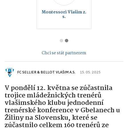
Montessori Vlašim z.
s.
Chci se stát partnerem
FC SELLIER & BELLOT VLAŠIM A.S.
15. 05. 2025
V pondělí 12. května se zúčastnila
trojice mládežnických trenérů
vlašimského klubu jednodenní
trenérské konference v Gbelanech u
Žiliny na Slovensku, které se
zúčastnilo celkem 160 trenérů ze