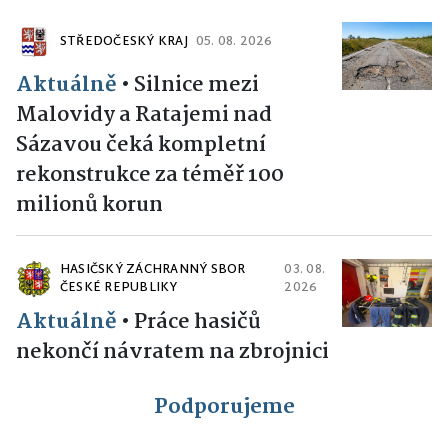
STŘEDOČESKÝ KRAJ
05. 08. 2026
Aktuálně
•
Silnice mezi
Malovidy a Ratajemi nad
Sázavou čeká kompletní
rekonstrukce za téměř 100
milionů korun
HASIČSKÝ ZÁCHRANNÝ SBOR
03. 08.
ČESKÉ REPUBLIKY
2026
Aktuálně
•
Práce hasičů
nekončí návratem na zbrojnici
Podporujeme