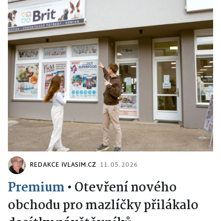
REDAKCE IVLASIM.CZ
11. 05. 2026
Premium
•
Otevření nového
obchodu pro mazlíčky přilákalo