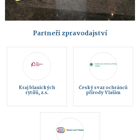
Partneři zpravodajství
Kraj blanických
Český svaz ochránců
rytířů, z.s.
přírody Vlašim