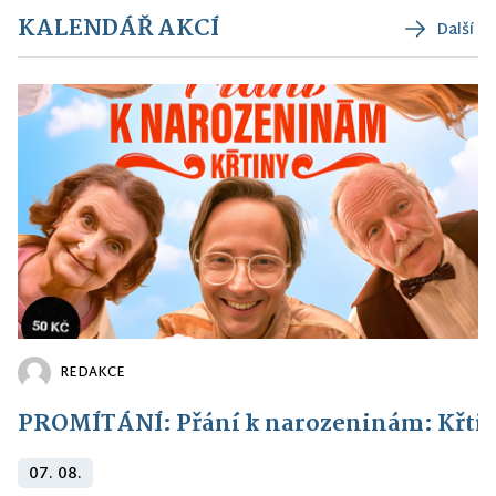
KALENDÁŘ AKCÍ
Další
REDAKCE
PROMÍTÁNÍ: Přání k narozeninám: Křti
07. 08.