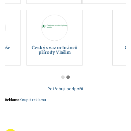
Charita Vlašim
Potřebuji podpořit
Reklama
Koupit reklamu