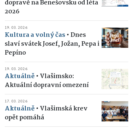
dopravě na Benešovsku od léta
2026
19. 03. 2026
Kultura a volný čas
•
Dnes
slaví svátek Josef, Jožan, Pepa i
Pepíno
19. 03. 2026
Aktuálně
•
Vlašimsko:
Aktuální dopravní omezení
17. 03. 2026
Aktuálně
•
Vlašimská krev
opět pomáhá