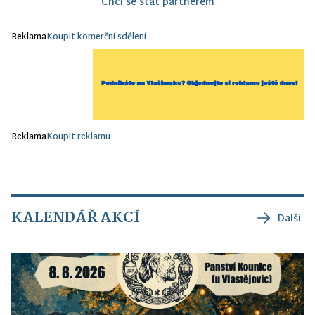
Chci se stát partnerem
Reklama
Koupit komerční sdělení
Reklama
Koupit reklamu
KALENDÁŘ AKCÍ
Další