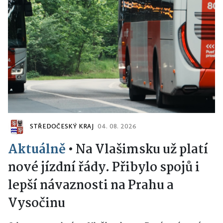
STŘEDOČESKÝ KRAJ
04. 08. 2026
Aktuálně
•
Na Vlašimsku už platí
nové jízdní řády. Přibylo spojů i
lepší návaznosti na Prahu a
Vysočinu