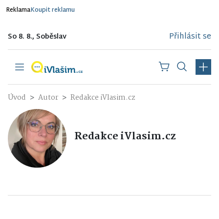
Reklama
Koupit reklamu
Přihlásit se
So 8. 8., Soběslav
Úvod
Autor
Redakce iVlasim.cz
Redakce iVlasim.cz