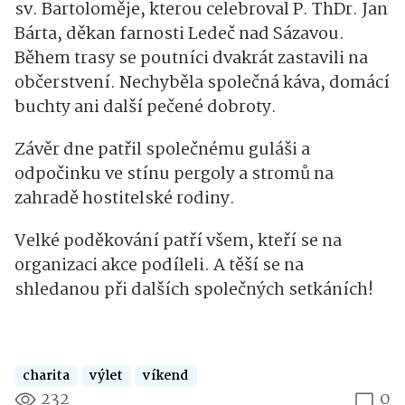
sv. Bartoloměje, kterou celebroval P. ThDr. Jan
Bárta, děkan farnosti Ledeč nad Sázavou.
Během trasy se poutníci dvakrát zastavili na
občerstvení. Nechyběla společná káva, domácí
buchty ani další pečené dobroty.
Závěr dne patřil společnému guláši a
odpočinku ve stínu pergoly a stromů na
zahradě hostitelské rodiny.
Velké poděkování patří všem, kteří se na
organizaci akce podíleli. A těší se na
shledanou při dalších společných setkáních!
charita
výlet
víkend
232
0