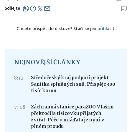
Sdílejte
Chcete přispět do diskuze? Stačí se jen
přihlásit.
NEJNOVĚJŠÍ ČLÁNKY
8:12
Středočeský kraj podpoří projekt
Sanitka splněných snů. Přispěje 300
tisíc korun
7. 08.
Záchranná stanice paraZOO Vlašim
překročila tisícovku přijatých
zvířat. Péče o mláďata je nyní v
plném proudu