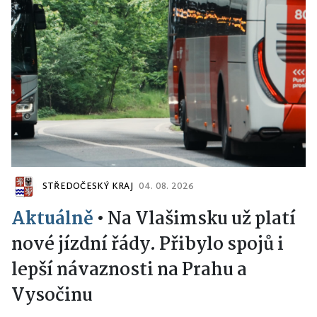
STŘEDOČESKÝ KRAJ
04. 08. 2026
Aktuálně
•
Na Vlašimsku už platí
nové jízdní řády. Přibylo spojů i
lepší návaznosti na Prahu a
Vysočinu