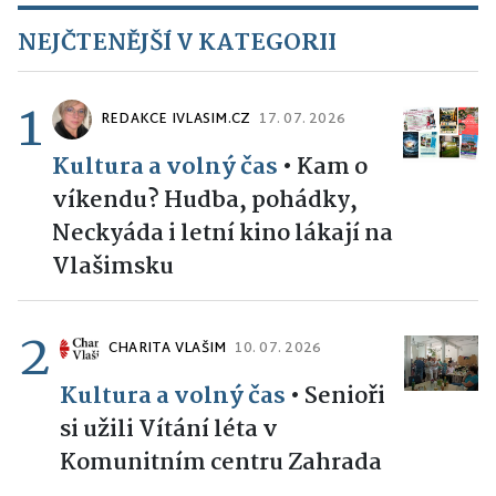
NEJČTENĚJŠÍ V KATEGORII
1
REDAKCE IVLASIM.CZ
17. 07. 2026
Kultura a volný čas
•
Kam o
víkendu? Hudba, pohádky,
Neckyáda i letní kino lákají na
Vlašimsku
2
CHARITA VLAŠIM
10. 07. 2026
Kultura a volný čas
•
Senioři
si užili Vítání léta v
Komunitním centru Zahrada