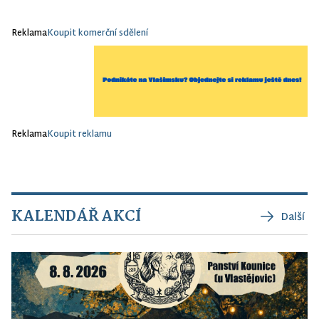
Reklama
Koupit komerční sdělení
Reklama
Koupit reklamu
KALENDÁŘ AKCÍ
Další