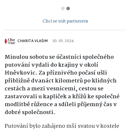
Chci se stát partnerem
CHARITA VLAŠIM
30. 05. 2026
Minulou sobotu se účastníci společného
putování vydali do krajiny v okolí
Hněvkovic. Za příznivého počasí ušli
přibližně dvanáct kilometrů po klidných
cestách a mezi vesnicemi, cestou se
zastavovali u kapliček a křížů ke společné
modlitbě růžence a sdíleli příjemný čas v
dobré společnosti.
Putování bylo zahájeno mší svatou v kostele