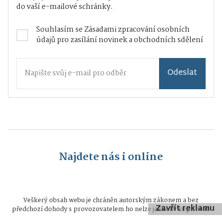
do vaší e-mailové schránky.
Souhlasím se
Zásadami zpracování osobních
údajů
pro zasílání novinek a obchodních sdělení
Odeslat
Najdete nás i online
Veškerý obsah webu je chráněn autorským zákonem a bez
Zavřít reklamu
předchozí dohody s provozovatelem ho nelze jakkoliv kopírovat.