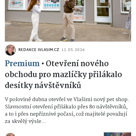
REDAKCE IVLASIM.CZ
11. 05. 2026
Premium
•
Otevření nového
obchodu pro mazlíčky přilákalo
desítky návštěvníků
V polovině dubna otevřel ve Vlašimi nový pet shop.
Slavnostní otevření přilákalo přes 80 návštěvníků,
a to i přes nepříznivé počasí, což majitelé považují
za skvělý výsle...