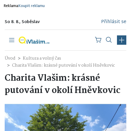
Reklama
Koupit reklamu
Přihlásit se
So 8. 8., Soběslav
Úvod
Kultura a volný čas
Charita Vlašim: krásné putování v okolí Hněvkovic
Charita Vlašim: krásné
putování v okolí Hněvkovic