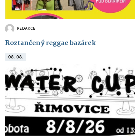
REDAKCE
Roztančený reggae bazárek
08. 08.