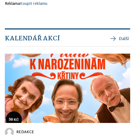
Reklama
Koupit reklamu
KALENDÁŘ AKCÍ
Další
REDAKCE