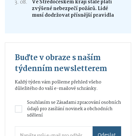
3. 08.
Ve Středočeském kraji stále platí
zvýšené nebezpečí požárů. Lidé
musí dodržovat přísnější pravidla
Buďte v obraze s naším
týdenním newsletterem
Každý týden vám pošleme přehled všeho
důležitého do vaší e-mailové schránky.
Souhlasím se
Zásadami zpracování osobních
údajů
pro zasílání novinek a obchodních
sdělení
Odeslat