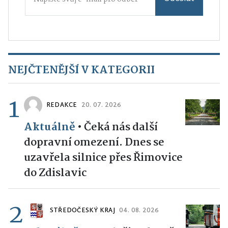
NEJČTENĚJŠÍ V KATEGORII
1
REDAKCE
20. 07. 2026
Aktuálně
•
Čeká nás další
dopravní omezení. Dnes se
uzavřela silnice přes Řimovice
do Zdislavic
2
STŘEDOČESKÝ KRAJ
04. 08. 2026