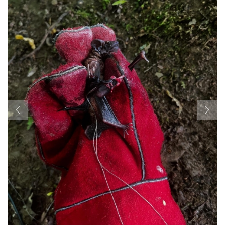
Previous
Next