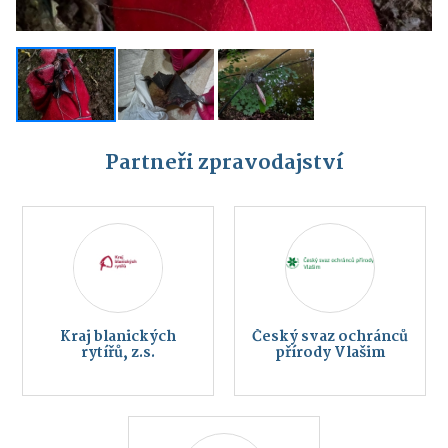
Partneři zpravodajství
Kraj blanických
Český svaz ochránců
rytířů, z.s.
přírody Vlašim