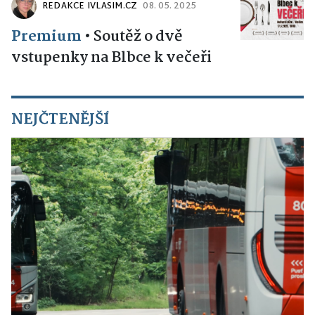
REDAKCE IVLASIM.CZ
08. 05. 2025
Premium
•
Soutěž o dvě
vstupenky na Blbce k večeři
NEJČTENĚJŠÍ