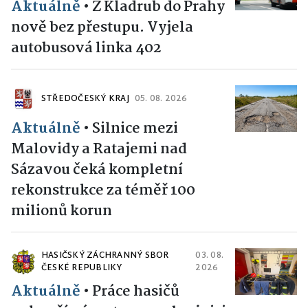
Aktuálně
•
Z Kladrub do Prahy
nově bez přestupu. Vyjela
autobusová linka 402
STŘEDOČESKÝ KRAJ
05. 08. 2026
Aktuálně
•
Silnice mezi
Malovidy a Ratajemi nad
Sázavou čeká kompletní
rekonstrukce za téměř 100
milionů korun
HASIČSKÝ ZÁCHRANNÝ SBOR
03. 08.
ČESKÉ REPUBLIKY
2026
Aktuálně
•
Práce hasičů