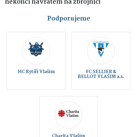
nekončí návratem na zbrojnici
Podporujeme
HC Rytíři Vlašim
FC SELLIER &
BELLOT VLAŠIM a.s.
Charita Vlašim