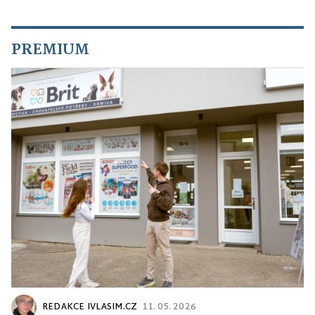
PREMIUM
REDAKCE IVLASIM.CZ
11. 05. 2026