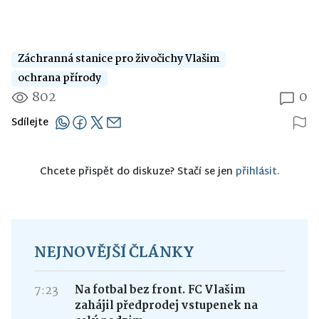
Záchranná stanice pro živočichy Vlašim
ochrana přírody
802
0
Sdílejte
Chcete přispět do diskuze? Stačí se jen
přihlásit.
NEJNOVĚJŠÍ ČLÁNKY
7:23
Na fotbal bez front. FC Vlašim
zahájil předprodej vstupenek na