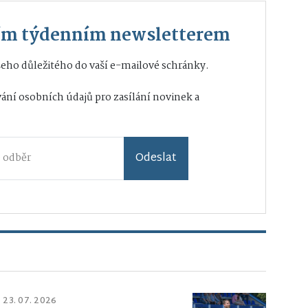
ším týdenním newsletterem
eho důležitého do vaší e-mailové schránky.
ání osobních údajů
pro zasílání novinek a
Odeslat
23. 07. 2026