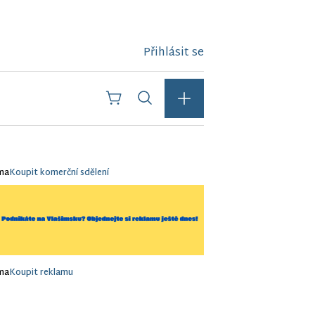
Přihlásit se
ma
Koupit komerční sdělení
ma
Koupit reklamu