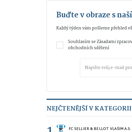
Buďte v obraze s na
Každý týden vám pošleme přehled vš
Souhlasím se
Zásadami zpracov
obchodních sdělení
NEJČTENĚJŠÍ V KATEGORII
1
FC SELLIER & BELLOT VLAŠIM A.S.