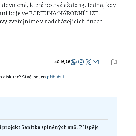
 dovolená, která potrvá až do 13. ledna, kdy
 jarní boje ve FORTUNA:NÁRODNÍ LIZE.
vy zveřejníme v nadcházejících dnech.
Sdílejte
o diskuze? Stačí se jen
přihlásit.
 projekt Sanitka splněných snů. Přispěje