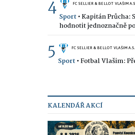
4
FC SELLIER & BELLOT VLAŠIM A.S
Sport
•
Kapitán Průcha:
hodnotit jednoznačně po
5
FC SELLIER & BELLOT VLAŠIM A.S
Sport
•
Fotbal Vlašim: Př
KALENDÁŘ AKCÍ