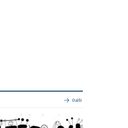
Další