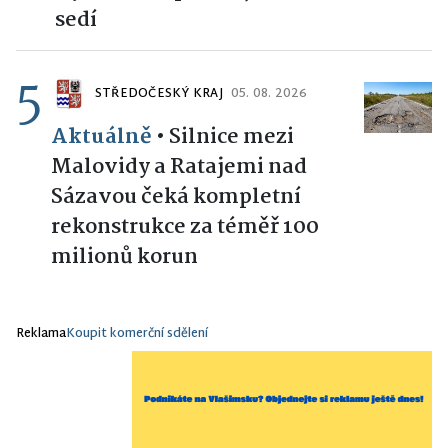
sedí
5
STŘEDOČESKÝ KRAJ
05. 08. 2026
Aktuálně
•
Silnice mezi
Malovidy a Ratajemi nad
Sázavou čeká kompletní
rekonstrukce za téměř 100
milionů korun
Reklama
Koupit komerční sdělení