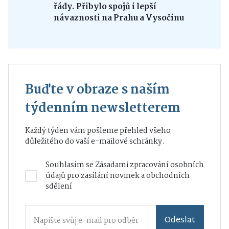
řády. Přibylo spojů i lepší
návaznosti na Prahu a Vysočinu
Buďte v obraze s naším
týdenním newsletterem
Každý týden vám pošleme přehled všeho
důležitého do vaší e-mailové schránky.
Souhlasím se
Zásadami zpracování osobních
údajů
pro zasílání novinek a obchodních
sdělení
Odeslat