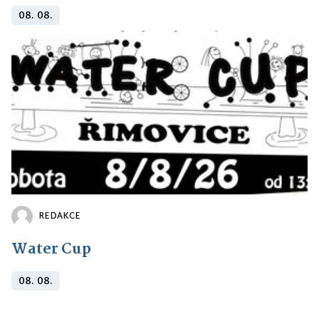
08. 08.
REDAKCE
Water Cup
08. 08.