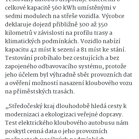
celkové kapacitě 560 kWh umístěnými v
sedmi modulech na střeše vozidla. Výrobce
deklaruje dojezd přibližně 300 až 350
kilometrů v závislosti na profilu trasy a
klimatických podmínkách. Vozidlo nabízí
kapacitu 42 míst k sezení a 81 míst ke stání.
Testování probíhalo bez cestujících a bez
zapojeného odbavovacího systému, protože
jeho účelem byl výhradně sběr provozních dat
a ověření možností nasazení kloubového vozu
na příměstských trasách.
„Středočeský kraj dlouhodobě hledá cesty k
modernizaci a ekologizaci veřejné dopravy.
Test elektrického kloubového autobusu nám
poskytl cenná data o jeho provozních