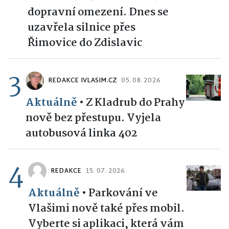
dopravní omezení. Dnes se
uzavřela silnice přes
Řimovice do Zdislavic
3
REDAKCE IVLASIM.CZ
05. 08. 2026
Aktuálně
•
Z Kladrub do Prahy
nově bez přestupu. Vyjela
autobusová linka 402
4
REDAKCE
15. 07. 2026
Aktuálně
•
Parkování ve
Vlašimi nově také přes mobil.
Vyberte si aplikaci, která vám