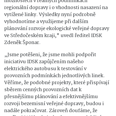
možnostech v reálných podmínkách
regionální dopravy i o vhodnosti nasazení na
vytížené linky. Výsledky nyní podrobně
vyhodnotíme a využijeme při dalším
plánování rozvoje ekologické veřejné dopravy
ve Středočeském kraji," uvedl ředitel IDSK
Zdeněk Šponar.
„Jsme potěšeni, že jsme mohli podpořit
iniciativu IDSK zapůjčením našeho
elektrického autobusu k testování v
provozních podmínkách jednotlivých linek.
Věříme, že podobné projekty, které přispívají
sběrem cenných provozních dat k
přesnějšímu plánování a efektivnějšímu
rozvoji bezemisní veřejné dopravy, budou i
nadále pokračovat. Zároveň doufáme, že