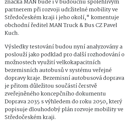
značka MAN bude i v budoucnu spolehlivým
partnerem při rozvoji udržitelné mobility ve
Středočeském kraji i jeho okolí," komentuje
obchodní ředitel MAN Truck & Bus CZ Pavel
Kuch.
Výsledky testování budou nyní analyzovány a
poslouží jako podklad pro další rozhodování o
možnostech využití velkokapacitních
bezemisních autobusů v systému veřejné
dopravy kraje. Bezemisní autobusová doprava
je přitom důležitou součástí čerstvě
zveřejněného koncepčního dokumentu
Doprava 2035 s výhledem do roku 2050, který
popisuje dlouhodobý plán rozvoje mobility ve
Středočeském kraji.