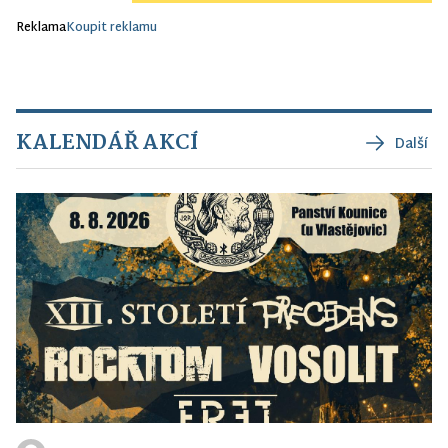
Reklama
Koupit reklamu
KALENDÁŘ AKCÍ
Další