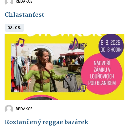
REDAKCE
Chlastanfest
08. 08.
REDAKCE
Roztančený reggae bazárek