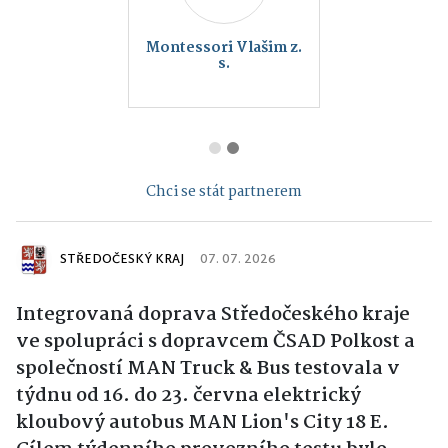
Montessori Vlašim z.
s.
Chci se stát partnerem
STŘEDOČESKÝ KRAJ
07. 07. 2026
Integrovaná doprava Středočeského kraje
ve spolupráci s dopravcem ČSAD Polkost a
společností MAN Truck & Bus testovala v
týdnu od 16. do 23. června elektrický
kloubový autobus MAN Lion's City 18 E.