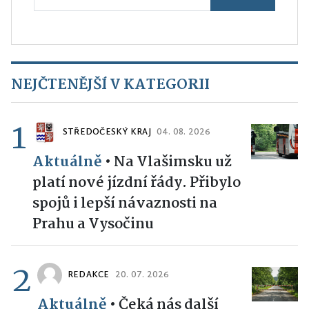
NEJČTENĚJŠÍ V KATEGORII
1
STŘEDOČESKÝ KRAJ
04. 08. 2026
Aktuálně
•
Na Vlašimsku už
platí nové jízdní řády. Přibylo
spojů i lepší návaznosti na
Prahu a Vysočinu
2
REDAKCE
20. 07. 2026
Aktuálně
•
Čeká nás další