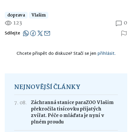
doprava
Vlašim
123
0
Sdílejte
Chcete přispět do diskuze? Stačí se jen
přihlásit.
NEJNOVĚJŠÍ ČLÁNKY
7. 08.
Záchranná stanice paraZOO Vlašim
překročila tisícovku přijatých
zvířat. Péče o mláďata je nyní v
plném proudu