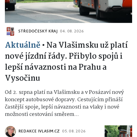
STŘEDOČESKÝ KRAJ
04. 08. 2026
Aktuálně
•
Na Vlašimsku už platí
nové jízdní řády. Přibylo spojů i
lepší návaznosti na Prahu a
Vysočinu
Od 2. srpna platí na Vlašimsku a v Posázaví nový
koncept autobusové dopravy. Cestujícím přináší
častější spoje, lepší návaznosti na vlaky i nové
možnosti cestování směrem...
REDAKCE IVLASIM.CZ
05. 08. 2026