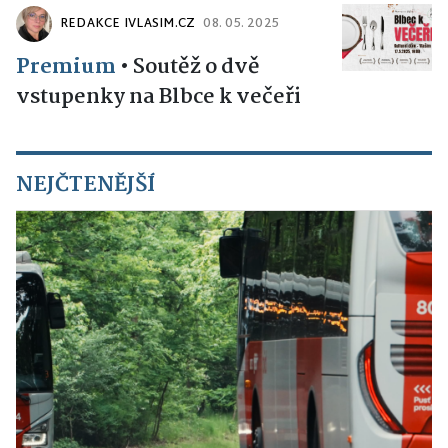
REDAKCE IVLASIM.CZ
08. 05. 2025
Premium
•
Soutěž o dvě
vstupenky na Blbce k večeři
NEJČTENĚJŠÍ