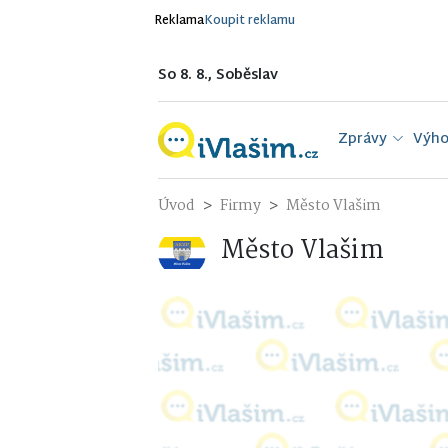
Reklama
Koupit reklamu
So 8. 8., Soběslav
Zprávy
Výho
Úvod
Firmy
Město Vlašim
Město Vlašim