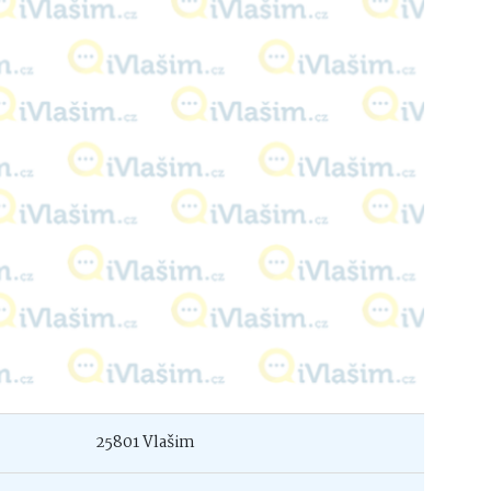
25801 Vlašim