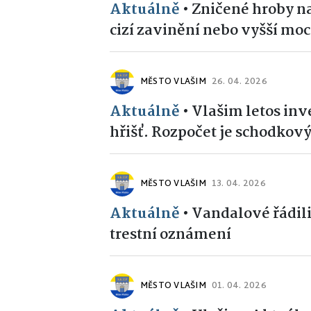
Aktuálně
•
Zničené hroby n
cizí zavinění nebo vyšší moc
MĚSTO VLAŠIM
26. 04. 2026
Aktuálně
•
Vlašim letos inve
hřišť. Rozpočet je schodkov
MĚSTO VLAŠIM
13. 04. 2026
Aktuálně
•
Vandalové řádili
trestní oznámení
MĚSTO VLAŠIM
01. 04. 2026