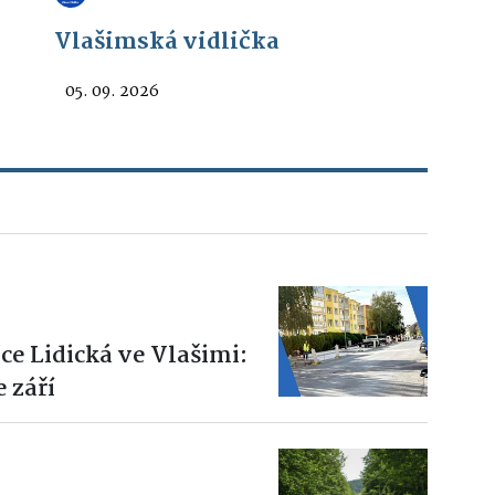
Vlašimská vidlička
05. 09. 2026
ce Lidická ve Vlašimi:
 září