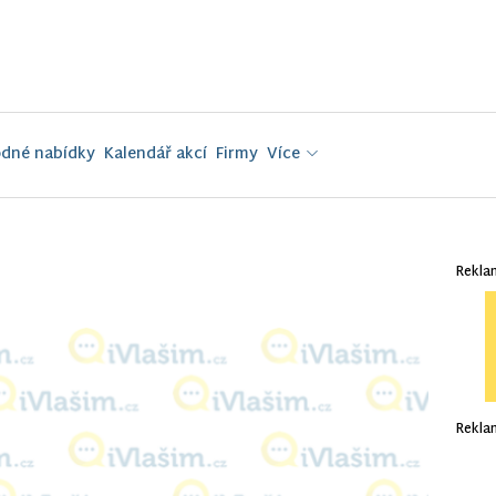
dné nabídky
Kalendář akcí
Firmy
Více
Rekla
Rekla