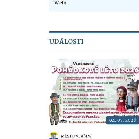
Web:
UDÁLOSTI
04. 07. 2026
MĚSTO VLAŠIM