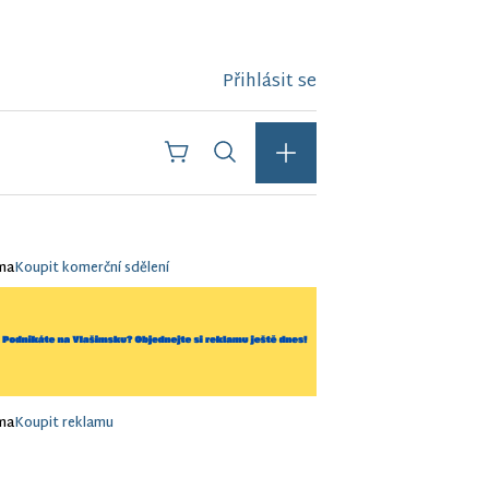
Přihlásit se
ma
Koupit komerční sdělení
ma
Koupit reklamu