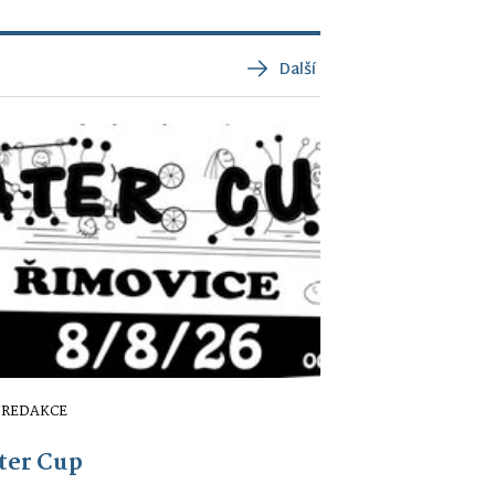
Další
REDAKCE
ter Cup