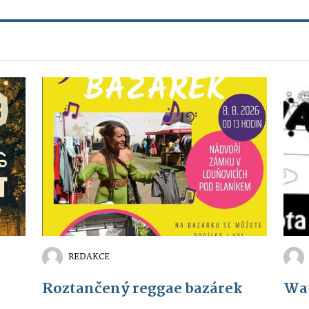
REDAKCE
Roztančený reggae bazárek
Wa