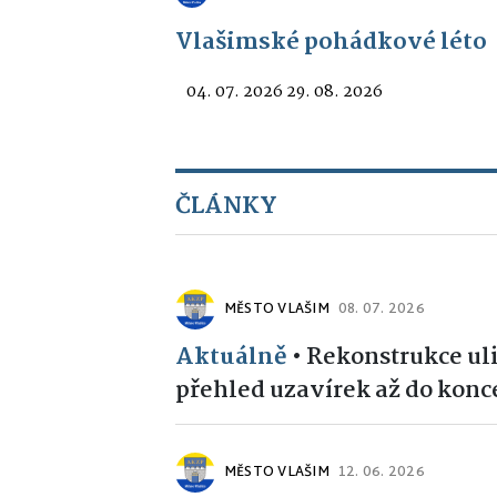
Vlašimské pohádkové léto
04. 07. 2026 29. 08. 2026
ČLÁNKY
MĚSTO VLAŠIM
08. 07. 2026
Aktuálně
•
Rekonstrukce uli
přehled uzavírek až do konce
MĚSTO VLAŠIM
12. 06. 2026