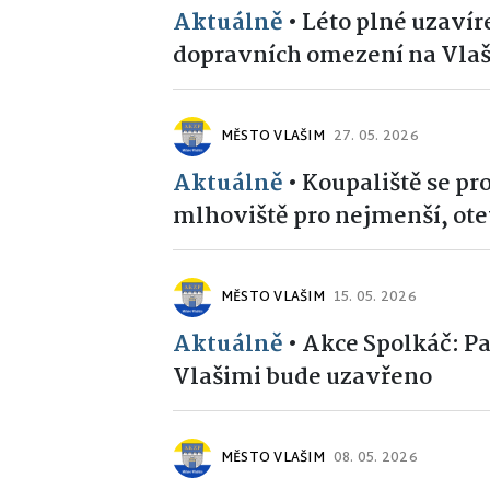
Aktuálně
•
Léto plné uzavír
dopravních omezení na Vlaš
MĚSTO VLAŠIM
27. 05. 2026
Aktuálně
•
Koupaliště se pr
mlhoviště pro nejmenší, ote
MĚSTO VLAŠIM
15. 05. 2026
Aktuálně
•
Akce Spolkáč: P
Vlašimi bude uzavřeno
MĚSTO VLAŠIM
08. 05. 2026