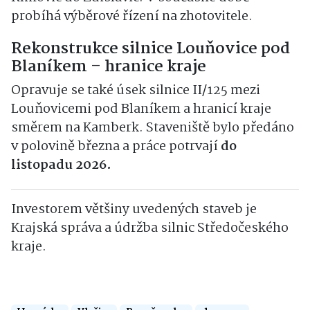
probíhá výběrové řízení na zhotovitele.
Rekonstrukce silnice Louňovice pod
Blaníkem – hranice kraje
Opravuje se také úsek silnice II/125 mezi
Louňovicemi pod Blaníkem a hranicí kraje
směrem na Kamberk. Staveniště bylo předáno
v polovině března a práce potrvají
do
listopadu 2026.
Investorem většiny uvedených staveb je
Krajská správa a údržba silnic Středočeského
kraje.