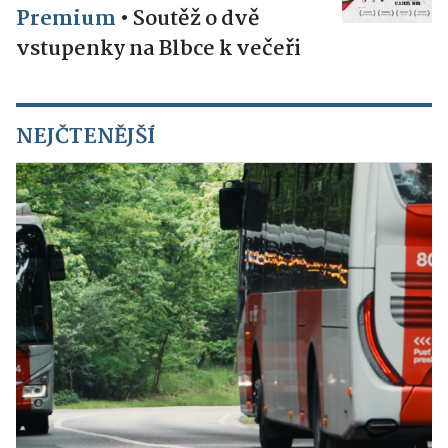
Premium
•
Soutěž o dvě
vstupenky na Blbce k večeři
NEJČTENĚJŠÍ