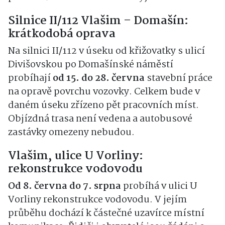
Silnice II/112 Vlašim – Domašín:
krátkodobá oprava
Na silnici II/112 v úseku od křižovatky s ulicí
Divišovskou po Domašínské náměstí
probíhají
od 15. do 28. června
stavební práce
na opravě povrchu vozovky. Celkem bude v
daném úseku zřízeno pět pracovních míst.
Objízdná trasa není vedena a autobusové
zastávky omezeny nebudou.
Vlašim, ulice U Vorliny:
rekonstrukce vodovodu
Od 8. června do 7. srpna
probíhá v ulici U
Vorliny rekonstrukce vodovodu. V jejím
průběhu dochází k částečné uzavírce místní