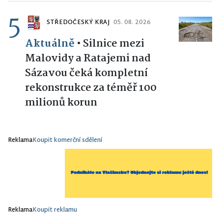
5
STŘEDOČESKÝ KRAJ
05. 08. 2026
Aktuálně
•
Silnice mezi
Malovidy a Ratajemi nad
Sázavou čeká kompletní
rekonstrukce za téměř 100
milionů korun
Reklama
Koupit komerční sdělení
Reklama
Koupit reklamu