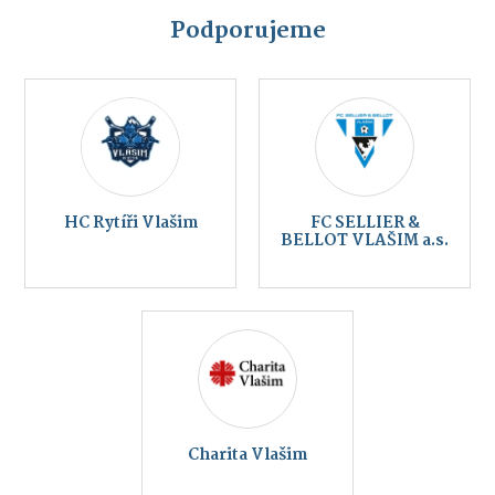
Podporujeme
HC Rytíři Vlašim
FC SELLIER &
BELLOT VLAŠIM a.s.
Charita Vlašim