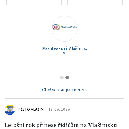
Montessori Vlašim z.
s.
Chci se stát partnerem
MĚSTO VLAŠIM
12. 06. 2026
Letošní rok přinese řidičům na Vlašimsku