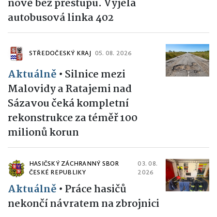
nově bez přestupu. Vyjela
autobusová linka 402
STŘEDOČESKÝ KRAJ
05. 08. 2026
Aktuálně
•
Silnice mezi
Malovidy a Ratajemi nad
Sázavou čeká kompletní
rekonstrukce za téměř 100
milionů korun
HASIČSKÝ ZÁCHRANNÝ SBOR
03. 08.
ČESKÉ REPUBLIKY
2026
Aktuálně
•
Práce hasičů
nekončí návratem na zbrojnici