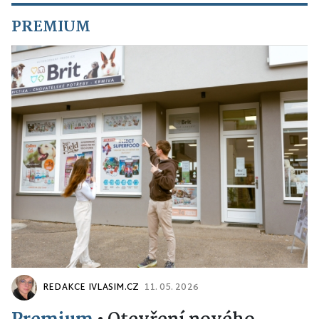
PREMIUM
REDAKCE IVLASIM.CZ
11. 05. 2026