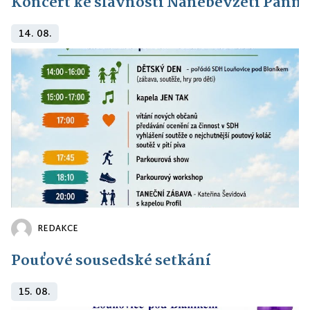
Koncert ke slavnosti Nanebevzetí Panny
14. 08.
REDAKCE
Pouťové sousedské setkání
15. 08.