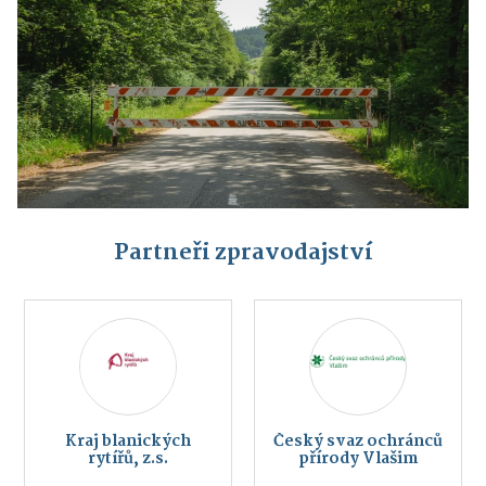
Partneři zpravodajství
Kraj blanických
Český svaz ochránců
rytířů, z.s.
přírody Vlašim