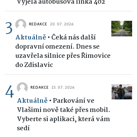
Vyjela autobusová linka 402
3
REDAKCE
20. 07. 2026
Aktuálně
•
Čeká nás další
dopravní omezení. Dnes se
uzavřela silnice přes Řimovice
do Zdislavic
4
REDAKCE
15. 07. 2026
Aktuálně
•
Parkování ve
Vlašimi nově také přes mobil.
Vyberte si aplikaci, která vám
sedí