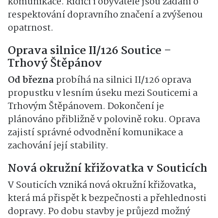
komunikace. Řidiči i obyvatelé jsou žádáni o
respektování dopravního značení a zvýšenou
opatrnost.
Oprava silnice II/126 Soutice –
Trhový Štěpánov
Od března
probíhá na silnici II/126 oprava
propustku v lesním úseku mezi Souticemi a
Trhovým Štěpánovem. Dokončení je
plánováno přibližně v polovině roku. Oprava
zajistí správné odvodnění komunikace a
zachování její stability.
Nová okružní křižovatka v Souticích
V Souticích vzniká nová okružní křižovatka,
která má přispět k bezpečnosti a přehlednosti
dopravy. Po dobu stavby je průjezd možný