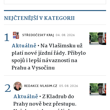
NEJČTENĚJŠÍ V KATEGORII
1
STŘEDOČESKÝ KRAJ
04. 08. 2026
Aktuálně
•
Na Vlašimsku už
platí nové jízdní řády. Přibylo
spojů i lepší návaznosti na
Prahu a Vysočinu
2
REDAKCE IVLASIM.CZ
05. 08. 2026
Aktuálně
•
Z Kladrub do
Prahy nově bez přestupu.