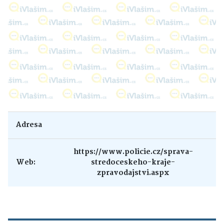
Adresa
https://www.policie.cz/sprava-
Web:
stredoceskeho-kraje-
zpravodajstvi.aspx