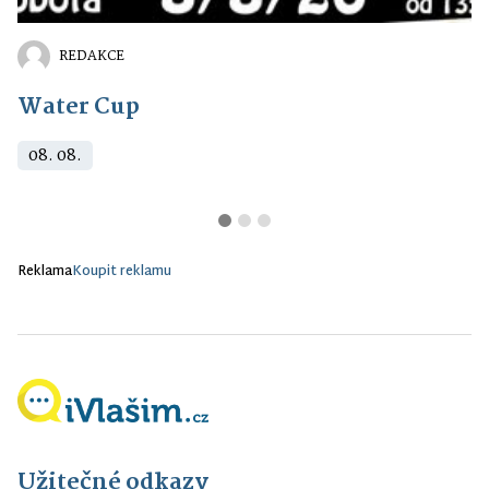
REDAKCE
Water Cup
08. 08.
Reklama
Koupit reklamu
Užitečné odkazy