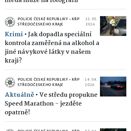
hledá muže na fotografii
POLICIE ČESKÉ REPUBLIKY – KŘP
12. 05.
STŘEDOČESKÉHO KRAJE
2026
Krimi
•
Jak dopadla speciální
kontrola zaměřená na alkohol a
jiné návykové látky v našem
kraji?
POLICIE ČESKÉ REPUBLIKY – KŘP
14. 04.
STŘEDOČESKÉHO KRAJE
2026
Aktuálně
•
Ve středu propukne
Speed Marathon - jezděte
opatrně!