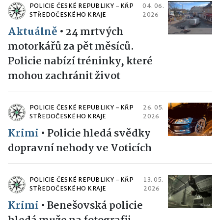
POLICIE ČESKÉ REPUBLIKY – KŘP
04. 06.
STŘEDOČESKÉHO KRAJE
2026
Aktuálně
•
24 mrtvých
motorkářů za pět měsíců.
Policie nabízí tréninky, které
mohou zachránit život
POLICIE ČESKÉ REPUBLIKY – KŘP
26. 05.
STŘEDOČESKÉHO KRAJE
2026
Krimi
•
Policie hledá svědky
dopravní nehody ve Voticích
POLICIE ČESKÉ REPUBLIKY – KŘP
13. 05.
STŘEDOČESKÉHO KRAJE
2026
Krimi
•
Benešovská policie