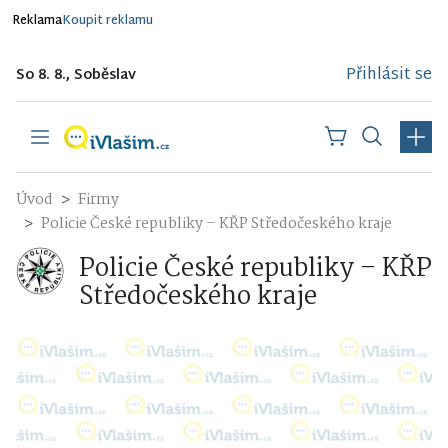
Reklama
Koupit reklamu
Přihlásit se
So 8. 8., Soběslav
Úvod
Firmy
Policie České republiky – KŘP Středočeského kraje
Policie České republiky – KŘP
Středočeského kraje