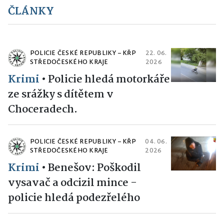
ČLÁNKY
POLICIE ČESKÉ REPUBLIKY – KŘP
22. 06.
STŘEDOČESKÉHO KRAJE
2026
Krimi
•
Policie hledá motorkáře
ze srážky s dítětem v
Choceradech.
POLICIE ČESKÉ REPUBLIKY – KŘP
04. 06.
STŘEDOČESKÉHO KRAJE
2026
Krimi
•
Benešov: Poškodil
vysavač a odcizil mince -
policie hledá podezřelého