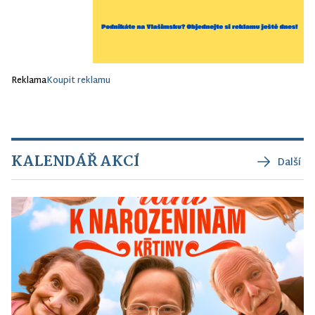
Reklama
Koupit reklamu
KALENDÁŘ AKCÍ
Další