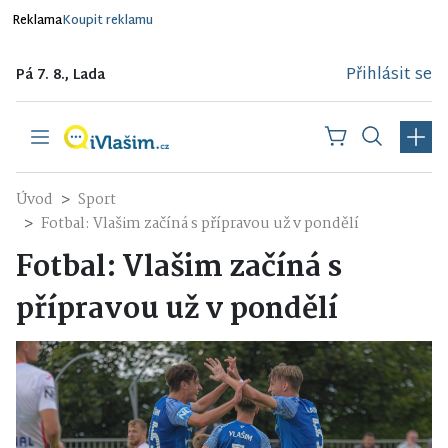
Reklama
Koupit reklamu
Přihlásit se
Pá 7. 8., Lada
Úvod
Sport
Fotbal: Vlašim začíná s přípravou už v pondělí
Fotbal: Vlašim začíná s
přípravou už v pondělí