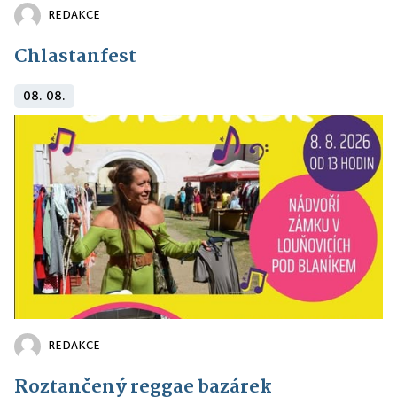
REDAKCE
Chlastanfest
08. 08.
REDAKCE
Roztančený reggae bazárek