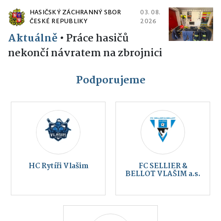
HASIČSKÝ ZÁCHRANNÝ SBOR
03. 08.
ČESKÉ REPUBLIKY
2026
Aktuálně
•
Práce hasičů
nekončí návratem na zbrojnici
Podporujeme
HC Rytíři Vlašim
FC SELLIER &
BELLOT VLAŠIM a.s.