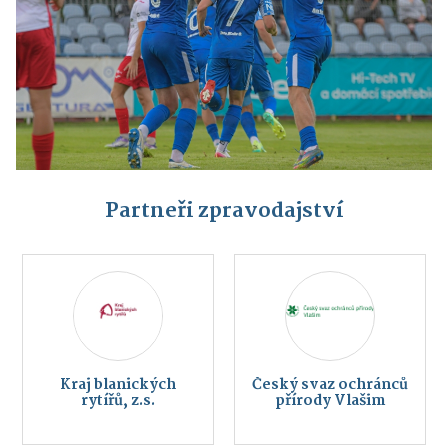
Partneři zpravodajství
Kraj blanických
Český svaz ochránců
rytířů, z.s.
přírody Vlašim