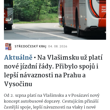
STŘEDOČESKÝ KRAJ
04. 08. 2026
Aktuálně
•
Na Vlašimsku už platí
nové jízdní řády. Přibylo spojů i
lepší návaznosti na Prahu a
Vysočinu
Od 2. srpna platí na Vlašimsku a v Posázaví nový
koncept autobusové dopravy. Cestujícím přináší
častější spoje, lepší návaznosti na vlaky i nové