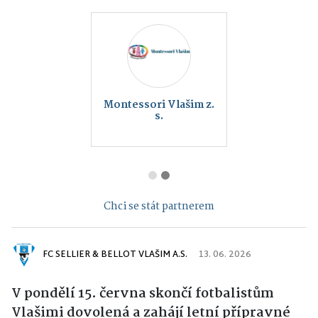
Montessori Vlašim z.
s.
Chci se stát partnerem
FC SELLIER & BELLOT VLAŠIM A.S.
13. 06. 2026
V pondělí 15. června skončí fotbalistům
Vlašimi dovolená a zahájí letní přípravné