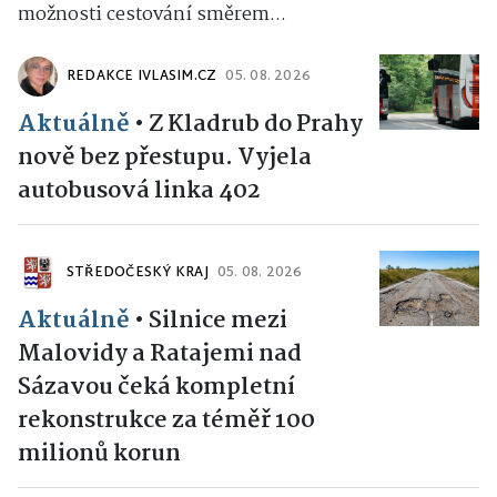
možnosti cestování směrem...
REDAKCE IVLASIM.CZ
05. 08. 2026
Aktuálně
•
Z Kladrub do Prahy
nově bez přestupu. Vyjela
autobusová linka 402
STŘEDOČESKÝ KRAJ
05. 08. 2026
Aktuálně
•
Silnice mezi
Malovidy a Ratajemi nad
Sázavou čeká kompletní
rekonstrukce za téměř 100
milionů korun