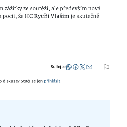
en zážitky ze soutěží, ale především nová
 pocit, že
HC Rytíři Vlašim
je skutečně
Sdílejte
o diskuze? Stačí se jen
přihlásit.