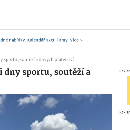
dné nabídky
Kalendář akcí
Firmy
Více
y sportu, soutěží a nových přátelství
 dny sportu, soutěží a
Rekla
Rekla