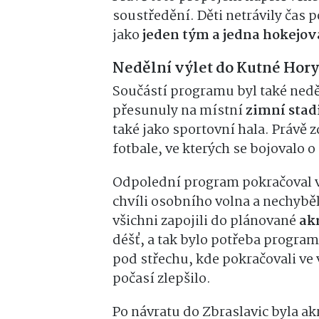
soustředění. Děti netrávily čas p
jako
jeden tým a jedna hokejov
Nedělní výlet do Kutné Hory
Součástí programu byl také nedě
přesunuly na místní
zimní stad
také jako sportovní hala. Právě 
fotbale, ve kterých se bojovalo 
Odpolední program pokračoval v 
chvíli osobního volna a nechybě
všichni zapojili do plánované
ak
déšť, a tak bylo potřeba program
pod střechu, kde pokračovali ve
počasí zlepšilo.
Po návratu do Zbraslavic byla a