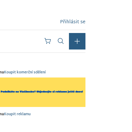
Přihlásit se
ma
Koupit komerční sdělení
ma
Koupit reklamu