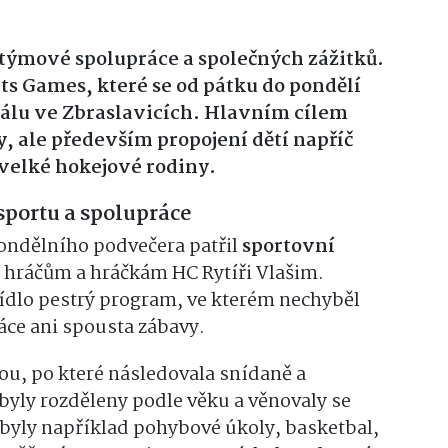
, týmové spolupráce a společných zážitků.
ts Games, které se od pátku do pondělí
álu ve Zbraslavicích. Hlavním cílem
, ale především propojení dětí napříč
velké hokejové rodiny.
portu a spolupráce
ondělního podvečera patřil
sportovní
hráčům a hráčkám HC Rytíři Vlašim.
dlo pestrý program, ve kterém nechyběl
ce ani spousta zábavy.
ou, po které následovala snídaně a
byly rozděleny podle věku a věnovaly se
byly například pohybové úkoly, basketbal,