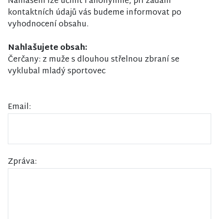
Nahlášení lze učinit i anonymně, při zadání
kontaktních údajů vás budeme informovat po
vyhodnocení obsahu.
Nahlašujete obsah:
Čerčany: z muže s dlouhou střelnou zbraní se
vyklubal mladý sportovec
Email:
Zpráva: