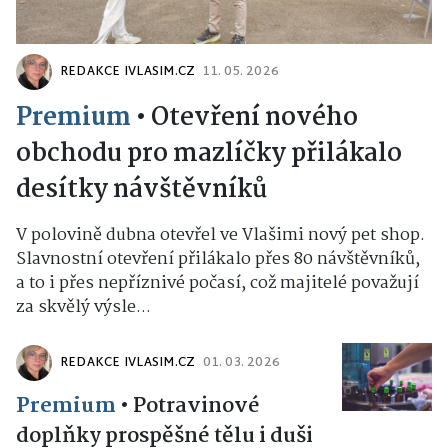
REDAKCE IVLASIM.CZ
11. 05. 2026
Premium
•
Otevření nového
obchodu pro mazlíčky přilákalo
desítky návštěvníků
V polovině dubna otevřel ve Vlašimi nový pet shop.
Slavnostní otevření přilákalo přes 80 návštěvníků,
a to i přes nepříznivé počasí, což majitelé považují
za skvělý výsle...
REDAKCE IVLASIM.CZ
01. 03. 2026
Premium
•
Potravinové
doplňky prospěšné tělu i duši