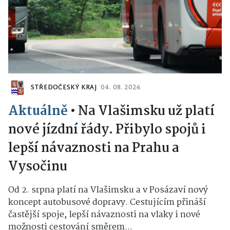
STŘEDOČESKÝ KRAJ
04. 08. 2026
Aktuálně
•
Na Vlašimsku už platí
nové jízdní řády. Přibylo spojů i
lepší návaznosti na Prahu a
Vysočinu
Od 2. srpna platí na Vlašimsku a v Posázaví nový
koncept autobusové dopravy. Cestujícím přináší
častější spoje, lepší návaznosti na vlaky i nové
možnosti cestování směrem...