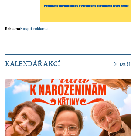
Reklama
Koupit reklamu
KALENDÁŘ AKCÍ
Další