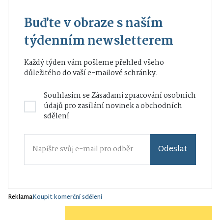
Buďte v obraze s naším
týdenním newsletterem
Každý týden vám pošleme přehled všeho
důležitého do vaší e-mailové schránky.
Souhlasím se
Zásadami zpracování osobních
údajů
pro zasílání novinek a obchodních
sdělení
Odeslat
Reklama
Koupit komerční sdělení