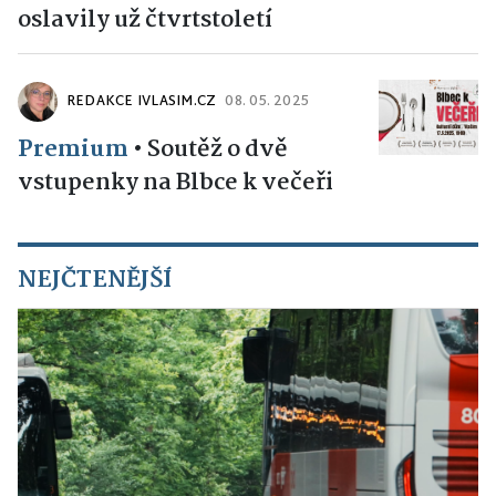
oslavily už čtvrtstoletí
REDAKCE IVLASIM.CZ
08. 05. 2025
Premium
•
Soutěž o dvě
vstupenky na Blbce k večeři
NEJČTENĚJŠÍ