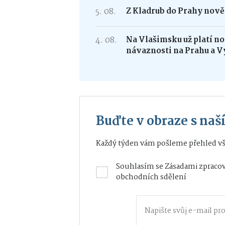
5. 08.
Z Kladrub do Prahy nově 
4. 08.
Na Vlašimsku už platí nov
návaznosti na Prahu a V
Buďte v obraze s na
Každý týden vám pošleme přehled vš
Souhlasím se
Zásadami zpracov
obchodních sdělení