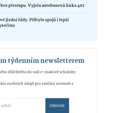
bez přestupu. Vyjela autobusová linka 402
é jízdní řády. Přibylo spojů i lepší
ysočinu
ším týdenním newsletterem
eho důležitého do vaší e-mailové schránky.
ání osobních údajů
pro zasílání novinek a
Odeslat