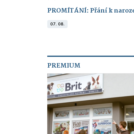
PROMÍTÁNÍ: Přání k naroz
07. 08.
PREMIUM