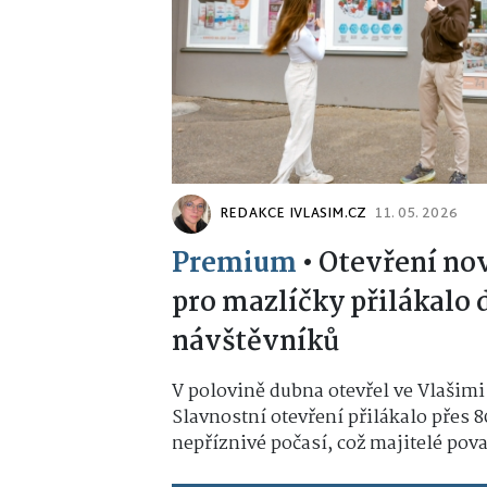
REDAKCE IVLASIM.CZ
11. 05. 2026
Premium
•
Otevření no
pro mazlíčky přilákalo 
návštěvníků
V polovině dubna otevřel ve Vlašimi
Slavnostní otevření přilákalo přes 8
nepříznivé počasí, což majitelé považ