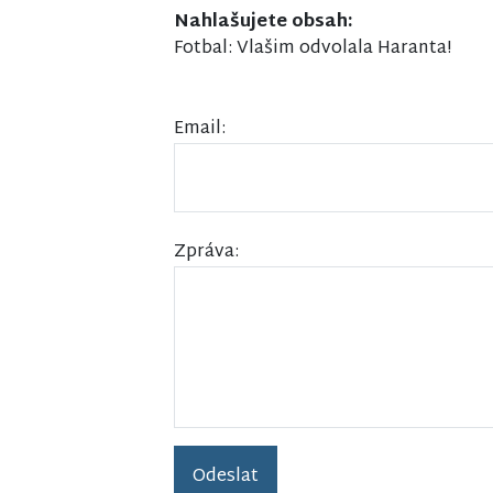
Nahlašujete obsah:
Fotbal: Vlašim odvolala Haranta!
Email:
Zpráva:
Odeslat