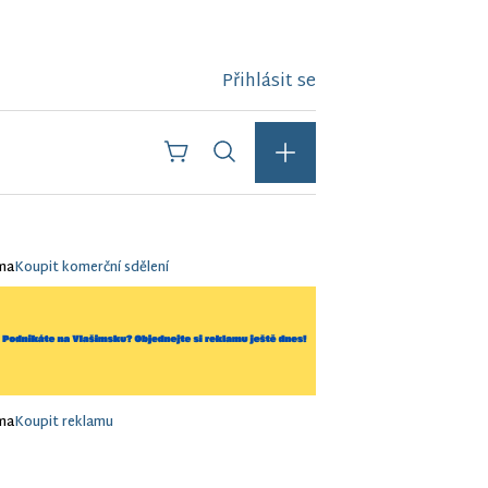
Přihlásit se
ma
Koupit komerční sdělení
ma
Koupit reklamu