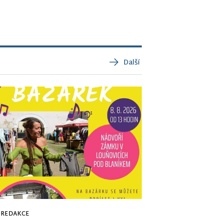
Další
REDAKCE