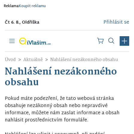
Reklama
Koupit reklamu
Přihlásit se
Čt 6. 8., Oldřiška
Úvod
Aktuálně
Nahlášení nezákonného obsahu
Nahlášení nezákonného
obsahu
Pokud máte podezření, že tato webová stránka
obsahuje nezákonný obsah nebo nepravdivé
informace, můžete nám zaslat informace a obsah
nahlásit prostřednictvím formuláře.