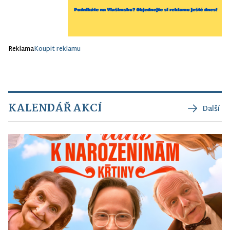
Reklama
Koupit reklamu
KALENDÁŘ AKCÍ
Další