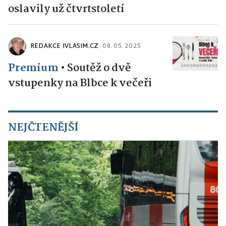
oslavily už čtvrtstoletí
REDAKCE IVLASIM.CZ
08. 05. 2025
Premium
•
Soutěž o dvě
vstupenky na Blbce k večeři
NEJČTENĚJŠÍ