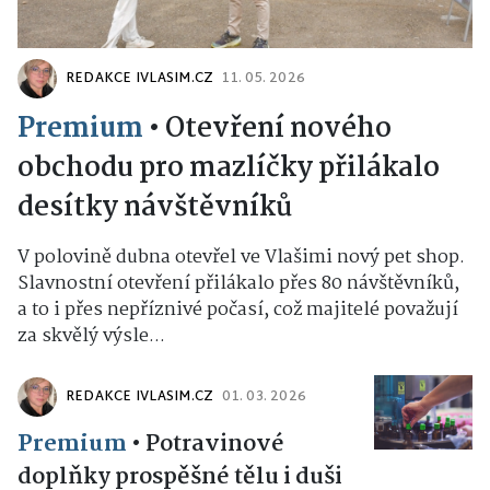
REDAKCE IVLASIM.CZ
11. 05. 2026
Premium
•
Otevření nového
obchodu pro mazlíčky přilákalo
desítky návštěvníků
V polovině dubna otevřel ve Vlašimi nový pet shop.
Slavnostní otevření přilákalo přes 80 návštěvníků,
a to i přes nepříznivé počasí, což majitelé považují
za skvělý výsle...
REDAKCE IVLASIM.CZ
01. 03. 2026
Premium
•
Potravinové
doplňky prospěšné tělu i duši