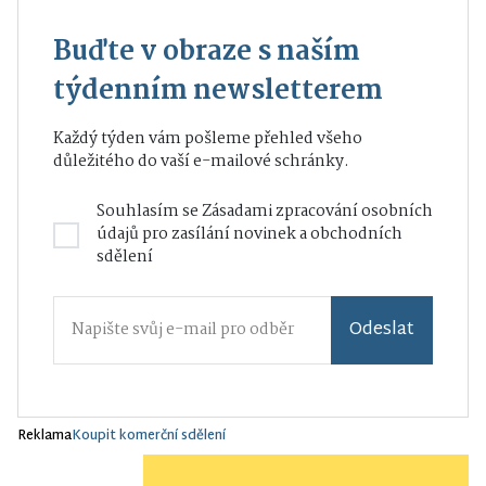
Buďte v obraze s naším
týdenním newsletterem
Každý týden vám pošleme přehled všeho
důležitého do vaší e-mailové schránky.
Souhlasím se
Zásadami zpracování osobních
údajů
pro zasílání novinek a obchodních
sdělení
Odeslat
Reklama
Koupit komerční sdělení