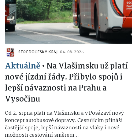
STŘEDOČESKÝ KRAJ
04. 08. 2026
Aktuálně
•
Na Vlašimsku už platí
nové jízdní řády. Přibylo spojů i
lepší návaznosti na Prahu a
Vysočinu
Od 2. srpna platí na Vlašimsku a v Posázaví nový
koncept autobusové dopravy. Cestujícím přináší
častější spoje, lepší návaznosti na vlaky i nové
možnosti cestování směrem...