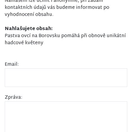
Nahlášení lze učinit i anonymně, při zadání
kontaktních údajů vás budeme informovat po
vyhodnocení obsahu.
Nahlašujete obsah:
Pastva ovcí na Borovsku pomáhá při obnově unikátní
hadcové květeny
Email:
Zpráva: