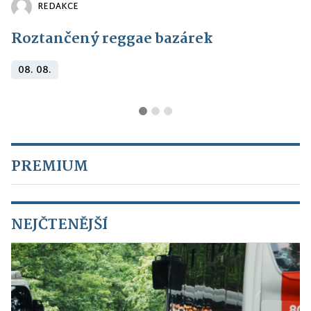
REDAKCE
Roztančený reggae bazárek
08. 08.
PREMIUM
NEJČTENĚJŠÍ