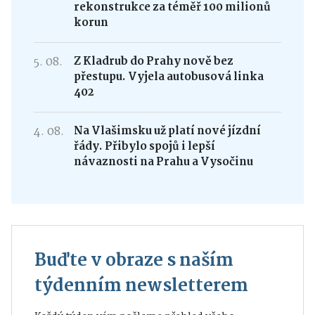
rekonstrukce za téměř 100 milionů
korun
5. 08.
Z Kladrub do Prahy nově bez
přestupu. Vyjela autobusová linka
402
4. 08.
Na Vlašimsku už platí nové jízdní
řády. Přibylo spojů i lepší
návaznosti na Prahu a Vysočinu
Buďte v obraze s naším
týdenním newsletterem