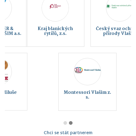
Kraj blanických
Český svaz ochránců
rytířů, z.s.
přírody Vlašim
Montessori Vlašim z.
s.
Chci se stát partnerem