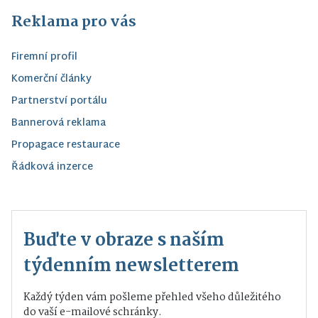
Reklama pro vás
Firemní profil
Komerční články
Partnerství portálu
Bannerová reklama
Propagace restaurace
Řádková inzerce
Buďte v obraze s naším
týdenním newsletterem
Každý týden vám pošleme přehled všeho důležitého
do vaší e-mailové schránky.