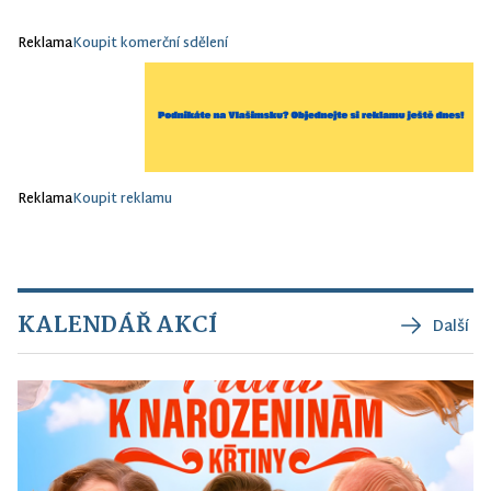
Reklama
Koupit komerční sdělení
Reklama
Koupit reklamu
KALENDÁŘ AKCÍ
Další