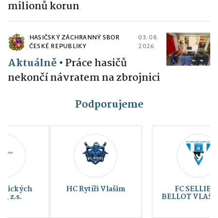
milionů korun
HASIČSKÝ ZÁCHRANNÝ SBOR
03. 08.
ČESKÉ REPUBLIKY
2026
Aktuálně
•
Práce hasičů
nekončí návratem na zbrojnici
Podporujeme
HC Rytíři Vlašim
FC SELLIER &
BELLOT VLAŠIM a.s.