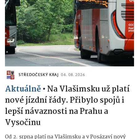
STŘEDOČESKÝ KRAJ
04. 08. 2026
Aktuálně
•
Na Vlašimsku už platí
nové jízdní řády. Přibylo spojů i
lepší návaznosti na Prahu a
Vysočinu
Od 2. srpna platí na Vlašimsku a v Posázaví nový