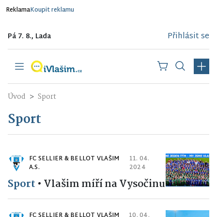
Reklama
Koupit reklamu
Přihlásit se
Pá 7. 8., Lada
Úvod
Sport
Sport
FC SELLIER & BELLOT VLAŠIM
11. 04.
A.S.
2024
Sport
•
Vlašim míří na Vysočinu
FC SELLIER & BELLOT VLAŠIM
10. 04.