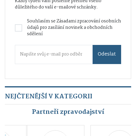
Každý týden vám pošleme přehled všeho
důležitého do vaší e-mailové schránky.
Souhlasím se
Zásadami zpracování osobních
údajů
pro zasílání novinek a obchodních
sdělení
Odeslat
NEJČTENĚJŠÍ V KATEGORII
Partneři zpravodajství