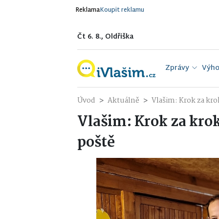
Reklama
Koupit reklamu
Čt 6. 8., Oldřiška
Zprávy
Výho
Úvod
Aktuálně
Vlašim: Krok za kr
Vlašim: Krok za kr
poště