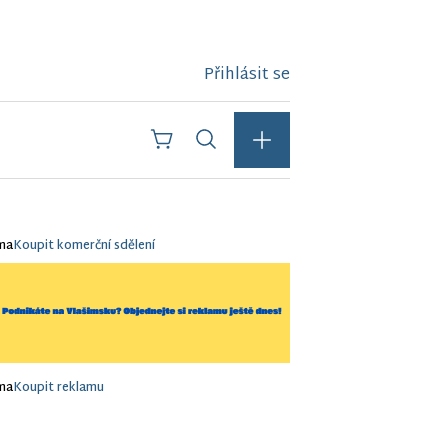
Přihlásit se
ma
Koupit komerční sdělení
ma
Koupit reklamu